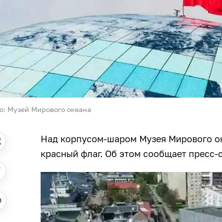
о: Музей Мирового океана
Над корпусом-шаром Музея Мирового ок
красный флаг. Об этом сообщает пресс-