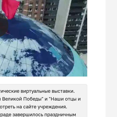
тические виртуальные выставки.
й Великой Победы" и "Наши отцы и
отреть на сайте учреждения.
граде
завершилось
праздничным