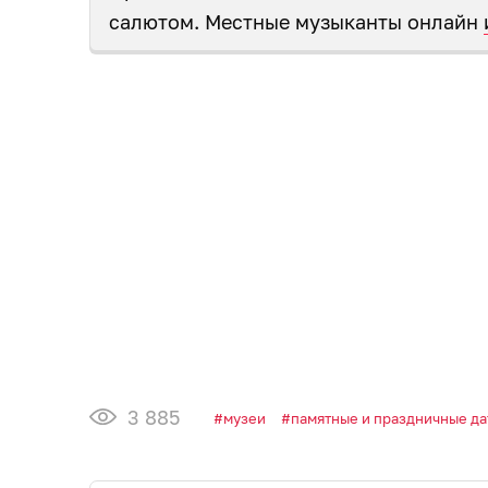
салютом. Местные музыканты онлайн
3 885
музеи
памятные и праздничные да