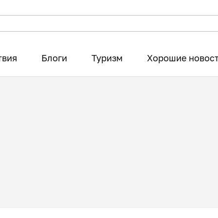
твия
Блоги
Туризм
Хорошие новос