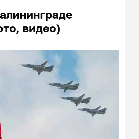
Калининграде
то, видео)