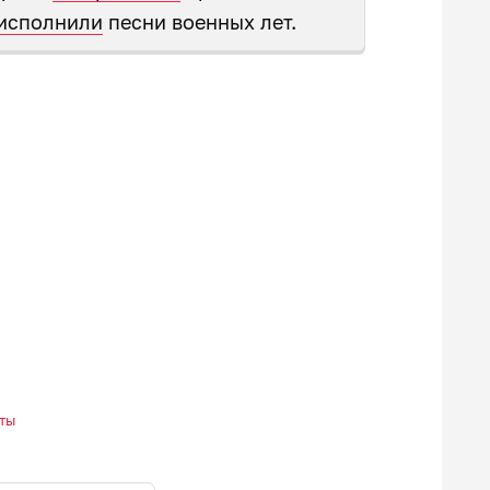
исполнили
песни военных лет.
ты