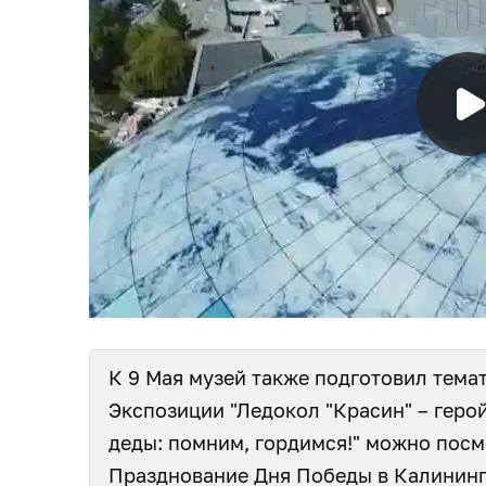
К 9 Мая музей также подготовил тема
Экспозиции "Ледокол "Красин" – геро
деды: помним, гордимся!" можно посм
Празднование Дня Победы в Калинин