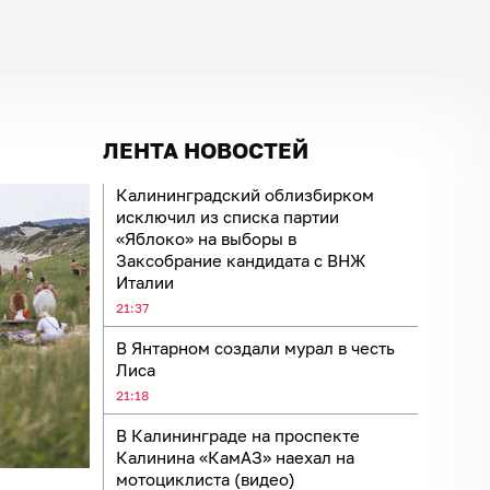
ЛЕНТА НОВОСТЕЙ
Калининградский облизбирком
исключил из списка партии
«Яблоко» на выборы в
Заксобрание кандидата с ВНЖ
Италии
21:37
В Янтарном создали мурал в честь
Лиса
21:18
В Калининграде на проспекте
Калинина «КамАЗ» наехал на
мотоциклиста (видео)