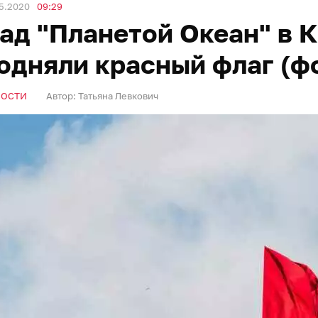
5.2020
09:29
ад "Планетой Океан" в 
одняли красный флаг (фо
ВОСТИ
Автор:
Татьяна Левкович