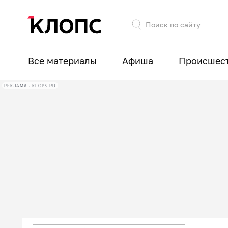
Все материалы
Афиша
Происшес
РЕКЛАМА • KLOPS.RU