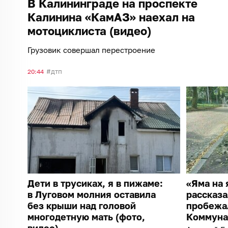
В Калининграде на проспекте
Калинина «КамАЗ» наехал на
мотоциклиста (видео)
Грузовик совершал перестроение
дтп
20:44
Дети в трусиках, я в пижаме:
«Яма на 
в Луговом молния оставила
рассказа
без крыши над головой
пробежа
многодетную мать (фото,
Коммуна