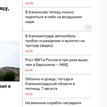
20:44
ицу,
В Калинково теперь можно
подняться в небо на воздушном
шаре
В Калининграде автомобиль
пробил ограждение и вылетел на
тротуар (видео)
20:15
Рост ВВП в России в три раза выше,
чем в Евросоюзе — МИД
19:45
Облачно и дождь: погода в
Калининградской области в
рал в
пятницу, 7 августа
19:12
На военном корабле наградили