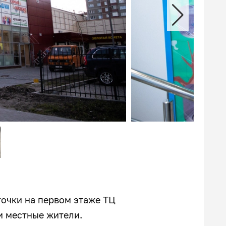
точки на первом этаже ТЦ
и местные жители.