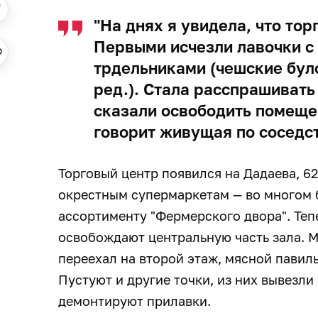
"На днях я увидела, что тор
Первыми исчезли лавочки с
трдельниками (чешские було
ред.). Стала расспрашивать
сказали освободить помещен
говорит живущая по соседст
Торговый центр появился на Дадаева, 6
окрестным супермаркетам — во многом
ассортименту "Фермерского двора". Тепе
освобождают центральную часть зала. М
переехал на второй этаж, мясной павил
Пустуют и другие точки, из них вывезли
демонтируют прилавки.