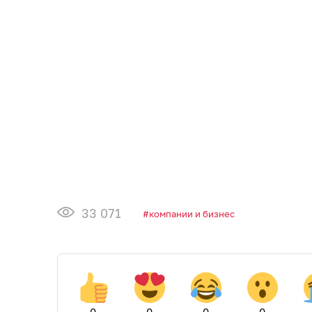
33 071
компании и бизнес