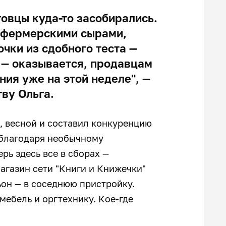
говцы куда-то засобирались.
 фермерскими сырами,
чки из сдобного теста —
 — оказывается, продавцам
ия уже на этой неделе", —
ву Ольга.
2, весной и составил конкуренцию
 благодаря необычному
рь здесь все в сборах —
агазин сети "Книги и Книжечки"
ьон — в соседнюю пристройку.
 мебель и оргтехнику. Кое-где