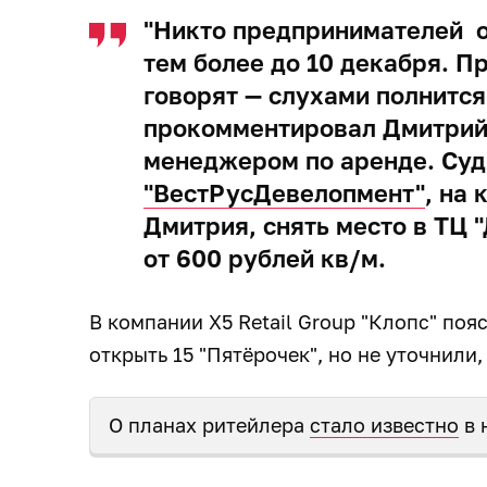
"Никто предпринимателей о
тем более до 10 декабря. Пр
говорят — слухами полнится
прокомментировал Дмитрий
менеджером по аренде. Суд
"ВестРусДевелопмент"
, на
Дмитрия, снять место в ТЦ 
от 600 рублей кв/м.
В компании X5 Retail Group "Клопс" поя
открыть 15 "Пятёрочек", но не уточнили
О планах ритейлера
стало известно
в 