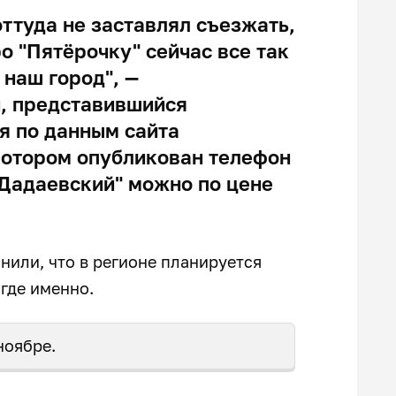
ттуда не заставлял съезжать,
о "Пятёрочку" сейчас все так
 наш город", —
, представившийся
я по данным сайта
 котором опубликован телефон
"Дадаевский" можно по цене
снили, что в регионе планируется
, где именно.
ноябре.