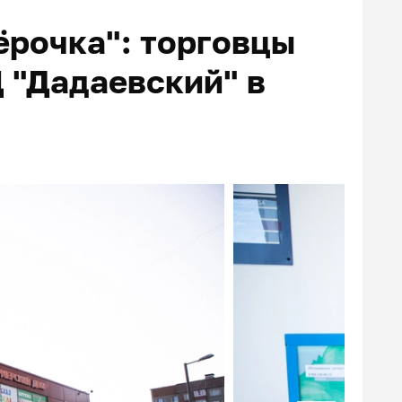
ёрочка": торговцы
 "Дадаевский" в