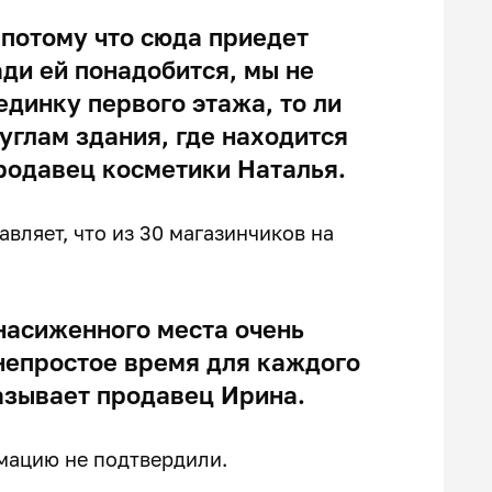
 потому что сюда приедет
ди ей понадобится, мы не
единку первого этажа, то ли
 углам здания, где находится
продавец косметики Наталья.
вляет, что из 30 магазинчиков на
насиженного места очень
непростое время для каждого
азывает продавец Ирина.
мацию не подтвердили.