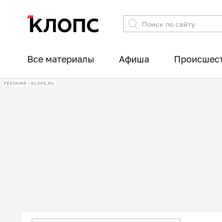
Все материалы
Афиша
Происшес
РЕКЛАМА • KLOPS.RU