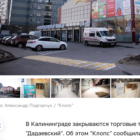
о: Александр Подгорчук / "Клопс"
В Калининграде закрываются торговые 
"Дадаевский". Об этом "Клопс" сообщил