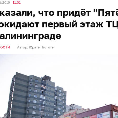
2.2019
11:01
казали, что придёт "Пят
окидают первый этаж ТЦ
алининграде
ВОСТИ
Автор:
Юрате Пилюте