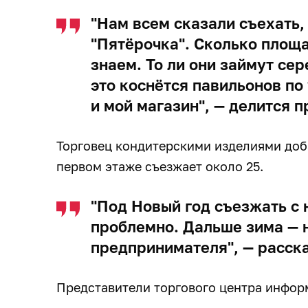
"Нам всем сказали съехать,
"Пятёрочка". Сколько площа
знаем. То ли они займут сер
это коснётся павильонов по
и мой магазин", — делится 
Торговец кондитерскими изделиями доба
первом этаже съезжает около 25.
"Под Новый год съезжать с 
проблемно. Дальше зима — 
предпринимателя", — расск
Представители торгового центра инфор