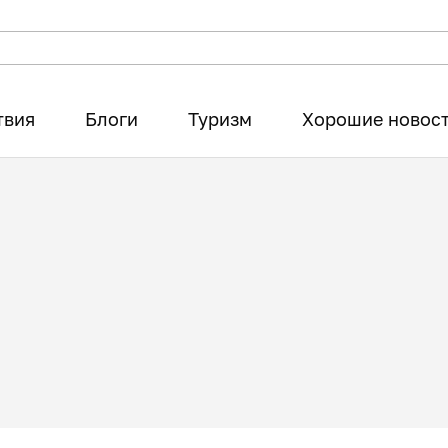
твия
Блоги
Туризм
Хорошие новос