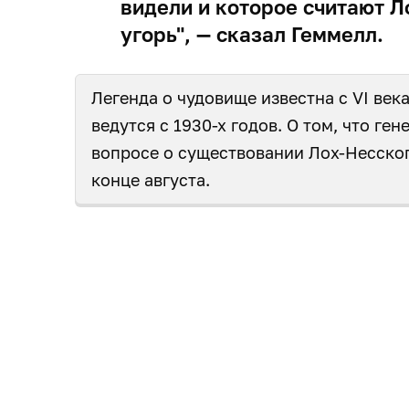
видели и которое считают 
угорь", — сказал Геммелл.
Легенда о чудовище известна с VI век
ведутся с 1930-х годов. О том, что ге
вопросе о существовании Лох-Несског
конце августа.