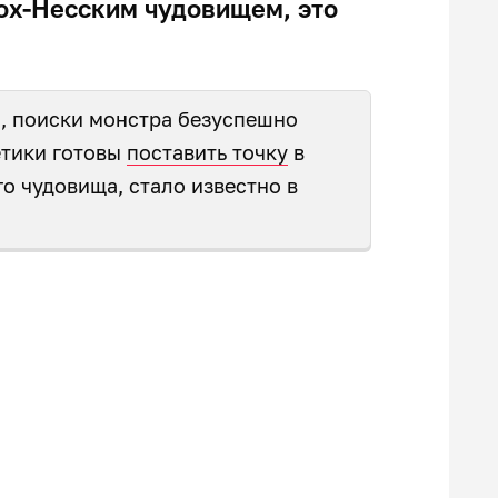
Лох-Несским чудовищем, это
а, поиски монстра безуспешно
нетики готовы
поставить точку
в
о чудовища, стало известно в