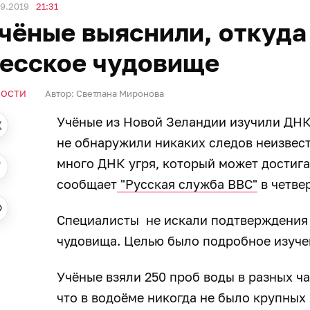
9.2019
21:31
чёные выяснили, откуда
есское чудовище
ВОСТИ
Автор:
Светлана Миронова
Учёные из Новой Зеландии изучили ДНК 
не обнаружили никаких следов неизвест
много ДНК угря, который может достига
сообщает
"Русская служба ВВС"
в четвер
Специалисты не искали подтверждения
чудовища. Целью было подробное изуче
Учёные взяли 250 проб воды в разных ча
что в водоёме никогда не было крупных