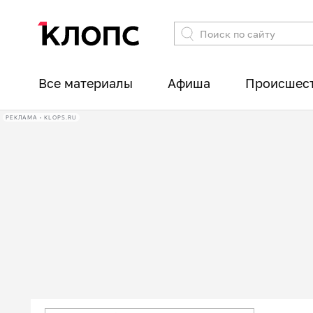
Все материалы
Афиша
Происшес
РЕКЛАМА • KLOPS.RU