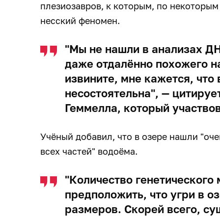
плезиозавров, к которым, по некоторым 
несский феномен.
"Мы не нашли в анализах Д
даже отдалённо похожего на
извините, мне кажется, что
несостоятельна", — цитируе
Геммелла, который участво
Учёный добавил, что в озере нашли "оче
всех частей" водоёма.
"Количество генетического
предположить, что угри в о
размеров. Скорей всего, су