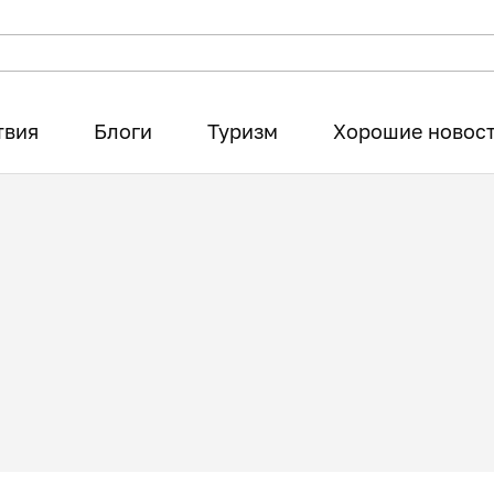
твия
Блоги
Туризм
Хорошие новос