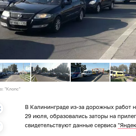
о: "Клопс"
В Калининграде из-за дорожных работ н
29 июля, образовались заторы на приле
свидетельствуют данные сервиса
"Яндек