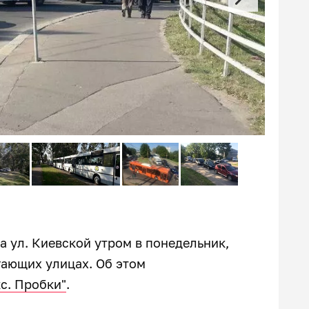
а ул. Киевской утром в понедельник,
гающих улицах. Об этом
с. Пробки"
.