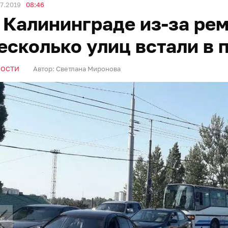
7.2019
08:46
 Калининграде из-за ре
есколько улиц встали в 
ВОСТИ
Автор:
Светлана Миронова