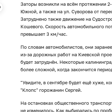
Заторы возникли на всём протяжении 2-г
Южной, а также на ул. Суворова от пере
Затруднено также движение на Судостро
Кошевого. Скорость автомобильного пот
превышает 3 км/час.
По словам автомобилистов, они заранее 
из-за дорожных работ на Киевской прое
будет затруднён. Некоторые калинингра
более сложной, когда закончится перио
"Увидите, в сентябре будет ещё хуже, к
"Клопс" горожанин Сергей.
На остановках общественного транспорт
не изменилось. Как выбирались по проб