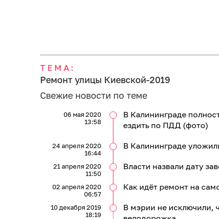
ТЕМА:
Ремонт улицы Киевской-2019
Свежие новости по теме
В Калининграде полност
06 мая 2020
13:58
ездить по ПДД (фото)
В Калининграде уложил
24 апреля 2020
16:44
Власти назвали дату за
21 апреля 2020
11:50
Как идёт ремонт на сам
02 апреля 2020
06:57
В мэрии не исключили, 
10 декабря 2019
18:19
велодорожка