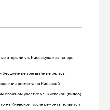
ью открыли ул. Киевскую: как теперь
и бесшумные трамвайные рельсы
вершения ремонта на Киевской
ом сложном участке ул. Киевской (видео)
что на Киевской после ремонта появится