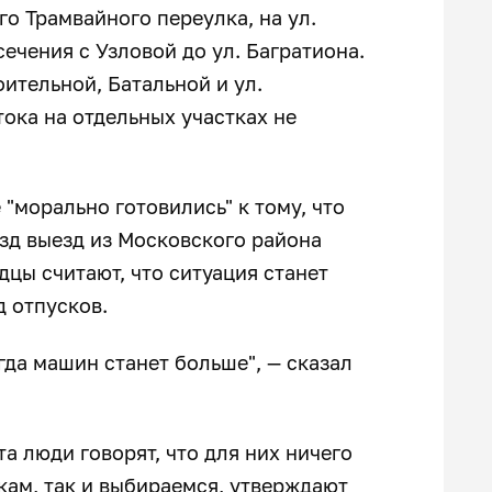
о Трамвайного переулка, на ул.
сечения с Узловой до ул. Багратиона.
ительной, Батальной и ул.
ока на отдельных участках не
"морально готовились" к тому, что
зд выезд из Московского района
дцы считают, что ситуация станет
д отпусков.
огда машин станет больше", — сказал
а люди говорят, что для них ничего
кам, так и выбираемся, утверждают