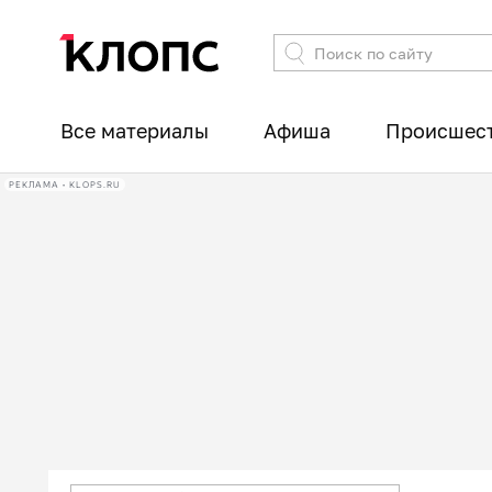
Все материалы
Афиша
Происшес
РЕКЛАМА • KLOPS.RU