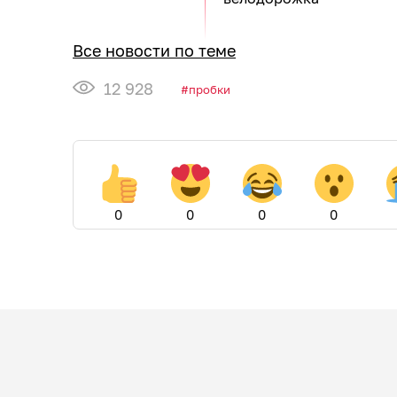
Все новости по теме
12 928
пробки
0
0
0
0