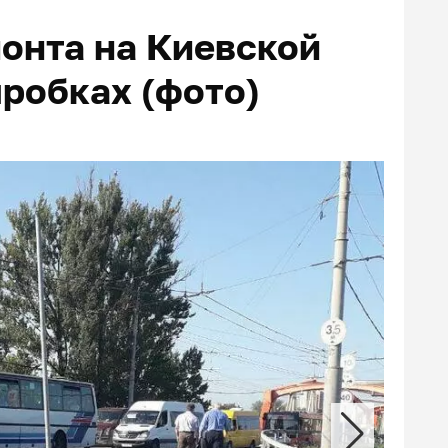
монта на Киевской
пробках (фото)