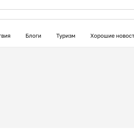
твия
Блоги
Туризм
Хорошие новос