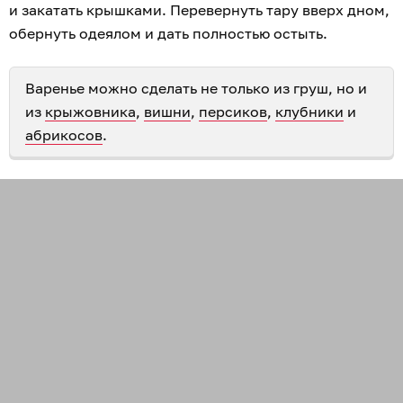
и закатать крышками. Перевернуть тару вверх дном,
обернуть одеялом и дать полностью остыть.
Варенье можно сделать не только из груш, но и
из
крыжовника
,
вишни
,
персиков
,
клубники
и
абрикосов
.