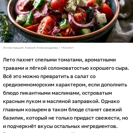
Иллюстрация: Ксения Александрова / «Клопс»
Лето пахнет спелыми томатами, ароматными
травами и лёгкой солоноватостью хорошего сыра.
Всё это можно превратить в салат со
средиземноморским характером, если дополнить
блюдо пикантными маслинами, островатым
красным луком и масляной заправкой. Однако
главным козырем в таком блюде станет свежий
базилик, который не только придаст свежести, но
и подчеркнёт вкусы остальных ингредиентов.