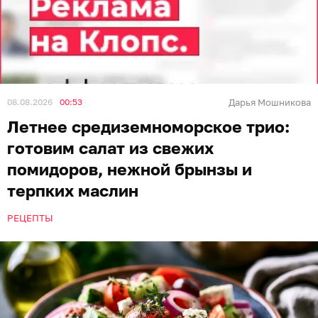
08.08.2026
00:53
Дарья Мошникова
Летнее средиземноморское трио:
готовим салат из свежих
помидоров, нежной брынзы и
терпких маслин
РЕЦЕПТЫ