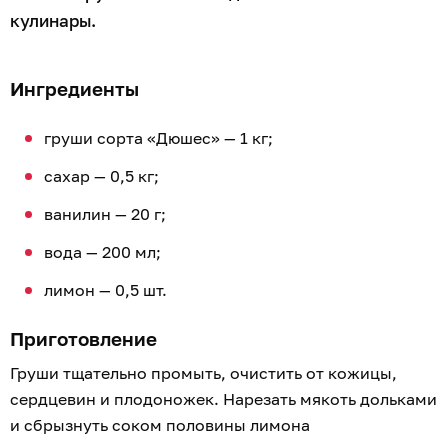
кулинары.
Ингредиенты
груши сорта «Дюшес» — 1 кг;
сахар — 0,5 кг;
ванилин — 20 г;
вода — 200 мл;
лимон — 0,5 шт.
Приготовление
Груши тщательно промыть, очистить от кожицы,
сердцевин и плодоножек. Нарезать мякоть дольками
и сбрызнуть соком половины лимона