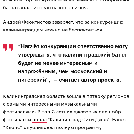
баттл запланирован на конец июня.
Андрей Феоктистов заверяет, что за конкуренцию
калининградцам можно не беспокоиться.
“Насчёт конкуренции ответственно могу
утверждать, что калининградский баттл
будет не менее интересным и
напряжённым, чем московский и
питерский”, — считает автор проекта.
Калининградская область
вошла
в пятёрку регионов
с самыми интересными музыкальными
фестивалями. В топ-3 летних джазовых опен-эйр-
фестивалей
попал
"Калининград Сити Джаз". Ранее
“Клопс”
опубликовал
полную программу