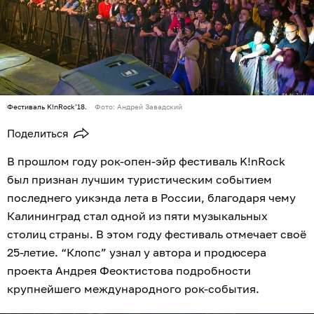
Фестиваль K!nRock’18.
Фото: Андрей Завадский
Поделиться
В прошлом году рок-опен-эйр фестиваль K!nRock
был признан лучшим туристическим событием
последнего уикэнда лета в России, благодаря чему
Калининград стал одной из пяти музыкальных
столиц страны. В этом году фестиваль отмечает своё
25-летие. “Клопс” узнал у автора и продюсера
проекта Андрея Феоктистова подробности
крупнейшего международного рок-события.