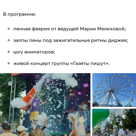
В программе:
пенная феерия от ведущей Марии Мелиховой;
залпы пены под зажигательные ритмы диджея;
шоу аниматоров;
живой концерт группы «Газеты пишут».