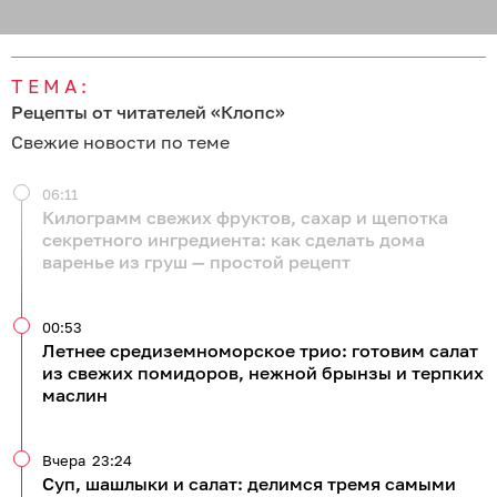
ТЕМА:
Рецепты от читателей «Клопс»
Свежие новости по теме
06:11
Килограмм свежих фруктов, сахар и щепотка
секретного ингредиента: как сделать дома
варенье из груш — простой рецепт
00:53
Летнее средиземноморское трио: готовим салат
из свежих помидоров, нежной брынзы и терпких
маслин
Вчера
23:24
Суп, шашлыки и салат: делимся тремя самыми