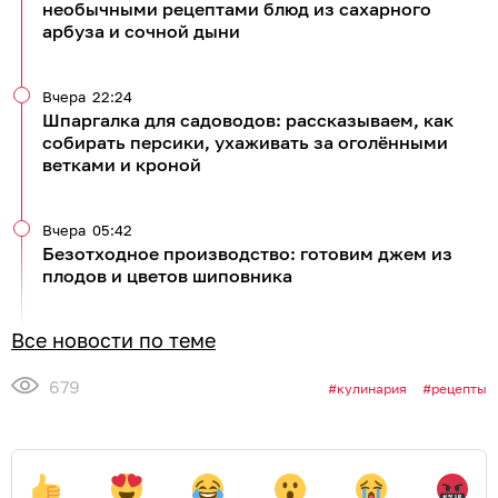
необычными рецептами блюд из сахарного
арбуза и сочной дыни
Вчера
22:24
Шпаргалка для садоводов: рассказываем, как
собирать персики, ухаживать за оголёнными
ветками и кроной
Вчера
05:42
Безотходное производство: готовим джем из
плодов и цветов шиповника
Все новости по теме
679
кулинария
рецепты