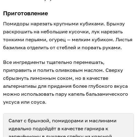
Приготовление
Помидоры нарезать крупными кубиками. Брынзу
раскрошить на небольшие кусочки, лук нарезать
тонкими перьями, огурец — мелким кубиком. Листья
базилика отделить от стеблей и порвать руками.
Все ингредиенты тщательно перемешать,
приправить и полить оливковым маслом. Сверху
сбрызнуть лимонным соком, но в качестве
альтернативы для придания более глубокого вкуса
можно использовать пару капель бальзамического
уксуса или соуса.
Салат с брынзой, помидорами и маслинами
идеально подойдёт в качестве гарнира к
запечённому в духовке стейку из красной