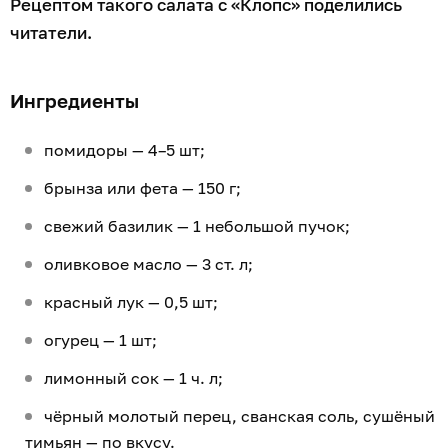
Рецептом такого салата с «Клопс» поделились
читатели.
Ингредиенты
помидоры — 4–5 шт;
брынза или фета — 150 г;
свежий базилик — 1 небольшой пучок;
оливковое масло — 3 ст. л;
красный лук — 0,5 шт;
огурец — 1 шт;
лимонный сок — 1 ч. л;
чёрный молотый перец, сванская соль, сушёный
тимьян — по вкусу.