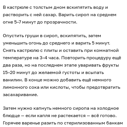
В кастрюле с толстым дном вскипятить воду и
растворить с ней сахар. Варить сироп на среднем
огне 5–7 минут до прозрачности.
Опустить груши в сироп, вскипятить, затем
уменьшить огонь до среднего и варить 5 минут.
Снять кастрюлю с плиты и оставить при комнатной
температуре на 3–4 часа. Повторить процедуру ещё
два раза, но на последнем этапе уваривать фрукты
15–20 минут до желаемой густоты и всыпать
ванилин. В конце можно добавить ещё немного
лимонного сока или кислоты, чтобы предотвратить
засахаривание.
Затем нужно капнуть немного сиропа на холодное
блюдце — если капля не растекается — всё готово.
Горячее варенье разить по стерилизованным банкам