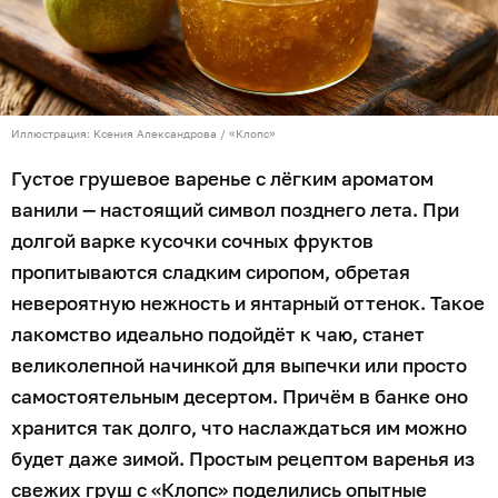
Иллюстрация: Ксения Александрова / «Клопс»
Густое грушевое варенье с лёгким ароматом
ванили — настоящий символ позднего лета. При
долгой варке кусочки сочных фруктов
пропитываются сладким сиропом, обретая
невероятную нежность и янтарный оттенок. Такое
лакомство идеально подойдёт к чаю, станет
великолепной начинкой для выпечки или просто
самостоятельным десертом. Причём в банке оно
хранится так долго, что наслаждаться им можно
будет даже зимой. Простым рецептом варенья из
свежих груш с «Клопс» поделились опытные