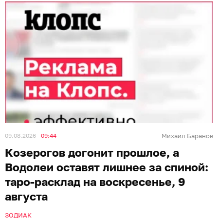
09.08.2026
09:44
Михаил Баранов
Козерогов догонит прошлое, а
Водолеи оставят лишнее за спиной:
таро-расклад на воскресенье, 9
августа
ЗОДИАК