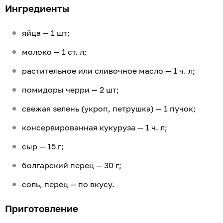
Ингредиенты
яйца — 1 шт;
молоко — 1 ст. л;
растительное или сливочное масло — 1 ч. л;
помидоры черри — 2 шт;
свежая зелень (укроп, петрушка) — 1 пучок;
консервированная кукуруза — 1 ч. л;
сыр — 15 г;
болгарский перец — 30 г;
соль, перец — по вкусу.
Приготовление