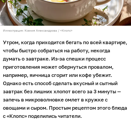
Иллюстрация: Ксения Александрова / «Клопс»
Утром, когда приходится бегать по всей квартире,
чтобы быстро собраться на работу, некогда
думать о завтраке. Из-за спешки процесс
приготовления может обернуться провалом,
например, яичница сгорит или кофе убежит.
Однако есть способ сделать вкусный и сытный
завтрак без лишних хлопот всего за 3 минуты —
запечь в микроволновке омлет в кружке с
овощами и сыром. Простым рецептом этого блюда
с «Клопс» поделились читатели.