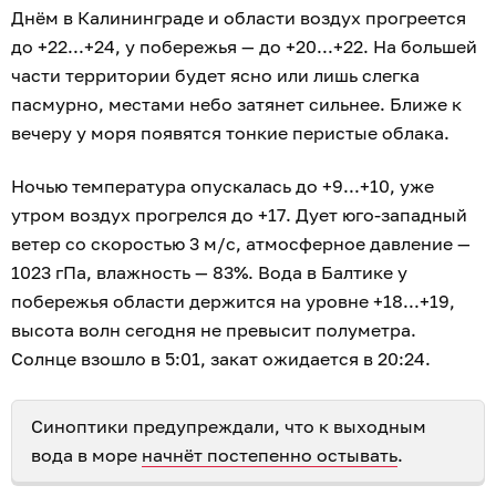
Днём в Калининграде и области воздух прогреется
до +22...+24, у побережья — до +20...+22. На большей
части территории будет ясно или лишь слегка
пасмурно, местами небо затянет сильнее. Ближе к
вечеру у моря появятся тонкие перистые облака.
Ночью температура опускалась до +9...+10, уже
утром воздух прогрелся до +17. Дует юго-западный
ветер со скоростью 3 м/с, атмосферное давление —
1023 гПа, влажность — 83%. Вода в Балтике у
побережья области держится на уровне +18...+19,
высота волн сегодня не превысит полуметра.
Солнце взошло в 5:01, закат ожидается в 20:24.
Синоптики предупреждали, что к выходным
вода в море
начнёт постепенно остывать
.