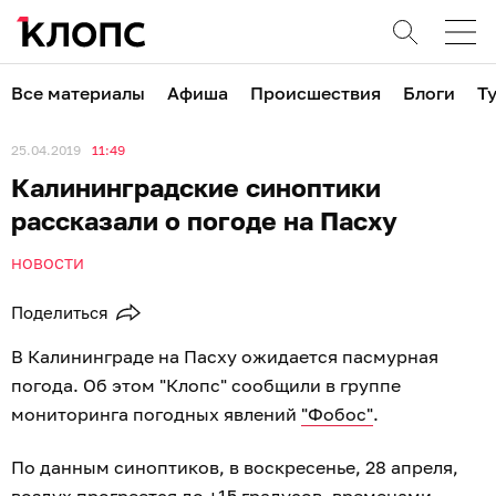
Все материалы
Афиша
Происшествия
Блоги
Т
25.04.2019
11:49
Калининградские синоптики
рассказали о погоде на Пасху
НОВОСТИ
Поделиться
В Калининграде на Пасху ожидается пасмурная
погода. Об этом "Клопс" сообщили в группе
мониторинга погодных явлений
"Фобос"
.
По данным синоптиков, в воскресенье, 28 апреля,