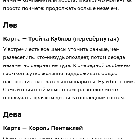
ними — компания или дорога. В какой-то момент вы
просто поймёте: продолжать больше незачем.
Лев
Карта — Тройка Кубков (перевёрнутая)
У встречи есть все шансы утомить раньше, чем
развеселить. Кто-нибудь опоздает, потом беседа
незаметно свернёт не туда. К очередной особенно
громкой шутке желание поддерживать общее
настроение окончательно испарится. Ну и бог с ним.
Самый приятный момент вечера вполне может
прозвучать щелчком двери за последним гостем.
Дева
Карта — Король Пентаклей
Один практический вопрос наконец перестанет