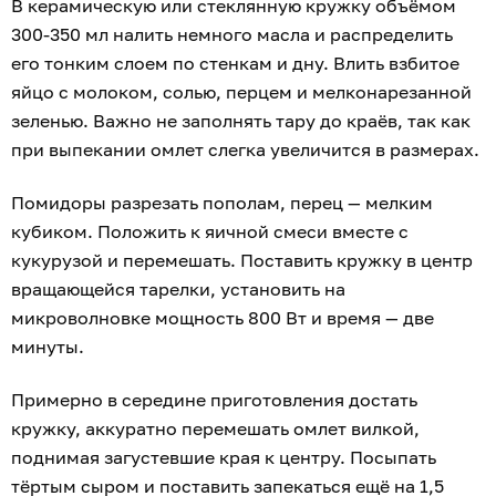
В керамическую или стеклянную кружку объёмом
300-350 мл налить немного масла и распределить
его тонким слоем по стенкам и дну. Влить взбитое
яйцо с молоком, солью, перцем и мелконарезанной
зеленью. Важно не заполнять тару до краёв, так как
при выпекании омлет слегка увеличится в размерах.
Помидоры разрезать пополам, перец — мелким
кубиком. Положить к яичной смеси вместе с
кукурузой и перемешать. Поставить кружку в центр
вращающейся тарелки, установить на
микроволновке мощность 800 Вт и время — две
минуты.
Примерно в середине приготовления достать
кружку, аккуратно перемешать омлет вилкой,
поднимая загустевшие края к центру. Посыпать
тёртым сыром и поставить запекаться ещё на 1,5