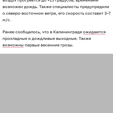
воздух прогреется до +15 градусов, временами
возможен дождь. Также специалисты предупредили
о северо-восточном ветре, его скорость составит 3–7
м/с.
Ранее сообщалось, что в Калининграде
ожидаются
прохладные и дождливые выходные. Также
возможны
первые весенние грозы.