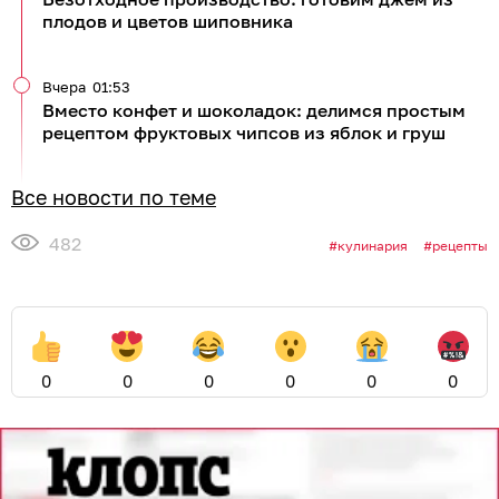
плодов и цветов шиповника
Вчера
01:53
Вместо конфет и шоколадок: делимся простым
рецептом фруктовых чипсов из яблок и груш
Все новости по теме
482
кулинария
рецепты
0
0
0
0
0
0