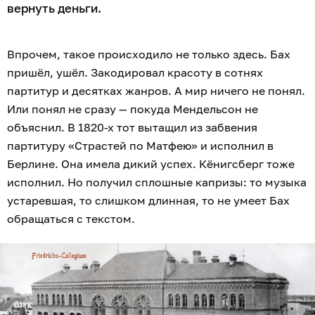
вернуть деньги.
Впрочем, такое происходило не только здесь. Бах
пришёл, ушёл. Закодировал красоту в сотнях
партитур и десятках жанров. А мир ничего не понял.
Или понял не сразу — покуда Мендельсон не
объяснил. В 1820-х тот вытащил из забвения
партитуру «Страстей по Матфею» и исполнил в
Берлине. Она имела дикий успех. Кёнигсберг тоже
исполнил. Но получил сплошные капризы: то музыка
устаревшая, то слишком длинная, то не умеет Бах
обращаться с текстом.