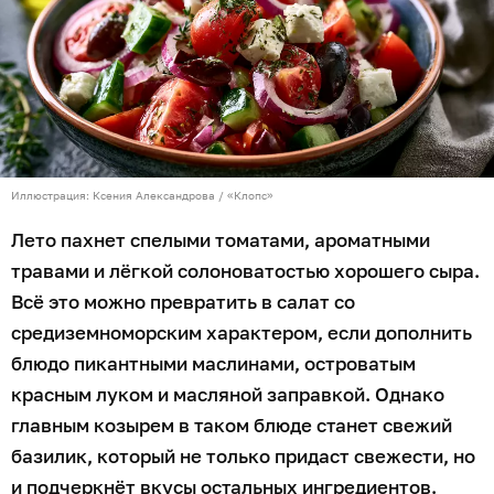
Иллюстрация: Ксения Александрова / «Клопс»
Лето пахнет спелыми томатами, ароматными
травами и лёгкой солоноватостью хорошего сыра.
Всё это можно превратить в салат со
средиземноморским характером, если дополнить
блюдо пикантными маслинами, островатым
красным луком и масляной заправкой. Однако
главным козырем в таком блюде станет свежий
базилик, который не только придаст свежести, но
и подчеркнёт вкусы остальных ингредиентов.