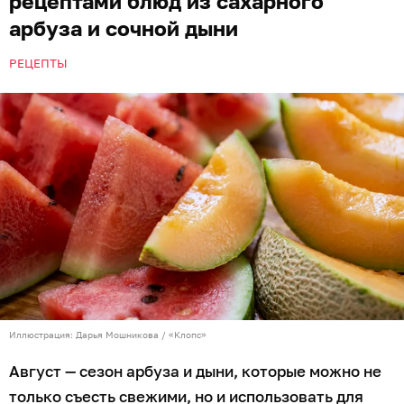
рецептами блюд из сахарного
арбуза и сочной дыни
РЕЦЕПТЫ
Иллюстрация: Дарья Мошникова / «Клопс»
Август — сезон арбуза и дыни, которые можно не
только съесть свежими, но и использовать для