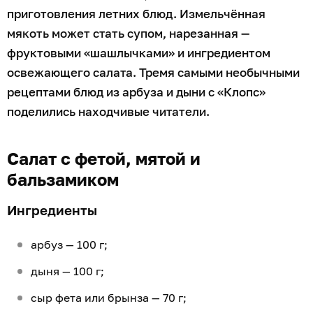
приготовления летних блюд. Измельчённая
мякоть может стать супом, нарезанная —
фруктовыми «шашлычками» и ингредиентом
освежающего салата. Тремя самыми необычными
рецептами блюд из арбуза и дыни с «Клопс»
поделились находчивые читатели.
Салат с фетой, мятой и
бальзамиком
Ингредиенты
арбуз — 100 г;
дыня — 100 г;
сыр фета или брынза — 70 г;