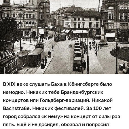
В XIX веке слушать Баха в Кёнигсберге было
немодно. Никаких тебе Бранденбургских
концертов или Гольдберг-вариаций. Никакой
Bachstraße. Никаких фестивалей. За 100 лет
город собрался «к нему» на концерт от силы раз
пять. Ещё и не досидел, обозвал и попросил