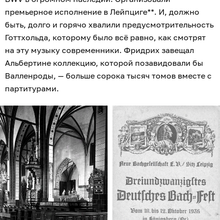
премьерное исполнение в Лейпциге**. И, должно
быть, долго и горячо хвалили предусмотрительность
Готтхольда, которому было всё равно, как смотрят
на эту музыку современники. Фридрих завещал
Альбертине коллекцию, которой позавидовали бы
Валленроды, — больше сорока тысяч томов вместе с
партитурами.