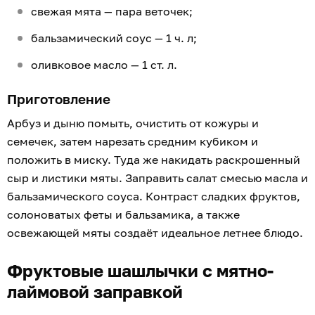
свежая мята — пара веточек;
бальзамический соус — 1 ч. л;
оливковое масло — 1 ст. л.
Приготовление
Арбуз и дыню помыть, очистить от кожуры и
семечек, затем нарезать средним кубиком и
положить в миску. Туда же накидать раскрошенный
сыр и листики мяты. Заправить салат смесью масла и
бальзамического соуса. Контраст сладких фруктов,
солоноватых феты и бальзамика, а также
освежающей мяты создаёт идеальное летнее блюдо.
Фруктовые шашлычки с мятно-
лаймовой заправкой