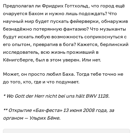
Предполагал ли Фридрих Готтхольд, что город ещё
очаруется Бахом и нужно лишь подождать? Что
научный мир будет пускать фейерверки, обнаружив
безнадёжно потерянную фантазию? Что музыканты
будут искать любую возможность соприкоснуться с
его опытом, превратив в бога? Кажется, берлинский
исследователь, всю жизнь проживший в
Кёнигсберге, был в этом уверен. Или нет.
Может, он просто любил Баха. Тогда тебе точно не
до того, кто, где и что подумает.
* Wo Gott der Herr nicht bei uns hält BWV 1128.
** Открытие «Бах-феста» 13 июня 2008 года, за
органом — Ульрих Бёме.