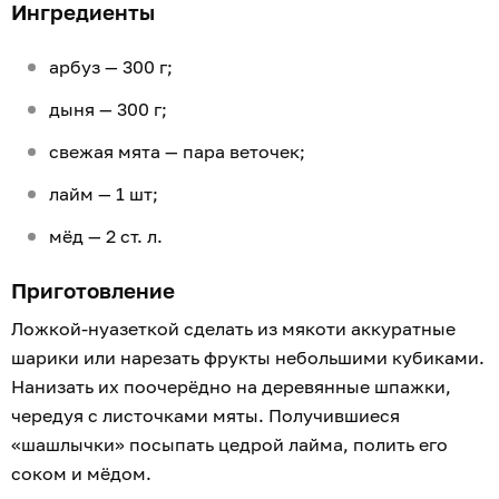
Ингредиенты
арбуз — 300 г;
дыня — 300 г;
свежая мята — пара веточек;
лайм — 1 шт;
мёд — 2 ст. л.
Приготовление
Ложкой-нуазеткой сделать из мякоти аккуратные
шарики или нарезать фрукты небольшими кубиками.
Нанизать их поочерёдно на деревянные шпажки,
чередуя с листочками мяты. Получившиеся
«шашлычки» посыпать цедрой лайма, полить его
соком и мёдом.