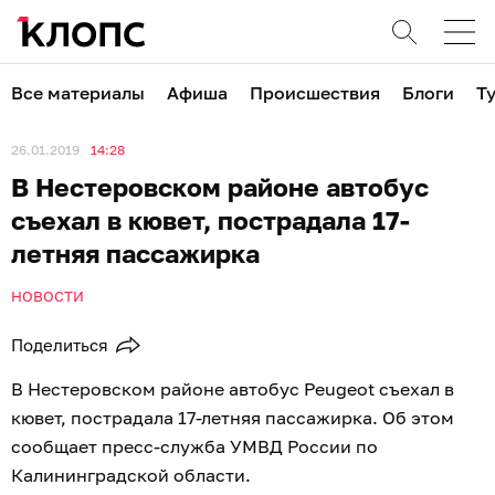
Все материалы
Афиша
Происшествия
Блоги
Т
26.01.2019
14:28
В Нестеровском районе автобус
съехал в кювет, пострадала 17-
летняя пассажирка
НОВОСТИ
Поделиться
В Нестеровском районе автобус Peugeot съехал в
кювет, пострадала 17-летняя пассажирка. Об этом
сообщает пресс-служба УМВД России по
Калининградской области.