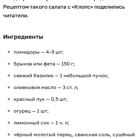
Рецептом такого салата с «Клопс» поделились
читатели.
Ингредиенты
помидоры — 4–5 шт;
брынза или фета — 150 г;
свежий базилик — 1 небольшой пучок;
оливковое масло — 3 ст. л;
красный лук — 0,5 шт;
огурец — 1 шт;
лимонный сок — 1 ч. л;
чёрный молотый перец, сванская соль, сушёный