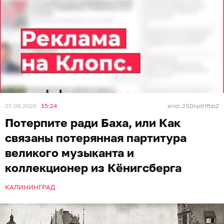
07.08.2026
15:24
erid: 2SDnjdHfbbZ
Потерпите ради Баха, или Как
связаны потерянная партитура
великого музыканта и
коллекционер из Кёнигсберга
КАЛИНИНГРАД