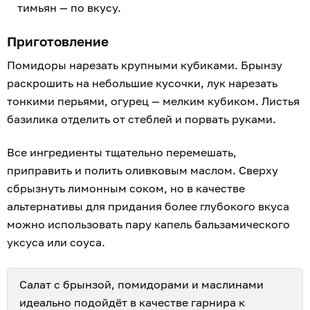
тимьян — по вкусу.
Приготовление
Помидоры нарезать крупными кубиками. Брынзу
раскрошить на небольшие кусочки, лук нарезать
тонкими перьями, огурец — мелким кубиком. Листья
базилика отделить от стеблей и порвать руками.
Все ингредиенты тщательно перемешать,
приправить и полить оливковым маслом. Сверху
сбрызнуть лимонным соком, но в качестве
альтернативы для придания более глубокого вкуса
можно использовать пару капель бальзамического
уксуса или соуса.
Салат с брынзой, помидорами и маслинами
идеально подойдёт в качестве гарнира к