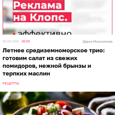
08.08.2026
00:53
Дарья Мошникова
Летнее средиземноморское трио:
готовим салат из свежих
помидоров, нежной брынзы и
терпких маслин
РЕЦЕПТЫ