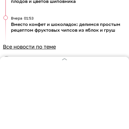
плодов и цветов шиповника
Вчера
01:53
Вместо конфет и шоколадок: делимся простым
рецептом фруктовых чипсов из яблок и груш
Все новости по теме
596
кулинария
рецепты
0
0
0
0
0
3