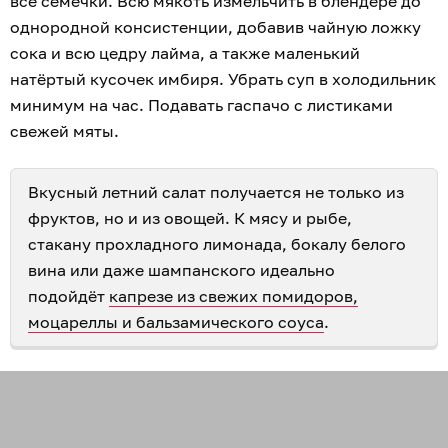
все семечки. Всю мякоть измельчить в блендере до
однородной консистенции, добавив чайную ложку
сока и всю цедру лайма, а также маленький
натёртый кусочек имбиря. Убрать суп в холодильник
минимум на час. Подавать гаспачо с листиками
свежей мяты.
Вкусный летний салат получается не только из
фруктов, но и из овощей. К мясу и рыбе,
стакану прохладного лимонада, бокалу белого
вина или даже шампанского идеально
подойдёт
капрезе из свежих помидоров,
моцареллы и бальзамического соуса
.