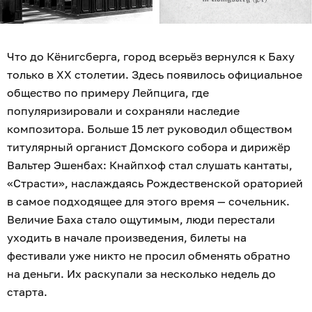
Что до Кёнигсберга, город всерьёз вернулся к Баху
только в XX столетии. Здесь появилось официальное
общество по примеру Лейпцига, где
популяризировали и сохраняли наследие
композитора. Больше 15 лет руководил обществом
титулярный органист Домского собора и дирижёр
Вальтер Эшенбах: Кнайпхоф стал слушать кантаты,
«Страсти», наслаждаясь Рождественской ораторией
в самое подходящее для этого время — сочельник.
Величие Баха стало ощутимым, люди перестали
уходить в начале произведения, билеты на
фестивали уже никто не просил обменять обратно
на деньги. Их раскупали за несколько недель до
старта.