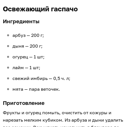
Освежающий гаспачо
Ингредиенты
арбуз — 200 г;
дыня — 200 г;
огурец — 1 шт;
лайм — 1 шт;
свежий имбирь — 0,5 ч. л;
мята — пара веточек.
Приготовление
Фрукты и огурец помыть, очистить от кожуры и
нарезать мелким кубиком. Из арбуза и дыни удалить