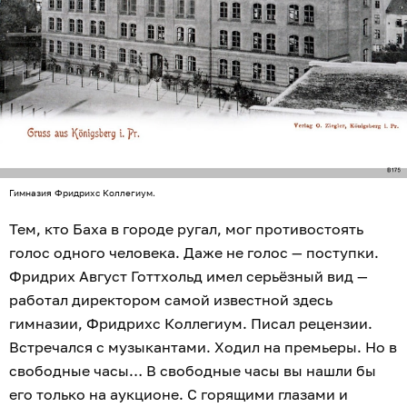
Гимназия Фридрихс Коллегиум.
Тем, кто Баха в городе ругал, мог противостоять
голос одного человека. Даже не голос — поступки.
Фридрих Август Готтхольд имел серьёзный вид —
работал директором самой известной здесь
гимназии, Фридрихс Коллегиум. Писал рецензии.
Встречался с музыкантами. Ходил на премьеры. Но в
свободные часы… В свободные часы вы нашли бы
его только на аукционе. С горящими глазами и