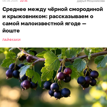
08.08.2026
22:31
Дарья Мошникова
Среднее между чёрной смородиной
и крыжовником: рассказываем о
самой малоизвестной ягоде —
йоште
ЛАЙФХАКИ