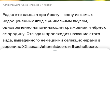
Иллюстрация: Алиса Игонина / «Клопс»
Редко кто слышал про йошту — одну из самых
недооценённых ягод с уникальным вкусом,
одновременно напоминающим крыжовник и чёрную
смородину. Отсюда и происходит название этого
вида, выведенного немецкими селекционерами в
середине XX века:
Jo
hannisbeere и
Sta
chelbeere.
Визуально растение и сами ягоды больше похожи на
очень крупную смородину, но растут они на мощном
бесшипном кусте, достигающем в высоту двух
метров. Йошта созревает во второй половине лета,
долго не осыпается с веток и отличается богатым
витаминным составом. Подробнее об этой
необычной ягоде «Клопс» рассказали опытные
садоводы.