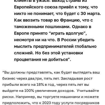
клиенты в ужасе: выход страны из
Европейского союза привёл к тому, что
никто не понимает, что будет с 30 марта.
Как ввозить товар во Францию, что с
таможенными пошлинами. Однако в
Европе принято “играть вдолгую”,
несмотря ни на что. В России убедить
мыслить предпринимателей глобально
сложней. Но без этой установки
процветания не добиться”.
“Вы должны представлять, как будет выглядеть ваш
бизнес через два,три, пять лет. Закладывая рост
прибыли всего на 18% в год, через пять лет вы
выйдете на 100% увеличение доходов. Учитывайте
риски. Например, вы торгуете машинами и можете
предположить, что к 2023 году услуги посредников