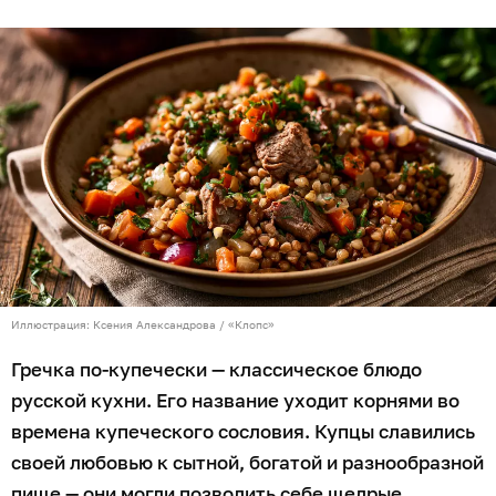
Иллюстрация: Ксения Александрова / «Клопс»
Гречка по-купечески — классическое блюдо
русской кухни. Его название уходит корнями во
времена купеческого сословия. Купцы славились
своей любовью к сытной, богатой и разнообразной
пище — они могли позволить себе щедрые