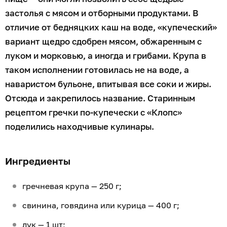
застолья с мясом и отборными продуктами. В
отличие от бедняцких каш на воде, «купеческий»
вариант щедро сдобрен мясом, обжаренным с
луком и морковью, а иногда и грибами. Крупа в
таком исполнении готовилась не на воде, а
наваристом бульоне, впитывая все соки и жиры.
Отсюда и закрепилось название. Старинным
рецептом гречки по-купечески с «Клопс»
поделились находчивые кулинары.
Ингредиенты
гречневая крупа — 250 г;
свинина, говядина или курица — 400 г;
лук — 1 шт;