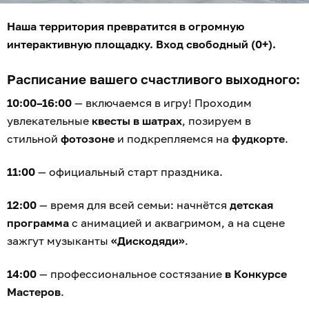
Наша территория превратится в огромную
интерактивную площадку. Вход свободный (0+).
Расписание вашего счастливого выходного:
10:00–16:00
— включаемся в игру! Проходим
увлекательные
квесты в шатрах
, позируем в
стильной
фотозоне
и подкрепляемся на
фудкорте
.
11:00
— официальный старт праздника.
12:00
— время для всей семьи: начнётся
детская
программа
с анимацией и аквагримом, а на сцене
зажгут музыканты
«Дискодяди»
.
14:00
— профессиональное состязание
в Конкурсе
Мастеров
.