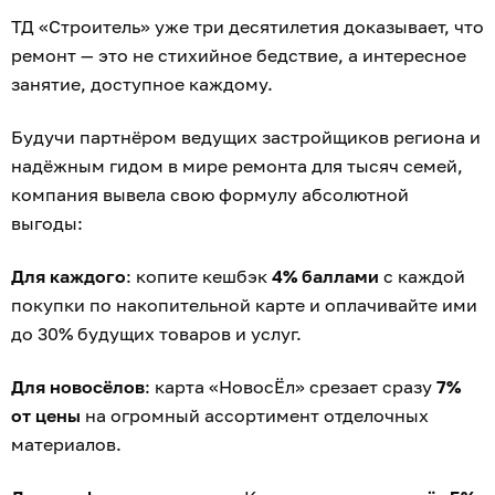
ТД «Строитель» уже три десятилетия доказывает, что
ремонт — это не стихийное бедствие, а интересное
занятие, доступное каждому.
Будучи партнёром ведущих застройщиков региона и
надёжным гидом в мире ремонта для тысяч семей,
компания вывела свою формулу абсолютной
выгоды:
Для каждого
: копите кешбэк
4% баллами
с каждой
покупки по накопительной карте и оплачивайте ими
до 30% будущих товаров и услуг.
Для новосёлов
: карта «НовосЁл» срезает сразу
7%
от цены
на огромный ассортимент отделочных
материалов.