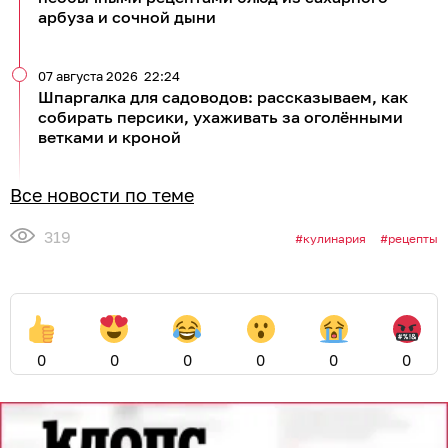
арбуза и сочной дыни
07 августа 2026
22:24
Шпаргалка для садоводов: рассказываем, как
собирать персики, ухаживать за оголёнными
ветками и кроной
Все новости по теме
319
кулинария
рецепты
0
0
0
0
0
0