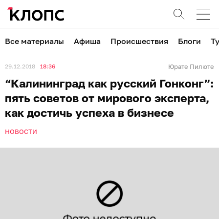
Все материалы
Афиша
Происшествия
Блоги
Т
29.12.2018
18:36
Юрате Пилюте
“Калининград как русский Гонконг”:
пять советов от мирового эксперта,
как достичь успеха в бизнесе
НОВОСТИ