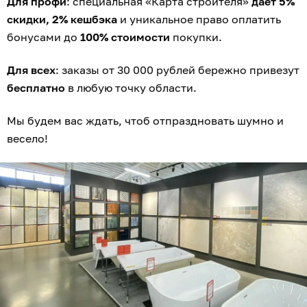
Для профи
: специальная «Карта строителя»
даёт 5%
скидки, 2% кешбэка
и уникальное право оплатить
бонусами до
100% стоимости
покупки.
Для всех
: заказы от 30 000 рублей бережно привезут
бесплатно
в любую точку области.
Мы будем вас ждать, чтоб отпраздновать шумно и
весело!