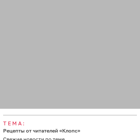
ТЕМА:
Рецепты от читателей «Клопс»
Свежие новости по теме