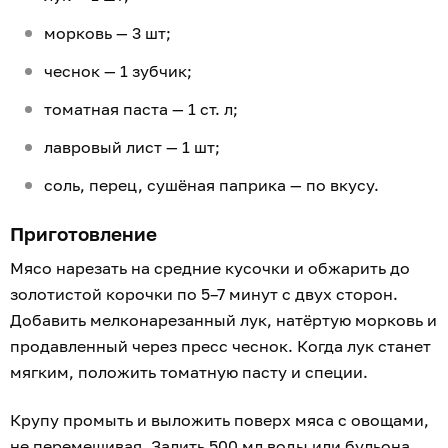
морковь — 3 шт;
чеснок — 1 зубчик;
томатная паста — 1 ст. л;
лавровый лист — 1 шт;
соль, перец, сушёная паприка — по вкусу.
Приготовление
Мясо нарезать на средние кусочки и обжарить до
золотистой корочки по 5–7 минут с двух сторон.
Добавить мелконарезанный лук, натёртую морковь и
продавленный через пресс чеснок. Когда лук станет
мягким, положить томатную пасту и специи.
Крупу промыть и выложить поверх мяса с овощами,
не перемешивая. Залить 500 мл воды или бульона