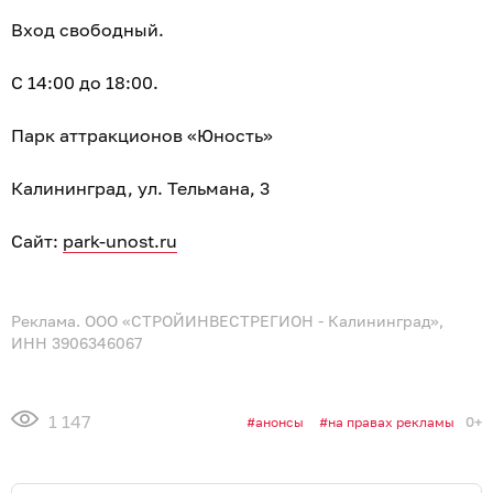
Вход свободный.
С 14:00 до 18:00.
Парк аттракционов «Юность»
Калининград, ул. Тельмана, 3
Сайт:
park-unost.ru
Реклама. ООО «СТРОЙИНВЕСТРЕГИОН - Калининград»,
ИНН 3906346067
1 147
0+
анонсы
на правах рекламы