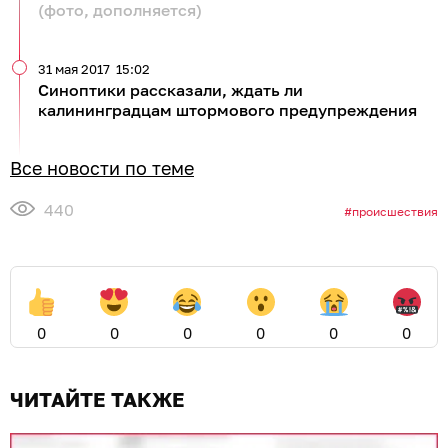
(фото, дополняется)
31 мая 2017
15:02
Синоптики рассказали, ждать ли
калининградцам штормового предупреждения
Все новости по теме
440
происшествия
0
0
0
0
0
0
ЧИТАЙТЕ ТАКЖЕ