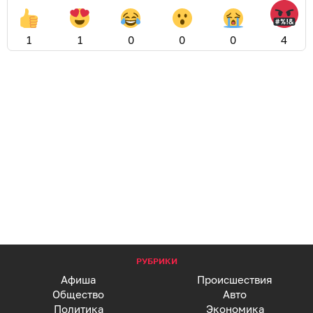
1
1
0
0
0
4
РУБРИКИ
Афиша
Происшествия
Общество
Авто
Политика
Экономика