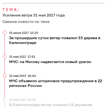
ТЕМА:
Усиление ветра 31 мая 2017 года
Свежие новости по теме
01 июня 2017
12:20
За прошедшие сутки ветер повалил 33 дерева в
Калининграде
31 мая 2017
17:51
МЧС: на Москву надвигается новый ураган
31 мая 2017
16:43
МЧС объявило штормовое предупреждение в 22
регионах России
31 мая 2017
16:35
В Калининграде ветер повалил 14 деревьев