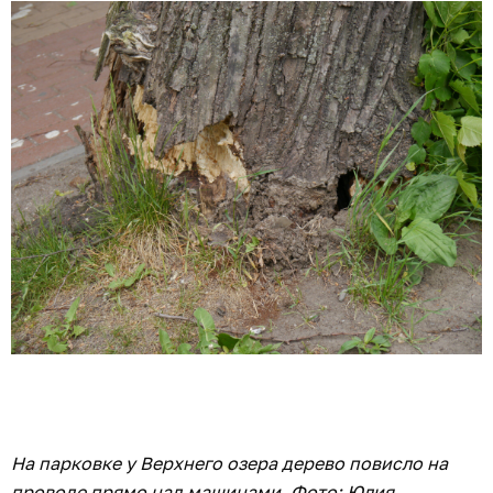
На парковке у Верхнего озера дерево повисло на
проводе прямо над машинами. Фото: Юлия