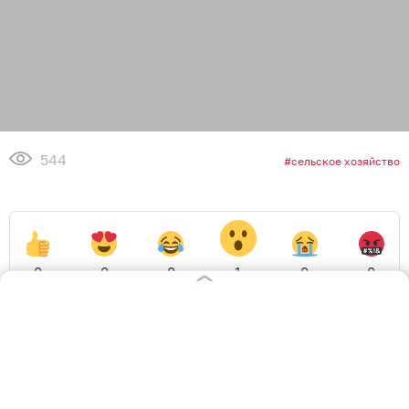
544
сельское хозяйство
0
0
0
1
0
0