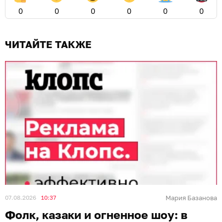
0
0
0
0
0
0
ЧИТАЙТЕ ТАКЖЕ
07.08.2026
10:37
Мария Базанова
Фолк, казаки и огненное шоу: в