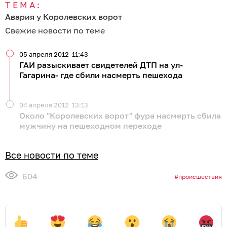
ТЕМА:
Авария у Королевских ворот
Свежие новости по теме
05 апреля 2012
11:43
ГАИ разыскивает свидетелей ДТП на ул-
Гагарина- где сбили насмерть пешехода
04 апреля 2012
13:13
Около "Королевских ворот" фура насмерть сбила
мужчину на пешеходном переходе
Все новости по теме
604
происшествия