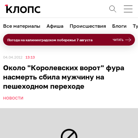
Все материалы
Афиша
Происшествия
Блоги
Т
Погода на калининградском побережье 7 августа
ЧИТАТЬ
04.04.2012
13:13
Около "Королевских ворот" фура
насмерть сбила мужчину на
пешеходном переходе
НОВОСТИ