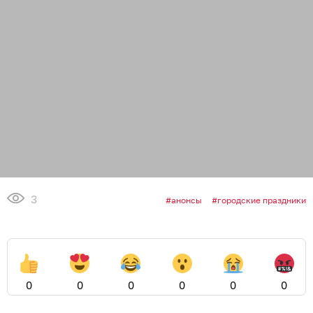
3
анонсы
городские праздники
0
0
0
0
0
0