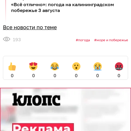
«Всё отлично»: погода на калининградском
побережье 3 августа
Все новости по теме
193
погода
море и побережье
0
0
0
0
0
0