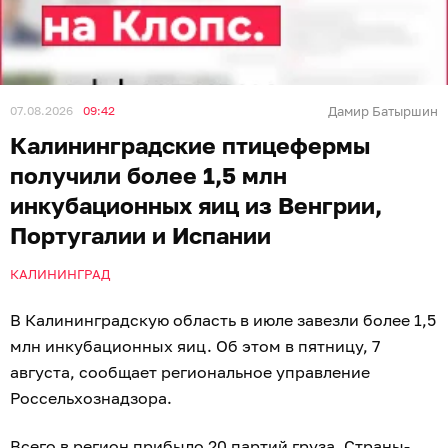
07.08.2026
09:42
Дамир Батыршин
Калининградские птицефермы
получили более 1,5 млн
инкубационных яиц из Венгрии,
Португалии и Испании
КАЛИНИНГРАД
В Калининградскую область в июле завезли более 1,5
млн инкубационных яиц. Об этом в пятницу, 7
августа, сообщает региональное управление
Россельхознадзора.
Всего в регион прибыло 20 партий груза. Страны-