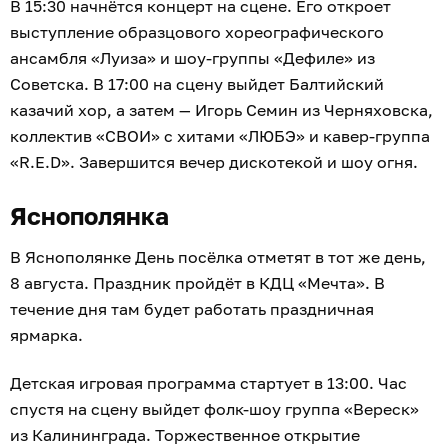
В 15:30 начнётся концерт на сцене. Его откроет
выступление образцового хореографического
ансамбля «Луиза» и шоу-группы «Дефиле» из
Советска. В 17:00 на сцену выйдет Балтийский
казачий хор, а затем — Игорь Семин из Черняховска,
коллектив «СВОИ» с хитами «ЛЮБЭ» и кавер-группа
«R.E.D». Завершится вечер дискотекой и шоу огня.
Яснополянка
В Яснополянке День посёлка отметят в тот же день,
8 августа. Праздник пройдёт в КДЦ «Мечта». В
течение дня там будет работать праздничная
ярмарка.
Детская игровая программа стартует в 13:00. Час
спустя на сцену выйдет фолк-шоу группа «Вереск»
из Калининграда. Торжественное открытие