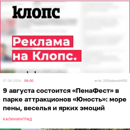
07.08.2026
09:00
erid: 2SDnjbwAHDD
9 августа состоится «ПенаФест» в
парке аттракционов «Юность»: море
пены, веселья и ярких эмоций
КАЛИНИНГРАД