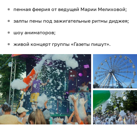
пенная феерия от ведущей Марии Мелиховой;
залпы пены под зажигательные ритмы диджея;
шоу аниматоров;
живой концерт группы «Газеты пишут».