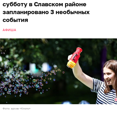
субботу в Славском районе
запланировано 3 необычных
события
АФИША
Фото: архив «Клопс»