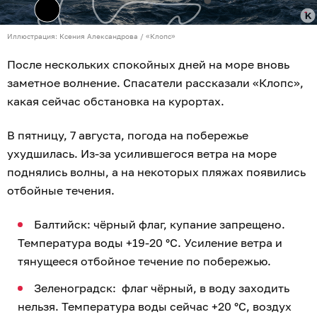
Иллюстрация: Ксения Александрова / «Клопс»
После нескольких спокойных дней на море вновь
заметное волнение. Спасатели рассказали «Клопс»,
какая сейчас обстановка на курортах.
В пятницу, 7 августа, погода на побережье
ухудшилась. Из-за усилившегося ветра на море
поднялись волны, а на некоторых пляжах появились
отбойные течения.
Балтийск: чёрный флаг, купание запрещено.
Температура воды +19-20 °C. Усиление ветра и
тянущееся отбойное течение по побережью.
Зеленоградск: флаг чёрный, в воду заходить
нельзя. Температура воды сейчас +20 °C, воздух