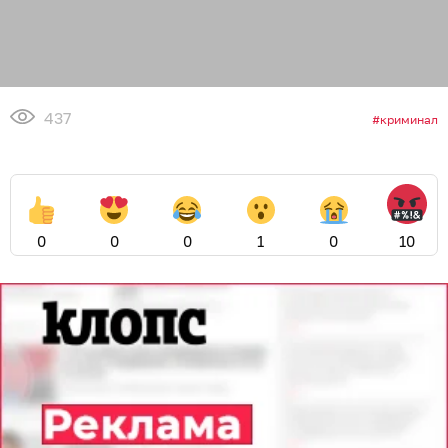
437
криминал
0
0
0
1
0
10