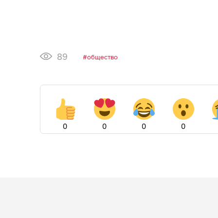
89
общество
0
0
0
0