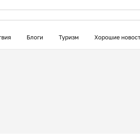
твия
Блоги
Туризм
Хорошие новос