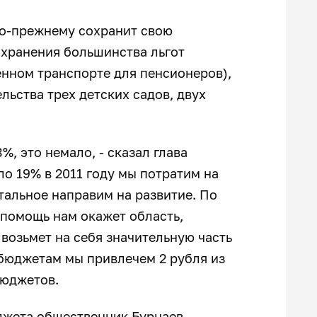
по-прежнему сохранит свою
хранения большинства льгот
енном транспорте для пенсионеров),
ьства трех детских садов, двух
%, это немало, - сказал глава
о 19% в 2011 году мы потратим на
тальное направим на развитие. По
помощь нам окажет область,
возьмет на себя значительную часть
 бюджетам мы привлечем 2 рубля из
 бюджетов.
жета общественник Бурнаев