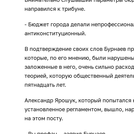
направился к трибуне.
- Бюджет города делали непрофессионалы
антиконституционный.
В подтверждение своих слов Бурнаев пр
которые, по его мнению, были нарушены
заложенные в него, очень сильно расхо
теорией, которую общественный деятел
пятнадцать лет.
Александр Ярошук, который попытался н
установленное регламентом, вышло, нар
на этом посту.
- Вы профан, - заявил Бурнаев.