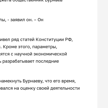
, - заявил он. – Он
ивел ряд статей Конституции РФ,
. Кроме этого, параметры,
дятся с научной экономической
ь разрабатывает последние
амекнуть Бурнаеву, что его время,
вался на оценку своей деятельности