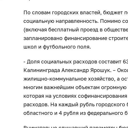
По словам городских властей, бюджет 
социальную направленность. Помимо со
(включая бесплатный проезд в обществ
запланировано финансирование строител
школ и футбольного поля.
- Доля социальных расходов составит 63
Калининграда Александр Ярошук. – Окол
жилищно-коммунальное хозяйство, а ос
многим важнейшим объектам огромную 
которая на условиях софинансирования 
расходов. На каждый рубль городского
областного и 4 рубля из федерального
Внимательно слушавший параметры бюд