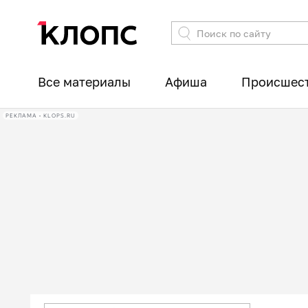
Все материалы
Афиша
Происшес
РЕКЛАМА • KLOPS.RU