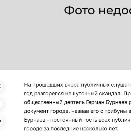
На прошедших вчера публичных слушани
год разгорелся нешуточный скандал. П
общественный деятель Герман Бурнаев 
документ города, назвав его с трибуны
Бурнаев - постоянный гость всех публи
городе за последние несколько лет.