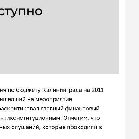
я по бюджету Калининграда на 2011
ришедший на мероприятие
раскритиковал главный финансовый
 антиконституционным. Отметим, что
чных слушаний, которые проходили в