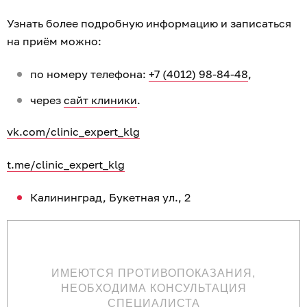
Узнать более подробную информацию и записаться
на приём можно:
по номеру телефона:
+7 (4012) 98-84-48
,
через
сайт клиники
.
vk.com/clinic_expert_klg
t.me/clinic_expert_klg
Калининград, Букетная ул., 2
ИМЕЮТСЯ ПРОТИВОПОКАЗАНИЯ,
НЕОБХОДИМА КОНСУЛЬТАЦИЯ
СПЕЦИАЛИСТА