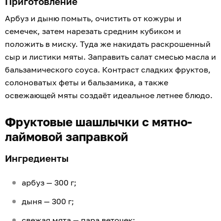
Приготовление
Арбуз и дыню помыть, очистить от кожуры и
семечек, затем нарезать средним кубиком и
положить в миску. Туда же накидать раскрошенный
сыр и листики мяты. Заправить салат смесью масла и
бальзамического соуса. Контраст сладких фруктов,
солоноватых феты и бальзамика, а также
освежающей мяты создаёт идеальное летнее блюдо.
Фруктовые шашлычки с мятно-
лаймовой заправкой
Ингредиенты
арбуз — 300 г;
дыня — 300 г;
свежая мята — пара веточек;