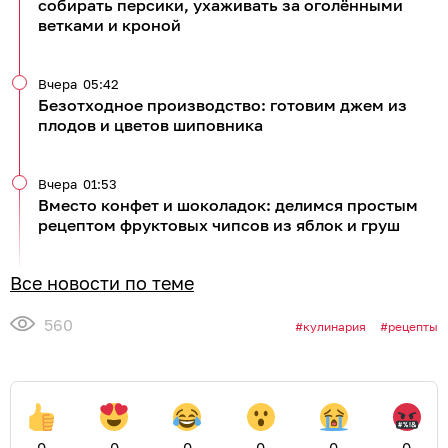
собирать персики, ухаживать за оголёнными
ветками и кроной
Вчера
05:42
Безотходное производство: готовим джем из
плодов и цветов шиповника
Вчера
01:53
Вместо конфет и шоколадок: делимся простым
рецептом фруктовых чипсов из яблок и груш
Все новости по теме
560
кулинария
рецепты
0
0
0
0
0
0