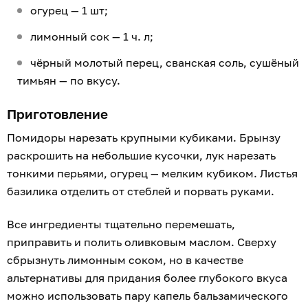
огурец — 1 шт;
лимонный сок — 1 ч. л;
чёрный молотый перец, сванская соль, сушёный
тимьян — по вкусу.
Приготовление
Помидоры нарезать крупными кубиками. Брынзу
раскрошить на небольшие кусочки, лук нарезать
тонкими перьями, огурец — мелким кубиком. Листья
базилика отделить от стеблей и порвать руками.
Все ингредиенты тщательно перемешать,
приправить и полить оливковым маслом. Сверху
сбрызнуть лимонным соком, но в качестве
альтернативы для придания более глубокого вкуса
можно использовать пару капель бальзамического