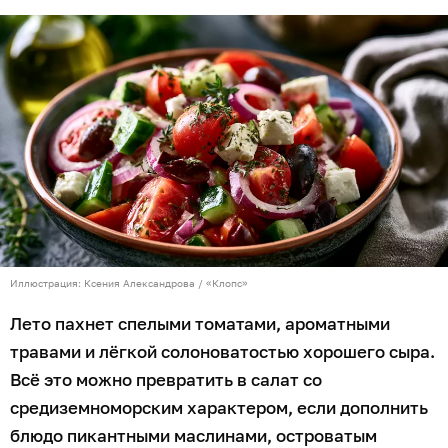
Иллюстрация: Ксения Александрова / «Клопс»
Лето пахнет спелыми томатами, ароматными
травами и лёгкой солоноватостью хорошего сыра.
Всё это можно превратить в салат со
средиземноморским характером, если дополнить
блюдо пикантными маслинами, островатым