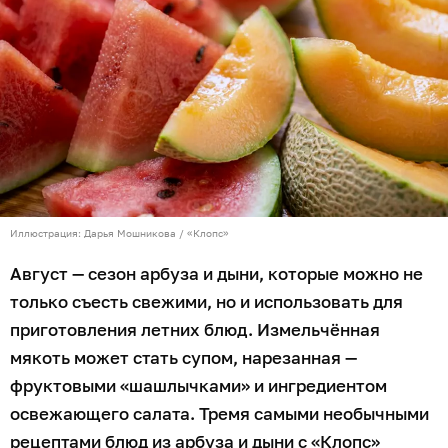
Иллюстрация: Дарья Мошникова / «Клопс»
Август — сезон арбуза и дыни, которые можно не
только съесть свежими, но и использовать для
приготовления летних блюд. Измельчённая
мякоть может стать супом, нарезанная —
фруктовыми «шашлычками» и ингредиентом
освежающего салата. Тремя самыми необычными
рецептами блюд из арбуза и дыни с «Клопс»