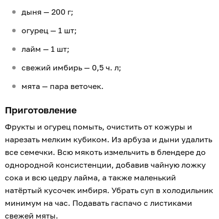
дыня — 200 г;
огурец — 1 шт;
лайм — 1 шт;
свежий имбирь — 0,5 ч. л;
мята — пара веточек.
Приготовление
Фрукты и огурец помыть, очистить от кожуры и
нарезать мелким кубиком. Из арбуза и дыни удалить
все семечки. Всю мякоть измельчить в блендере до
однородной консистенции, добавив чайную ложку
сока и всю цедру лайма, а также маленький
натёртый кусочек имбиря. Убрать суп в холодильник
минимум на час. Подавать гаспачо с листиками
свежей мяты.