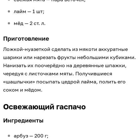
лайм — 1 шт;
мёд — 2 ст. л.
Приготовление
Ложкой-нуазеткой сделать из мякоти аккуратные
шарики или нарезать фрукты небольшими кубиками.
Нанизать их поочерёдно на деревянные шпажки,
чередуя с листочками мяты. Получившиеся
«шашлычки» посыпать цедрой лайма, полить его
соком и мёдом.
Освежающий гаспачо
Ингредиенты
арбуз — 200 г;