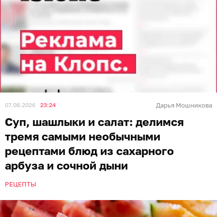
07.08.2026
23:24
Дарья Мошникова
Суп, шашлыки и салат: делимся
тремя самыми необычными
рецептами блюд из сахарного
арбуза и сочной дыни
РЕЦЕПТЫ