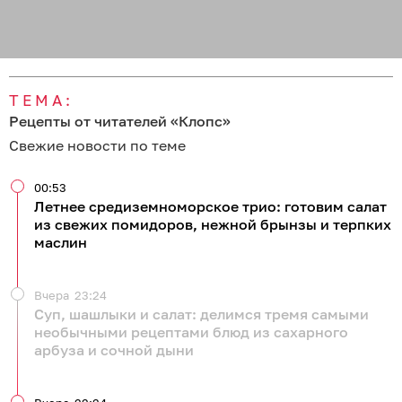
ТЕМА:
Рецепты от читателей «Клопс»
Свежие новости по теме
00:53
Летнее средиземноморское трио: готовим салат
из свежих помидоров, нежной брынзы и терпких
маслин
Вчера
23:24
Суп, шашлыки и салат: делимся тремя самыми
необычными рецептами блюд из сахарного
арбуза и сочной дыни