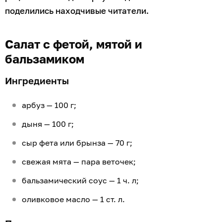
поделились находчивые читатели.
Салат с фетой, мятой и
бальзамиком
Ингредиенты
арбуз — 100 г;
дыня — 100 г;
сыр фета или брынза — 70 г;
свежая мята — пара веточек;
бальзамический соус — 1 ч. л;
оливковое масло — 1 ст. л.