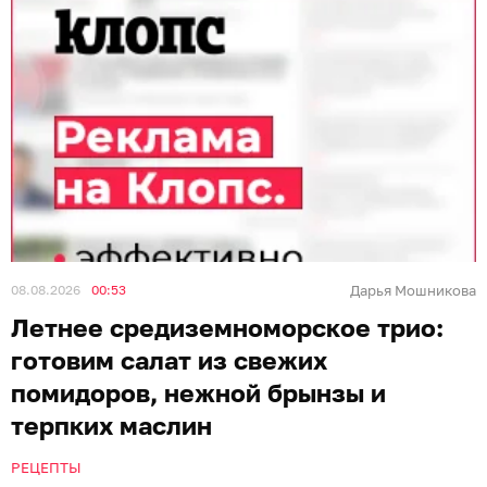
08.08.2026
00:53
Дарья Мошникова
Летнее средиземноморское трио:
готовим салат из свежих
помидоров, нежной брынзы и
терпких маслин
РЕЦЕПТЫ