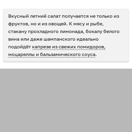
Вкусный летний салат получается не только из
фруктов, но и из овощей. К мясу и рыбе,
стакану прохладного лимонада, бокалу белого
вина или даже шампанского идеально
подойдёт
капрезе из свежих помидоров,
моцареллы и бальзамического соуса
.