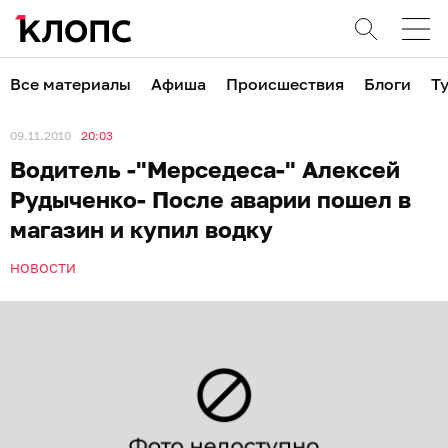
Все материалы
Афиша
Происшествия
Блоги
Т
09.11.2010
20:03
Водитель -"Мерседеса-" Алексей
Рудыченко- После аварии пошел в
магазин и купил водку
НОВОСТИ