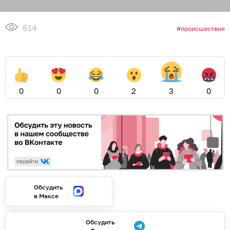
614
происшествия
0
0
0
2
3
0
Обсудить
в Максе
Обсудить