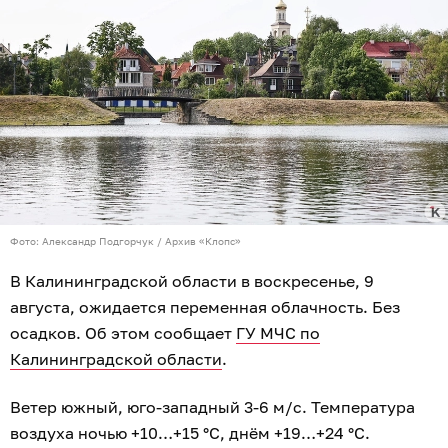
Фото: Александр Подгорчук / Архив «Клопс»
В Калининградской области в воскресенье, 9
августа, ожидается переменная облачность. Без
осадков. Об этом сообщает
ГУ МЧС по
Калининградской области
.
Ветер южный, юго-западный 3-6 м/с. Температура
воздуха ночью +10…+15 °C, днём +19…+24 °C.