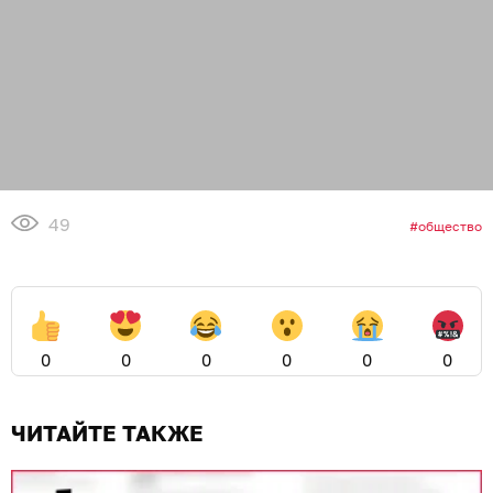
49
общество
0
0
0
0
0
0
ЧИТАЙТЕ ТАКЖЕ