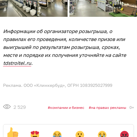
Информации об организаторе розыгрыша, о
правилах его проведения, количестве призов или
выигрышей по результатам розыгрыша, сроках,
месте и порядке их получения уточняйте на сайте
tdstroitel.ru
.
Реклама. ООО «Клинкербуд», ОГРН 1083925027999
2 529
0+
компании и бизнес
на правах рекламы