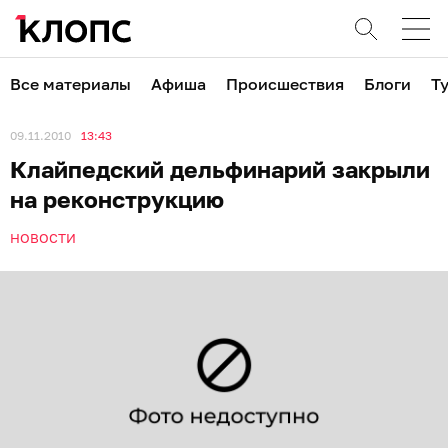
Все материалы
Афиша
Происшествия
Блоги
Т
09.11.2010
13:43
Клайпедский дельфинарий закрыли
на реконструкцию
НОВОСТИ