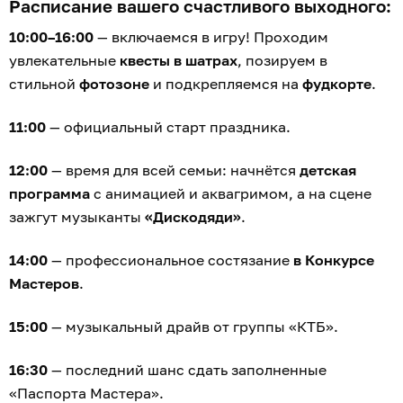
Расписание вашего счастливого выходного:
10:00–16:00
— включаемся в игру! Проходим
увлекательные
квесты в шатрах
, позируем в
стильной
фотозоне
и подкрепляемся на
фудкорте
.
11:00
— официальный старт праздника.
12:00
— время для всей семьи: начнётся
детская
программа
с анимацией и аквагримом, а на сцене
зажгут музыканты
«Дискодяди»
.
14:00
— профессиональное состязание
в Конкурсе
Мастеров
.
15:00
— музыкальный драйв от группы «КТБ».
16:30
— последний шанс сдать заполненные
«Паспорта Мастера».