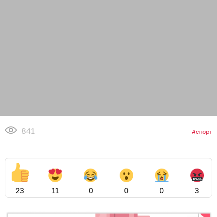
841
спорт
23
11
0
0
0
3