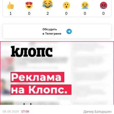
1
0
2
0
0
0
Обсудить
в Телеграме
08.08.2026
17:08
Дамир Батыршин