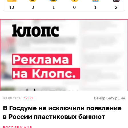
10
0
1
0
1
2
08.08.2026
17:39
Дамир Батыршин
В Госдуме не исключили появление
в России пластиковых банкнот
РОССИЯ И МИР