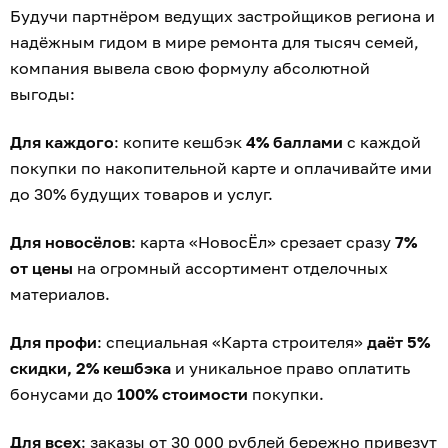
Будучи партнёром ведущих застройщиков региона и
надёжным гидом в мире ремонта для тысяч семей,
компания вывела свою формулу абсолютной
выгоды:
Для каждого
: копите кешбэк
4% баллами
с каждой
покупки по накопительной карте и оплачивайте ими
до 30% будущих товаров и услуг.
Для новосёлов
: карта «НовосЁл» срезает сразу
7%
от цены
на огромный ассортимент отделочных
материалов.
Для профи
: специальная «Карта строителя»
даёт 5%
скидки, 2% кешбэка
и уникальное право оплатить
бонусами до
100% стоимости
покупки.
Для всех
: заказы от 30 000 рублей бережно привезут