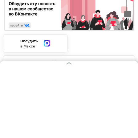
Обсудить
в Максе
Обсудить
в Телеграме