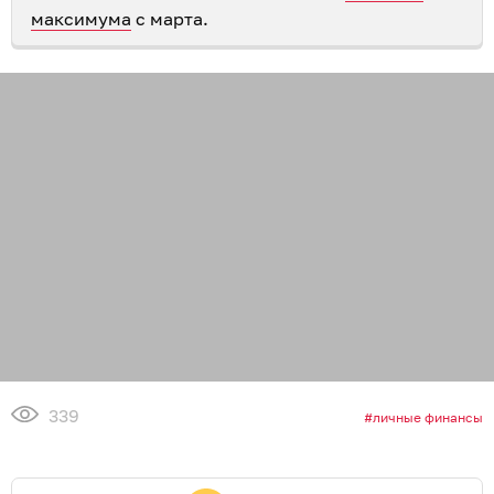
максимума
с марта.
339
личные финансы