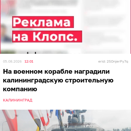
05.08.2026
12:01
erid: 2SDnjerPy7q
На военном корабле наградили
калининградскую строительную
компанию
КАЛИНИНГРАД