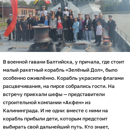
В военной гавани Балтийска, у причала, где стоит
малый ракетный корабль «Зелёный Дол», было
особенно оживлённо. Корабль украсили флагами
расцвечивания, на пирсе собрались гости. На
встречу приехали шефы — представители
строительной компании «Акфен» из
Калининграда. И не одни: вместе с ними на
корабль прибыли дети, которым предстоит
выбирать свой дальнейший путь. Кто знает,