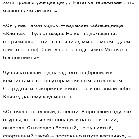
хотя прошло уже два дня, и Наталка переживает, что
ошейник могли снять.
«Он у нас такой ходок, — вздыхает собеседница
«Клопс». — Гуляет везде. Но котик домашний:
стерилизованный, в ошейнике, мы его моем, [даём
глистогонное]. Спит у нас на подстилке. Мы очень
беспокоимся».
Чубайса нашли год назад, его подбросили к
кемпингам ещё полуторамесячным котёночком.
Сотрудники выкормили животное и оставили себе.
Кличку дал ему хаусмастер.
«Он очень потешный, весёлый. В прошлом году все
огурцы, которые мы посадили на территории,
выкопал. Он гладкошёрстный, не пушистый,
спортивный такой — постоянно в путешествиях», —