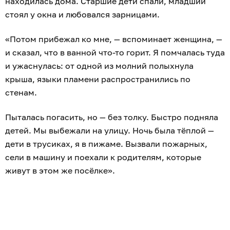
находилась дома. Старшие дети спали, младший
стоял у окна и любовался зарницами.
«Потом прибежал ко мне, — вспоминает женщина, —
и сказал, что в ванной что-то горит. Я помчалась туда
и ужаснулась: от одной из молний полыхнула
крыша, языки пламени распространились по
стенам.
Пыталась погасить, но — без толку. Быстро подняла
детей. Мы выбежали на улицу. Ночь была тёплой —
дети в трусиках, я в пижаме. Вызвали пожарных,
сели в машину и поехали к родителям, которые
живут в этом же посёлке».