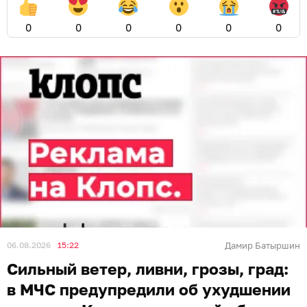
0
0
0
0
0
0
06.08.2026
15:22
Дамир Батыршин
Сильный ветер, ливни, грозы, град:
в МЧС предупредили об ухудшении