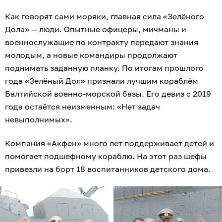
Как говорят сами моряки, главная сила «Зелёного
Дола» — люди. Опытные офицеры, мичманы и
военнослужащие по контракту передают знания
молодым, а новые командиры продолжают
поднимать заданную планку. По итогам прошлого
года «Зелёный Дол» признали лучшим кораблём
Балтийской военно-морской базы. Его девиз с 2019
года остаётся неизменным: «Нет задач
невыполнимых».
Компания «Акфен» много лет поддерживает детей и
помогает подшефному кораблю. На этот раз шефы
привезли на борт 18 воспитанников детского дома.