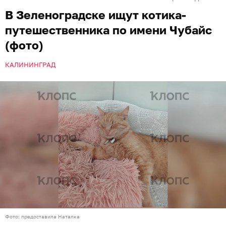
В Зеленоградске ищут котика-
путешественника по имени Чубайс
(фото)
КАЛИНИНГРАД
Фото: предоставила Наталка