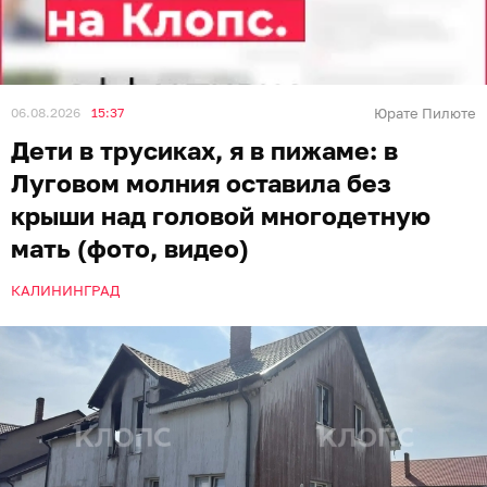
06.08.2026
15:37
Юрате Пилюте
Дети в трусиках, я в пижаме: в
Луговом молния оставила без
крыши над головой многодетную
мать (фото, видео)
КАЛИНИНГРАД