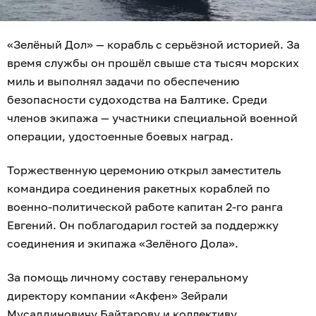
«Зелёный Дол» — корабль с серьёзной историей. За
время службы он прошёл свыше ста тысяч морских
миль и выполнял задачи по обеспечению
безопасности судоходства на Балтике. Среди
членов экипажа — участники специальной военной
операции, удостоенные боевых наград.
Торжественную церемонию открыл заместитель
командира соединения ракетных кораблей по
военно-политической работе капитан 2-го ранга
Евгений. Он поблагодарил гостей за поддержку
соединения и экипажа «Зелёного Дола».
За помощь личному составу генеральному
директору компании «Акфен» Зейрали
Мусаддиновичу Байтарову и коллективу