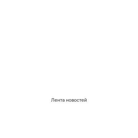
479
погода
2
0
1
4
1
1
Лента новостей