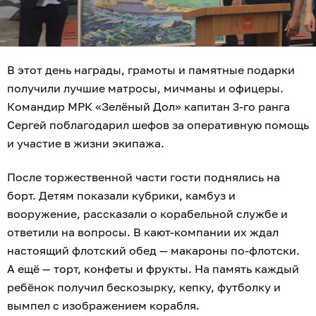
В этот день награды, грамоты и памятные подарки
получили лучшие матросы, мичманы и офицеры.
Командир МРК «Зелёный Дол» капитан 3-го ранга
Сергей поблагодарил шефов за оперативную помощь
и участие в жизни экипажа.
После торжественной части гости поднялись на
борт. Детям показали кубрики, камбуз и
вооружение, рассказали о корабельной службе и
ответили на вопросы. В кают-компании их ждал
настоящий флотский обед — макароны по-флотски.
А ещё — торт, конфеты и фрукты. На память каждый
ребёнок получил бескозырку, кепку, футболку и
вымпел с изображением корабля.