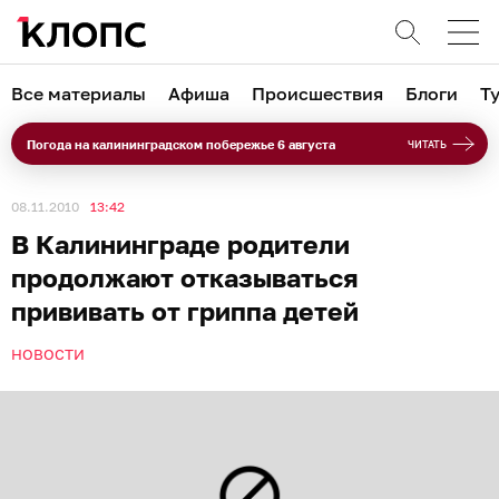
Все материалы
Афиша
Происшествия
Блоги
Т
Погода на калининградском побережье 6 августа
ЧИТАТЬ
08.11.2010
13:42
В Калининграде родители
продолжают отказываться
прививать от гриппа детей
НОВОСТИ