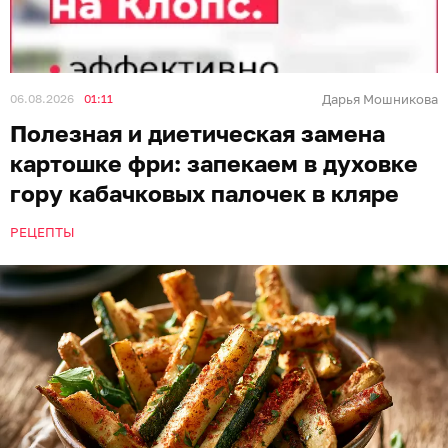
06.08.2026
01:11
Дарья Мошникова
Полезная и диетическая замена
картошке фри: запекаем в духовке
гору кабачковых палочек в кляре
РЕЦЕПТЫ