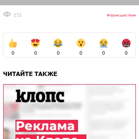
172
происшествия
0
0
0
0
0
0
ЧИТАЙТЕ ТАКЖЕ