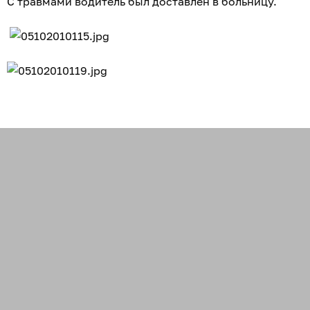
С травмами водитель был доставлен в больницу.