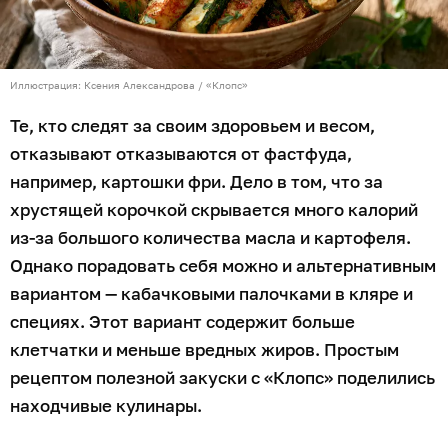
Иллюстрация: Ксения Александрова / «Клопс»
Те, кто следят за своим здоровьем и весом,
отказывают отказываются от фастфуда,
например, картошки фри. Дело в том, что за
хрустящей корочкой скрывается много калорий
из-за большого количества масла и картофеля.
Однако порадовать себя можно и альтернативным
вариантом — кабачковыми палочками в кляре и
специях. Этот вариант содержит больше
клетчатки и меньше вредных жиров. Простым
рецептом полезной закуски с «Клопс» поделились
находчивые кулинары.