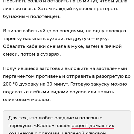
Посыпать солью и оставить на 15 минут, чтобы ушла
лишняя влага. Затем каждый кусочек протереть
бумажным полотенцем.
В пиале взбить яйцо со специями, на одну плоскую
тарелку насыпать сухари, на другую — муку.
Обвалять кабачки сначала в муке, затем в яичной
смеси, потом в сухарях.
Получившиеся заготовки выложить на застеленный
пергаментом противень и отправить в разогретую до
200 °С духовку на 30 минут. Готовую закуску можно
подавать с любыми видами соусов или полить
оливковым маслом.
Для тех, кто любит сладкие и полезные
перекусы, «Клопс» нашёл
рецепт домашних
козинаков с орехами и вяленой клюквой
.