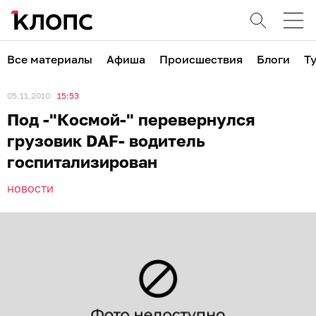
Все материалы
Афиша
Происшествия
Блоги
Т
05.11.2010
15:53
Под -"Космой-" перевернулся
грузовик DAF- водитель
госпитализирован
НОВОСТИ