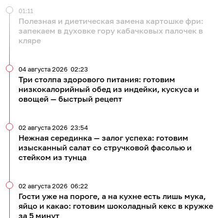
01:11
Полезная и диетическая замена картошке фри:
запекаем в духовке гору кабачковых палочек в
кляре
04 августа 2026
02:23
Три столпа здорового питания: готовим
низкокалорийный обед из индейки, кускуса и
овощей — быстрый рецепт
02 августа 2026
23:54
Нежная серединка — залог успеха: готовим
изысканный салат со стручковой фасолью и
стейком из тунца
02 августа 2026
06:22
Гости уже на пороге, а на кухне есть лишь мука,
яйцо и какао: готовим шоколадный кекс в кружке
за 5 минут