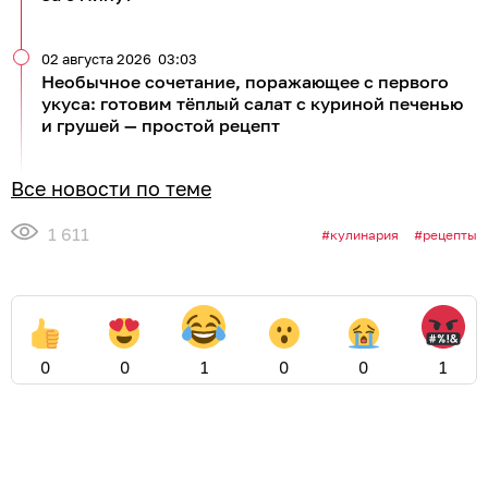
02 августа 2026
03:03
Необычное сочетание, поражающее с первого
укуса: готовим тёплый салат с куриной печенью
и грушей — простой рецепт
Все новости по теме
1 611
кулинария
рецепты
0
0
1
0
0
1