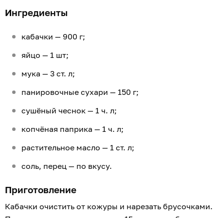
Ингредиенты
кабачки — 900 г;
яйцо — 1 шт;
мука — 3 ст. л;
панировочные сухари — 150 г;
сушёный чеснок — 1 ч. л;
копчёная паприка — 1 ч. л;
растительное масло — 1 ст. л;
соль, перец — по вкусу.
Приготовление
Кабачки очистить от кожуры и нарезать брусочками.