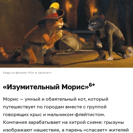
Кадр из фильма «Кот в сапогах»
6+
«Изумительный Морис»
Морис — умный и обаятельный кот, который
путешествует по городам вместе с группой
говорящих крыс и мальчиком-флейтистом.
Компания зарабатывает на хитрой схеме: грызуны
изображают нашествие, а парень «спасает» жителей