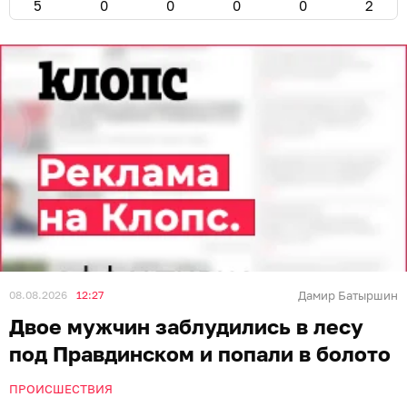
5
0
0
0
0
2
08.08.2026
12:27
Дамир Батыршин
Двое мужчин заблудились в лесу
под Правдинском и попали в болото
ПРОИСШЕСТВИЯ