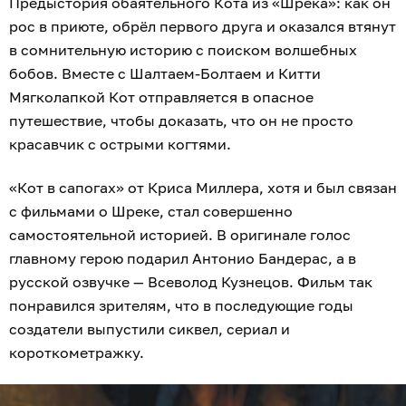
Предыстория обаятельного Кота из «Шрека»: как он
рос в приюте, обрёл первого друга и оказался втянут
в сомнительную историю с поиском волшебных
бобов. Вместе с Шалтаем-Болтаем и Китти
Мягколапкой Кот отправляется в опасное
путешествие, чтобы доказать, что он не просто
красавчик с острыми когтями.
«Кот в сапогах» от Криса Миллера, хотя и был связан
с фильмами о Шреке, стал совершенно
самостоятельной историей. В оригинале голос
главному герою подарил Антонио Бандерас, а в
русской озвучке — Всеволод Кузнецов. Фильм так
понравился зрителям, что в последующие годы
создатели выпустили сиквел, сериал и
короткометражку.