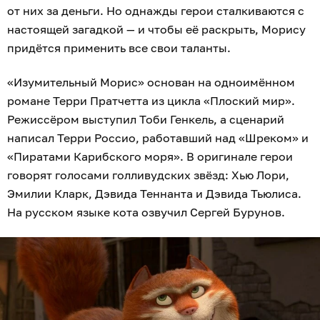
от них за деньги. Но однажды герои сталкиваются с
настоящей загадкой — и чтобы её раскрыть, Морису
придётся применить все свои таланты.
«Изумительный Морис» основан на одноимённом
романе Терри Пратчетта из цикла «Плоский мир».
Режиссёром выступил Тоби Генкель, а сценарий
написал Терри Россио, работавший над «Шреком» и
«Пиратами Карибского моря». В оригинале герои
говорят голосами голливудских звёзд: Хью Лори,
Эмилии Кларк, Дэвида Теннанта и Дэвида Тьюлиса.
На русском языке кота озвучил Сергей Бурунов.