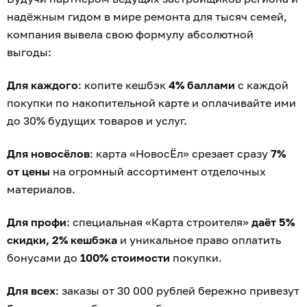
надёжным гидом в мире ремонта для тысяч семей,
компания вывела свою формулу абсолютной
выгоды:
Для каждого
: копите кешбэк
4% баллами
с каждой
покупки по накопительной карте и оплачивайте ими
до 30% будущих товаров и услуг.
Для новосёлов
: карта «НовосЁл» срезает сразу
7%
от цены
на огромный ассортимент отделочных
материалов.
Для профи
: специальная «Карта строителя»
даёт 5%
скидки, 2% кешбэка
и уникальное право оплатить
бонусами до
100% стоимости
покупки.
Для всех
: заказы от 30 000 рублей бережно привезут