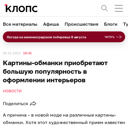
Все материалы
Афиша
Происшествия
Блоги
Т
Погода на калининградском побережье 8 августа
ЧИТАТЬ
03.11.2010
18:41
Картины-обманки приобретают
большую популярность в
оформлении интерьеров
НОВОСТИ
Поделиться
А причина – в новой моде на различные картины-
обманки. Хотя этот художественный прием известен