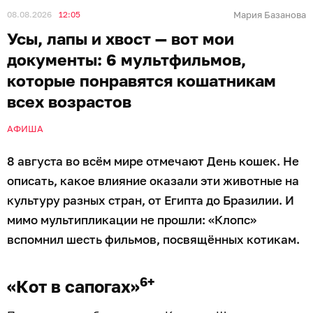
08.08.2026
12:05
Мария Базанова
Усы, лапы и хвост — вот мои
документы: 6 мультфильмов,
которые понравятся кошатникам
всех возрастов
АФИША
8 августа во всём мире отмечают День кошек. Не
описать, какое влияние оказали эти животные на
культуру разных стран, от Египта до Бразилии. И
мимо мультипликации не прошли: «Клопс»
вспомнил шесть фильмов, посвящённых котикам.
6+
«Кот в сапогах»