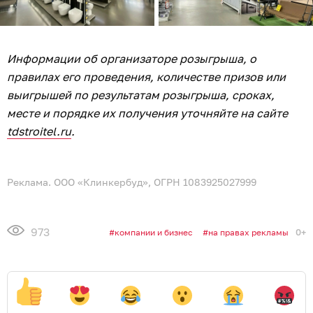
Информации об организаторе розыгрыша, о
правилах его проведения, количестве призов или
выигрышей по результатам розыгрыша, сроках,
месте и порядке их получения уточняйте на сайте
tdstroitel.ru
.
Реклама. ООО «Клинкербуд», ОГРН 1083925027999
973
0+
компании и бизнес
на правах рекламы