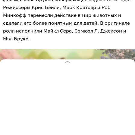
Режиссёры Крис Бэйли, Марк Коэтсер и Роб
Минкофф перенесли действие в мир животных и
сделали его более понятным для детей. В оригинале
роли исполнили Майкл Сера, Сэмюэл Л. Джексон и
Мэл Брукс.
Кадр из фильма «Пёс-самурай и город кошек»