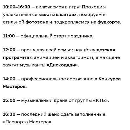
10:00–16:00
— включаемся в игру! Проходим
увлекательные
квесты в шатрах
, позируем в
стильной
фотозоне
и подкрепляемся на
фудкорте
.
11:00
— официальный старт праздника.
12:00
— время для всей семьи: начнётся
детская
программа
с анимацией и аквагримом, а на сцене
зажгут музыканты
«Дискодяди»
.
14:00
— профессиональное состязание
в Конкурсе
Мастеров
.
15:00
— музыкальный драйв от группы «КТБ».
16:30
— последний шанс сдать заполненные
«Паспорта Мастера».