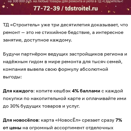
ТД «Строитель» уже три десятилетия доказывает, что
ремонт — это не стихийное бедствие, а интересное
занятие, доступное каждому.
Будучи партнёром ведущих застройщиков региона и
надёжным гидом в мире ремонта для тысяч семей,
компания вывела свою формулу абсолютной
выгоды:
Для каждого
: копите кешбэк
4% баллами
с каждой
покупки по накопительной карте и оплачивайте ими
до 30% будущих товаров и услуг.
Для новосёлов
: карта «НовосЁл» срезает сразу
7%
от цены
на огромный ассортимент отделочных