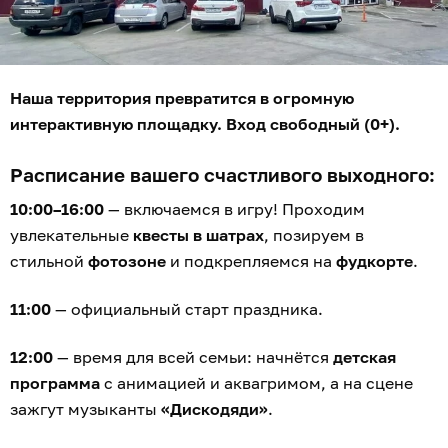
Наша территория превратится в огромную
интерактивную площадку. Вход свободный (0+).
Расписание вашего счастливого выходного:
10:00–16:00
— включаемся в игру! Проходим
увлекательные
квесты в шатрах
, позируем в
стильной
фотозоне
и подкрепляемся на
фудкорте
.
11:00
— официальный старт праздника.
12:00
— время для всей семьи: начнётся
детская
программа
с анимацией и аквагримом, а на сцене
зажгут музыканты
«Дискодяди»
.