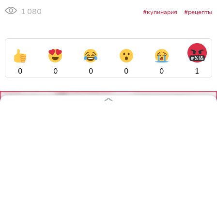
1 080
кулинария
рецепты
0
0
0
0
0
1