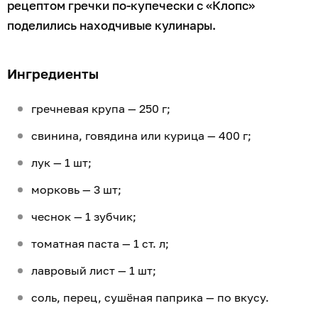
рецептом гречки по-купечески с «Клопс»
поделились находчивые кулинары.
Ингредиенты
гречневая крупа — 250 г;
свинина, говядина или курица — 400 г;
лук — 1 шт;
морковь — 3 шт;
чеснок — 1 зубчик;
томатная паста — 1 ст. л;
лавровый лист — 1 шт;
соль, перец, сушёная паприка — по вкусу.