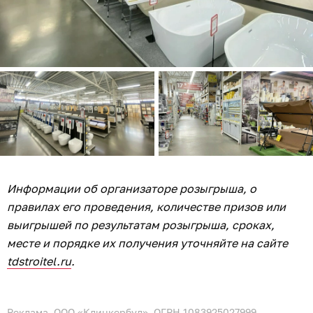
Информации об организаторе розыгрыша, о
правилах его проведения, количестве призов или
выигрышей по результатам розыгрыша, сроках,
месте и порядке их получения уточняйте на сайте
tdstroitel.ru
.
Реклама. ООО «Клинкербуд», ОГРН 1083925027999