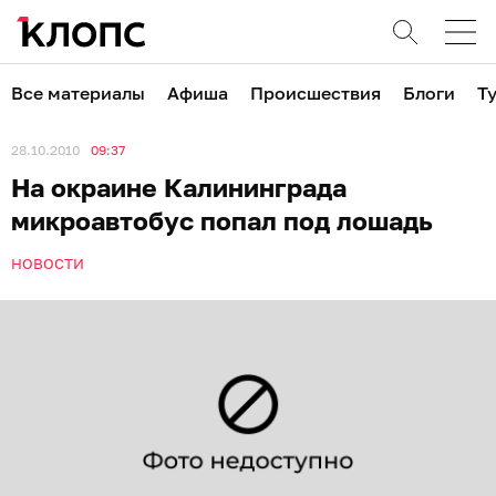
Все материалы
Афиша
Происшествия
Блоги
Т
28.10.2010
09:37
На окраине Калининграда
микроавтобус попал под лошадь
НОВОСТИ