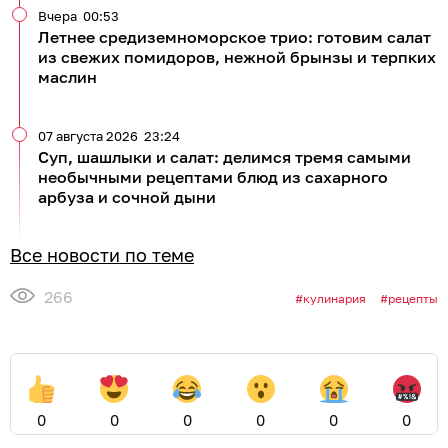
Вчера
00:53
Летнее средиземноморское трио: готовим салат
из свежих помидоров, нежной брынзы и терпких
маслин
07 августа 2026
23:24
Суп, шашлыки и салат: делимся тремя самыми
необычными рецептами блюд из сахарного
арбуза и сочной дыни
Все новости по теме
266
кулинария
рецепты
0
0
0
0
0
0