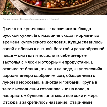
Иллюстрация: Ксения Александрова / «Клопс»
Гречка по-купечески — классическое блюдо
русской кухни. Его название уходит корнями во
времена купеческого сословия. Купцы славились
своей любовью к сытной, богатой и разнообразной
пище — они могли позволить себе щедрые
застолья с мясом и отборными продуктами. В
отличие от бедняцких каш на воде, «купеческий»
вариант щедро сдобрен мясом, обжаренным с
луком и морковью, а иногда и грибами. Крупа в
таком исполнении готовилась не на воде, а
наваристом бульоне, впитывая все соки и жиры.
Отсюда и закрепилось название. Старинным