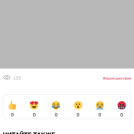
133
происшествия
0
0
0
0
0
0