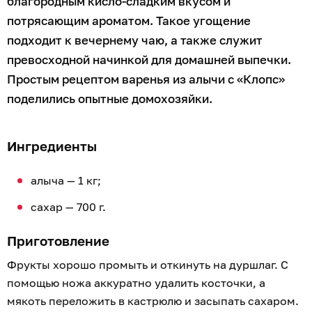
благородным кисло-сладким вкусом и
потрясающим ароматом. Такое угощение
подходит к вечернему чаю, а также служит
превосходной начинкой для домашней выпечки.
Простым рецептом варенья из алычи с «Клопс»
поделились опытные домохозяйки.
Ингредиенты
алыча — 1 кг;
сахар — 700 г.
Приготовление
Фрукты хорошо промыть и откинуть на дуршлаг. С
помощью ножа аккуратно удалить косточки, а
мякоть переложить в кастрюлю и засыпать сахаром.