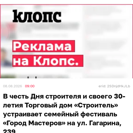
08.08.2026
09:00
erid: 2SDnjdHkJLb
В честь Дня строителя и своего 30-
летия Торговый дом «Строитель»
устраивает семейный фестиваль
«Город Мастеров» на ул. Гагарина,
239