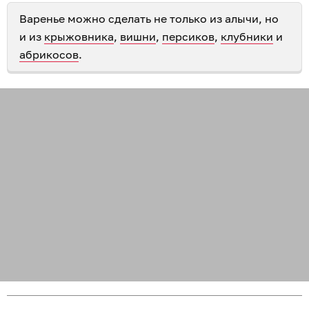
Варенье можно сделать не только из алычи, но
и из
крыжовника
,
вишни
,
персиков
,
клубники
и
абрикосов
.