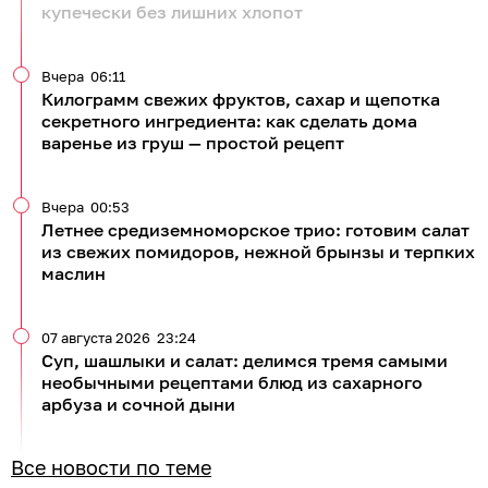
купечески без лишних хлопот
Вчера
06:11
Килограмм свежих фруктов, сахар и щепотка
секретного ингредиента: как сделать дома
варенье из груш — простой рецепт
Вчера
00:53
Летнее средиземноморское трио: готовим салат
из свежих помидоров, нежной брынзы и терпких
маслин
07 августа 2026
23:24
Суп, шашлыки и салат: делимся тремя самыми
необычными рецептами блюд из сахарного
арбуза и сочной дыни
Все новости по теме