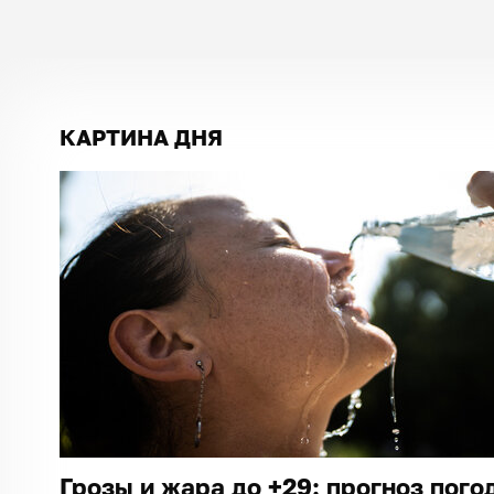
КАРТИНА ДНЯ
Грозы и жара до +29: прогноз пого