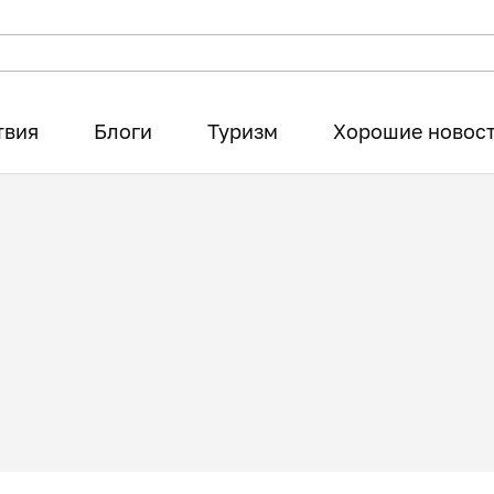
твия
Блоги
Туризм
Хорошие новос