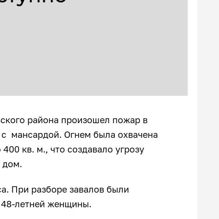
евского района произошел пожар в
с мансардой. Огнем была охвачена
00 кв. м., что создавало угрозу
 дом.
а. При разборе завалов были
 48-летней женщины.