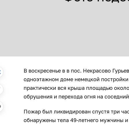
В воскресенье в в пос. Некрасово Гурь
одноэтажном доме немецкой постройки 
практически вся крыша площадью около 4
обрушения и перехода огня на соседний
Пожар был ликвидирован спустя три час
обнаружены тела 49-летнего мужчины и