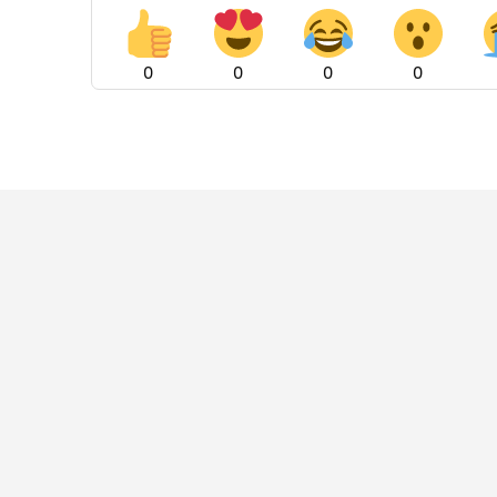
0
0
0
0