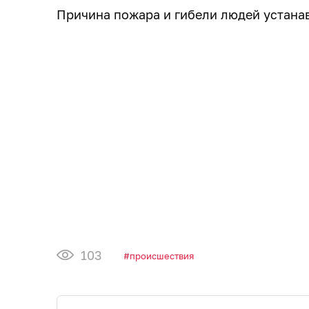
Причина пожара и гибели людей устана
103
происшествия