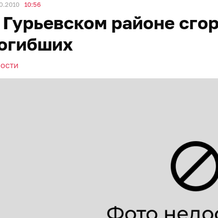
0.2010
10:56
 Гурьевском районе сгор
огибших
ВОСТИ