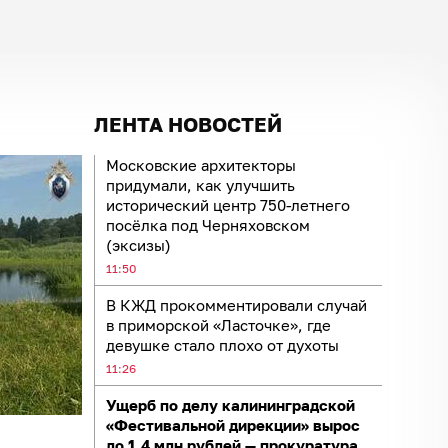
ЛЕНТА НОВОСТЕЙ
Московские архитекторы
придумали, как улучшить
исторический центр 750-летнего
посёлка под Черняховском
(эксизы)
11:50
В КЖД прокомментировали случай
в приморской «Ласточке», где
девушке стало плохо от духоты
11:26
Ущерб по делу калининградской
«Фестивальной дирекции» вырос
до 1,4 млн рублей — прокуратура