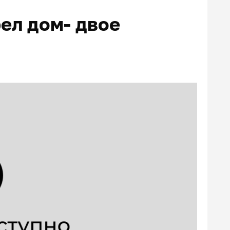
ел дом- двое