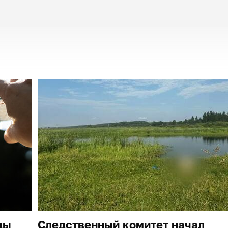
ды
Следственный комитет начал