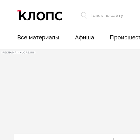
Все материалы
Афиша
Происшес
РЕКЛАМА • KLOPS.RU