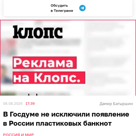
Обсудить
в Телеграме
08.08.2026
17:39
Дамир Батыршин
В Госдуме не исключили появление
в России пластиковых банкнот
РОССИЯ И МИР