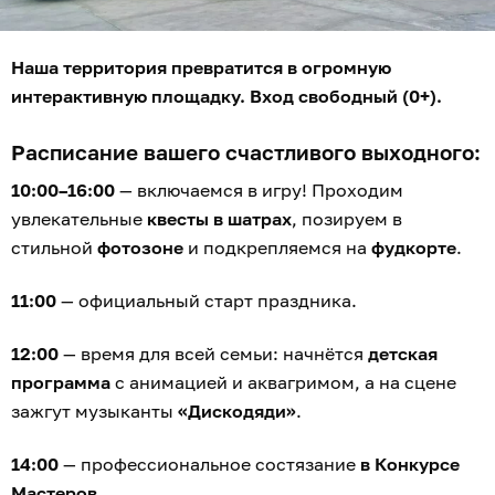
Наша территория превратится в огромную
интерактивную площадку. Вход свободный (0+).
Расписание вашего счастливого выходного:
10:00–16:00
— включаемся в игру! Проходим
увлекательные
квесты в шатрах
, позируем в
стильной
фотозоне
и подкрепляемся на
фудкорте
.
11:00
— официальный старт праздника.
12:00
— время для всей семьи: начнётся
детская
программа
с анимацией и аквагримом, а на сцене
зажгут музыканты
«Дискодяди»
.
14:00
— профессиональное состязание
в Конкурсе
Мастеров
.