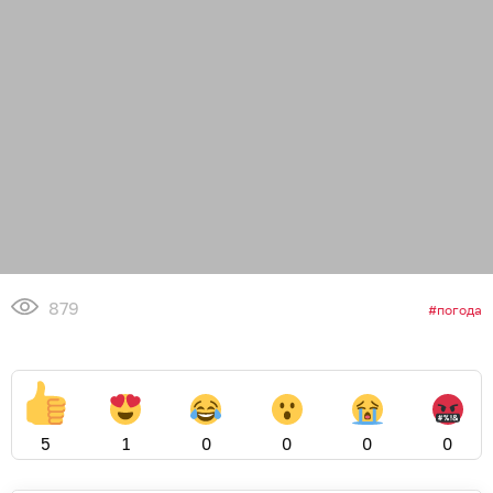
879
погода
5
1
0
0
0
0