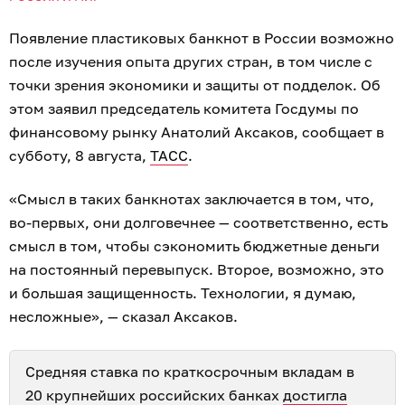
Появление пластиковых банкнот в России возможно
после изучения опыта других стран, в том числе с
точки зрения экономики и защиты от подделок. Об
этом заявил председатель комитета Госдумы по
финансовому рынку Анатолий Аксаков, сообщает в
субботу, 8 августа,
ТАСС
.
«Смысл в таких банкнотах заключается в том, что,
во-первых, они долговечнее — соответственно, есть
смысл в том, чтобы сэкономить бюджетные деньги
на постоянный перевыпуск. Второе, возможно, это
и большая защищенность. Технологии, я думаю,
несложные», — сказал Аксаков.
Средняя ставка по краткосрочным вкладам в
20 крупнейших российских банках
достигла