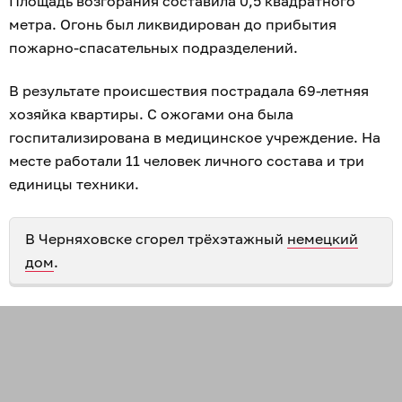
Площадь возгорания составила 0,5 квадратного
метра. Огонь был ликвидирован до прибытия
пожарно-спасательных подразделений.
В результате происшествия пострадала 69-летняя
хозяйка квартиры. С ожогами она была
госпитализирована в медицинское учреждение. На
месте работали 11 человек личного состава и три
единицы техники.
В Черняховске сгорел трёхэтажный
немецкий
дом
.