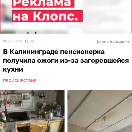
08.08.2026
17:08
Дамир Батыршин
В Калининграде пенсионерка
получила ожоги из-за загоревшейся
кухни
ПРОИСШЕСТВИЯ