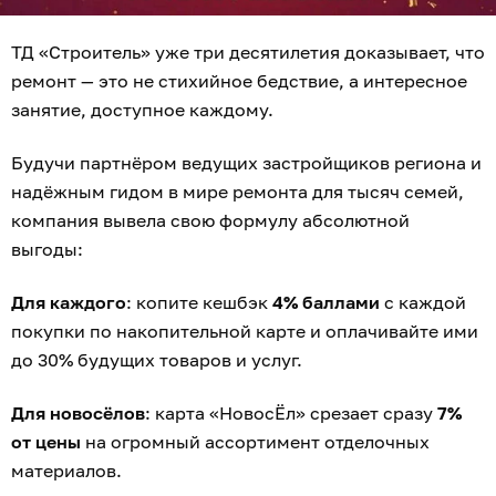
ТД «Строитель» уже три десятилетия доказывает, что
ремонт — это не стихийное бедствие, а интересное
занятие, доступное каждому.
Будучи партнёром ведущих застройщиков региона и
надёжным гидом в мире ремонта для тысяч семей,
компания вывела свою формулу абсолютной
выгоды:
Для каждого
: копите кешбэк
4% баллами
с каждой
покупки по накопительной карте и оплачивайте ими
до 30% будущих товаров и услуг.
Для новосёлов
: карта «НовосЁл» срезает сразу
7%
от цены
на огромный ассортимент отделочных
материалов.