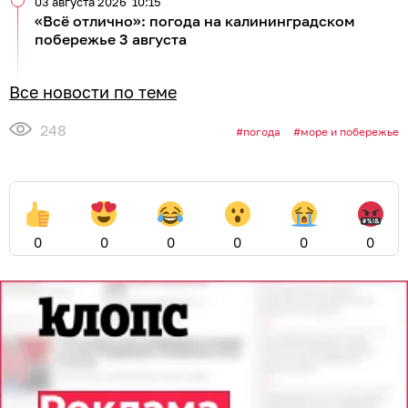
03 августа 2026
10:15
«Всё отлично»: погода на калининградском
побережье 3 августа
Все новости по теме
248
погода
море и побережье
0
0
0
0
0
0