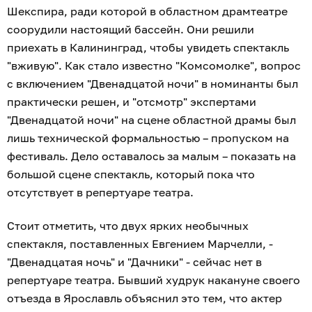
Шекспира, ради которой в областном драмтеатре
соорудили настоящий бассейн. Они решили
приехать в Калининград, чтобы увидеть спектакль
"вживую". Как стало известно "Комсомолке", вопрос
с включением "Двенадцатой ночи" в номинанты был
практически решен, и "отсмотр" экспертами
"Двенадцатой ночи" на сцене областной драмы был
лишь технической формальностью – пропуском на
фестиваль. Дело оставалось за малым – показать на
большой сцене спектакль, который пока что
отсутствует в репертуаре театра.
Стоит отметить, что двух ярких необычных
спектакля, поставленных Евгением Марчелли, -
"Двенадцатая ночь" и "Дачники" - сейчас нет в
репертуаре театра. Бывший худрук накануне своего
отъезда в Ярославль объяснил это тем, что актер