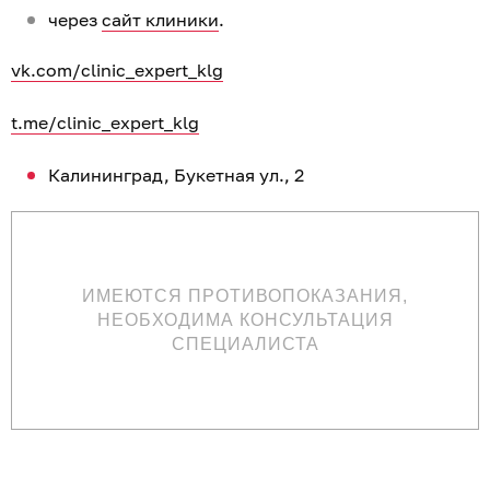
через
сайт клиники
.
vk.com/clinic_expert_klg
t.me/clinic_expert_klg
Калининград, Букетная ул., 2
ИМЕЮТСЯ ПРОТИВОПОКАЗАНИЯ,
НЕОБХОДИМА КОНСУЛЬТАЦИЯ
СПЕЦИАЛИСТА