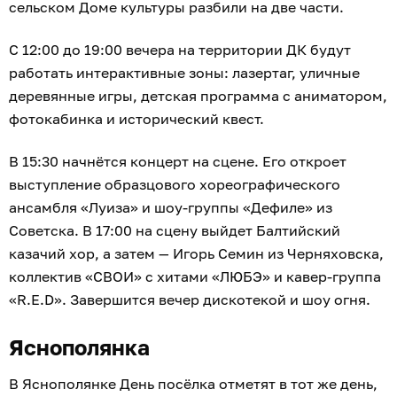
сельском Доме культуры разбили на две части.
С 12:00 до 19:00 вечера на территории ДК будут
работать интерактивные зоны: лазертаг, уличные
деревянные игры, детская программа с аниматором,
фотокабинка и исторический квест.
В 15:30 начнётся концерт на сцене. Его откроет
выступление образцового хореографического
ансамбля «Луиза» и шоу-группы «Дефиле» из
Советска. В 17:00 на сцену выйдет Балтийский
казачий хор, а затем — Игорь Семин из Черняховска,
коллектив «СВОИ» с хитами «ЛЮБЭ» и кавер-группа
«R.E.D». Завершится вечер дискотекой и шоу огня.
Яснополянка
В Яснополянке День посёлка отметят в тот же день,