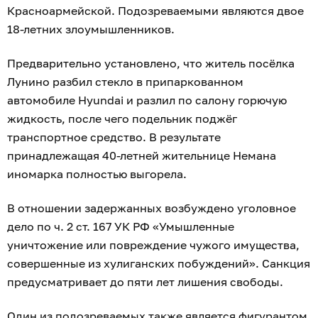
Красноармейской. Подозреваемыми являются двое
18-летних злоумышленников.
Предварительно установлено, что житель посёлка
Лунино разбил стекло в припаркованном
автомобиле Hyundai и разлил по салону горючую
жидкость, после чего подельник поджёг
транспортное средство. В результате
принадлежащая 40-летней жительнице Немана
иномарка полностью выгорела.
В отношении задержанных возбуждено уголовное
дело по ч. 2 ст. 167 УК РФ «Умышленные
уничтожение или повреждение чужого имущества,
совершенные из хулиганских побуждений». Санкция
предусматривает до пяти лет лишения свободы.
Один из подозреваемых также является фигурантом