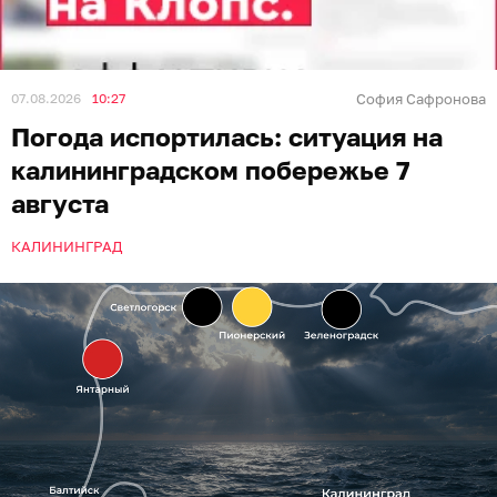
07.08.2026
10:27
София Сафронова
Погода испортилась: ситуация на
калининградском побережье 7
августа
КАЛИНИНГРАД