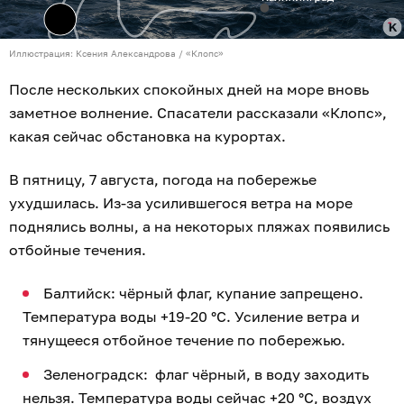
Иллюстрация: Ксения Александрова / «Клопс»
После нескольких спокойных дней на море вновь
заметное волнение. Спасатели рассказали «Клопс»,
какая сейчас обстановка на курортах.
В пятницу, 7 августа, погода на побережье
ухудшилась. Из-за усилившегося ветра на море
поднялись волны, а на некоторых пляжах появились
отбойные течения.
Балтийск: чёрный флаг, купание запрещено.
Температура воды +19-20 °C. Усиление ветра и
тянущееся отбойное течение по побережью.
Зеленоградск: флаг чёрный, в воду заходить
нельзя. Температура воды сейчас +20 °C, воздух