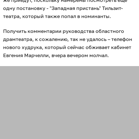
же приедут, поскольку намерены посмотреть еще
одну постановку - "Западная пристань" Тильзит-
театра, который также попал в номинанты.
Получить комментарии руководства областного
драмтеатра, к сожалению, так не удалось – телефон
нового худрука, который сейчас обживает кабинет
Евгения Марчелли, вчера вечером молчал.