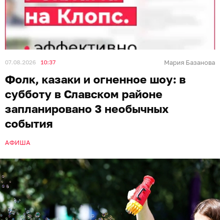
07.08.2026
10:37
Мария Базанова
Фолк, казаки и огненное шоу: в
субботу в Славском районе
запланировано 3 необычных
события
АФИША