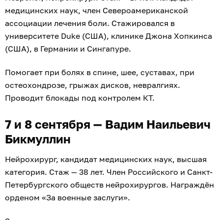
медицинских наук, член Североамериканской
ассоциации лечения боли. Стажировался в
университете Duke (США), клинике Джона Хопкинса
(США), в Германии и Сингапуре.
Помогает при болях в спине, шее, суставах, при
остеохондрозе, грыжах дисков, невралгиях.
Проводит блокады под контролем КТ.
7 и 8 сентября — Вадим Наильевич
Бикмуллин
Нейрохирург, кандидат медицинских наук, высшая
категория. Стаж — 38 лет. Член Российского и Санкт-
Петербургского обществ нейрохирургов. Награждён
орденом «За военные заслуги».