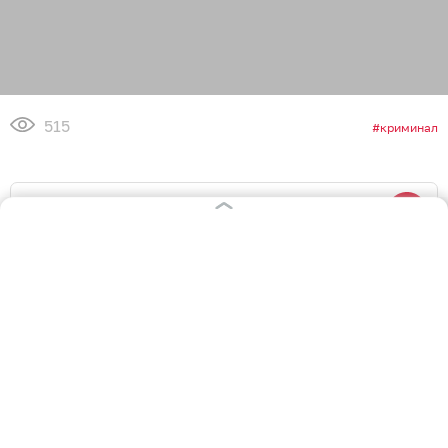
515
криминал
0
0
0
1
0
12