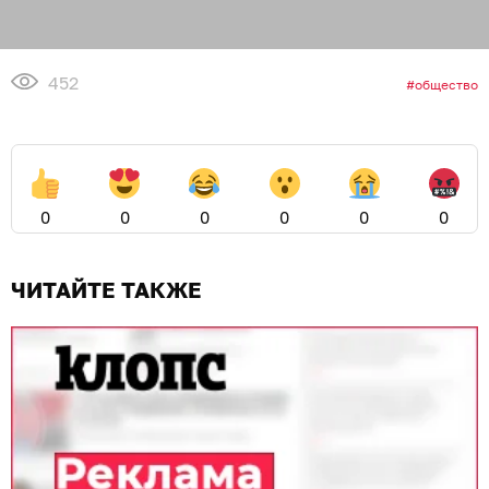
452
общество
0
0
0
0
0
0
ЧИТАЙТЕ ТАКЖЕ