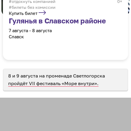
отдохнуть компанией
0+
#билеты без комиссии
Купить билет
Гулянья в Славском районе
7 августа - 8 августа
Славск
8 и 9 августа на променаде Светлогорска
пройдёт VII фестиваль «Море внутри».