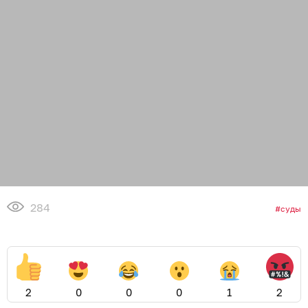
284
суды
2
0
0
0
1
2