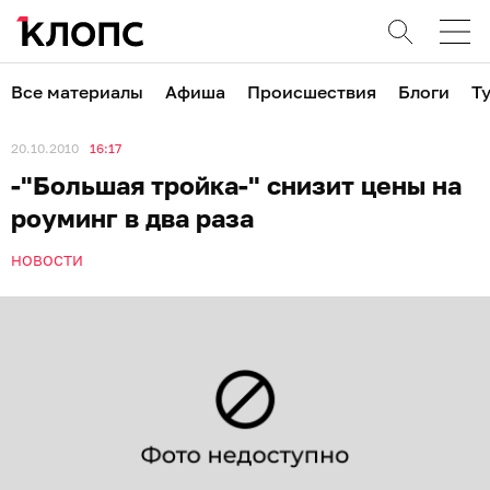
Все материалы
Афиша
Происшествия
Блоги
Т
20.10.2010
16:17
-"Большая тройка-" снизит цены на
роуминг в два раза
НОВОСТИ