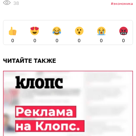
38
экономика
0
0
0
0
0
0
ЧИТАЙТЕ ТАКЖЕ