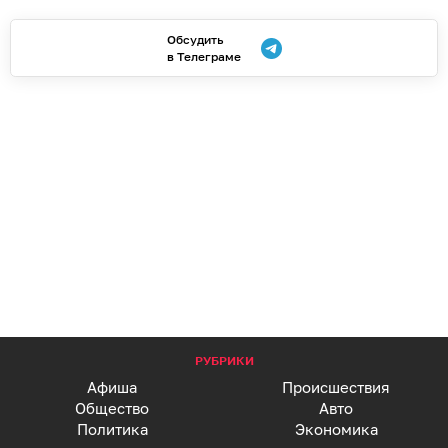
Обсудить
в Телеграме
РУБРИКИ
Афиша
Происшествия
Общество
Авто
Политика
Экономика