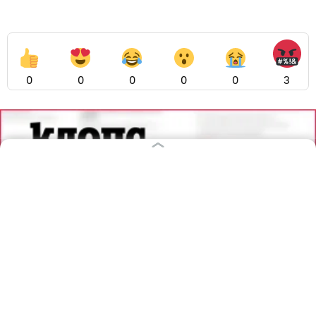
0
0
0
0
0
3
05.08.2026
22:42
Михаил Баранов