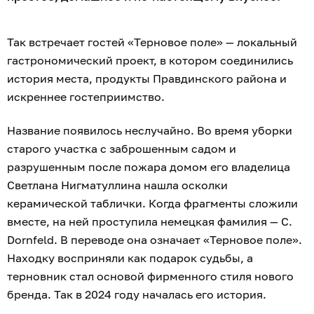
Так встречает гостей «Терновое поле» — локальный
гастрономический проект, в котором соединились
история места, продукты Правдинского района и
искреннее гостеприимство.
Название появилось неслучайно. Во время уборки
старого участка с заброшенным садом и
разрушенным после пожара домом его владелица
Светлана Нигматуллина нашла осколки
керамической таблички. Когда фрагменты сложили
вместе, на ней проступила немецкая фамилия — C.
Dornfeld. В переводе она означает «Терновое поле».
Находку восприняли как подарок судьбы, а
терновник стал основой фирменного стиля нового
бренда. Так в 2024 году началась его история.