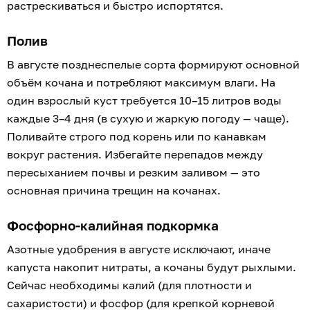
растрескиваться и быстро испортятся.
Полив
В августе позднеспелые сорта формируют основной
объём кочана и потребляют максимум влаги. На
один взрослый куст требуется 10–15 литров воды
каждые 3–4 дня (в сухую и жаркую погоду — чаще).
Поливайте строго под корень или по канавкам
вокруг растения. Избегайте перепадов между
пересыханием почвы и резким заливом — это
основная причина трещин на кочанах.
Фосфорно-калийная подкормка
Азотные удобрения в августе исключают, иначе
капуста накопит нитраты, а кочаны будут рыхлыми.
Сейчас необходимы калий (для плотности и
сахаристости) и фосфор (для крепкой корневой