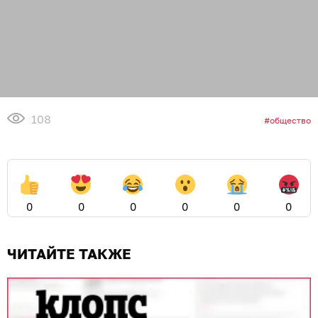
108
общество
0
0
0
0
0
0
ЧИТАЙТЕ ТАКЖЕ