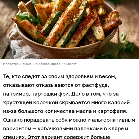
Иллюстрация: Ксения Александрова / «Клопс»
Те, кто следят за своим здоровьем и весом,
отказывают отказываются от фастфуда,
например, картошки фри. Дело в том, что за
хрустящей корочкой скрывается много калорий
из-за большого количества масла и картофеля.
Однако порадовать себя можно и альтернативным
вариантом — кабачковыми палочками в кляре и
специях. Этот вариант содержит больше