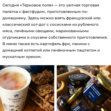
Сегодня «Терновое поле» — это уютная торговая
палатка с фастфудом, приготовленным по-
домашнему. Здесь можно взять французский или
классический хот-дог с сосисками из рубленого
мяса, печёными овощами, маринованными
огурчиками и соусами собственного приготовления.
В меню также есть картофель фри, панини с
домашней котлетой или печёночным паштетом и
мускатным орехом.