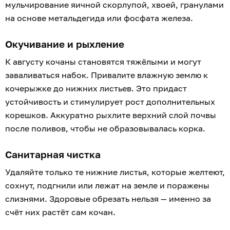
мульчирование яичной скорлупой, хвоей, гранулами
на основе метальдегида или фосфата железа.
Окучивание и рыхление
К августу кочаны становятся тяжёлыми и могут
заваливаться набок. Привалите влажную землю к
кочерыжке до нижних листьев. Это придаст
устойчивость и стимулирует рост дополнительных
корешков. Аккуратно рыхлите верхний слой почвы
после поливов, чтобы не образовывалась корка.
Санитарная чистка
Удаляйте только те нижние листья, которые желтеют,
сохнут, подгнили или лежат на земле и поражены
слизнями. Здоровые обрезать нельзя — именно за
счёт них растёт сам кочан.