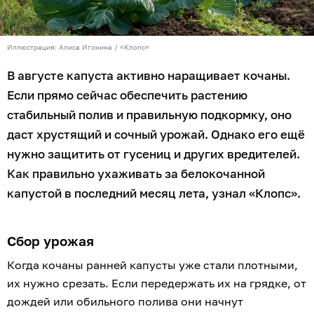
Иллюстрация: Алиса Игонина / «Клопс»
В августе капуста активно наращивает кочаны.
Если прямо сейчас обеспечить растению
стабильный полив и правильную подкормку, оно
даст хрустящий и сочный урожай. Однако его ещё
нужно защитить от гусениц и других вредителей.
Как правильно ухаживать за белокочанной
капустой в последний месяц лета, узнал «Клопс».
Сбор урожая
Когда кочаны ранней капусты уже стали плотными,
их нужно срезать. Если передержать их на грядке, от
дождей или обильного полива они начнут