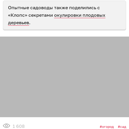
Опытные садоводы также поделились с
«Клопс» секретами
окулировки плодовых
деревьев
.
1 608
огород
сад