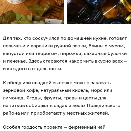
Для тех, кто соскучился по домашней кухне, готовят
пельмени и вареники ручной лепки, блины с мясом,
капустой или творогом, пирожки, сахарные булочки
и печенье. Здесь стараются накормить вкусно всех —
и каждого в отдельности.
К обеду или сладкой выпечке можно заказать
зерновой кофе, натуральный кисель, морс или
лимонад. Ягоды, фрукты, травы и цветы для
напитков собирают в садах и лесах Правдинского
района или приобретают у местных жителей.
Особая гордость проекта — фирменный чай