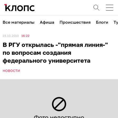
Все материалы
Афиша
Происшествия
Блоги
Т
19.10.2010
16:22
В РГУ открылась -"прямая линия-"
по вопросам создания
федерального университета
НОВОСТИ