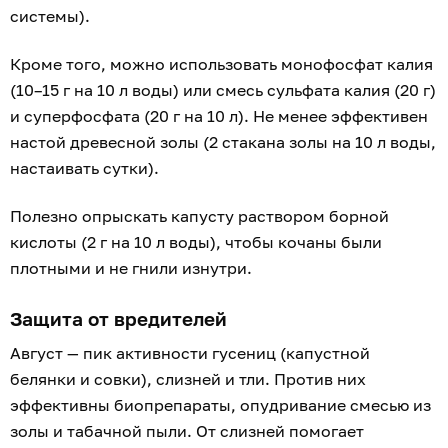
системы).
Кроме того, можно использовать монофосфат калия
(10–15 г на 10 л воды) или смесь сульфата калия (20 г)
и суперфосфата (20 г на 10 л). Не менее эффективен
настой древесной золы (2 стакана золы на 10 л воды,
настаивать сутки).
Полезно опрыскать капусту раствором борной
кислоты (2 г на 10 л воды), чтобы кочаны были
плотными и не гнили изнутри.
Защита от вредителей
Август — пик активности гусениц (капустной
белянки и совки), слизней и тли. Против них
эффективны биопрепараты, опудривание смесью из
золы и табачной пыли. От слизней помогает