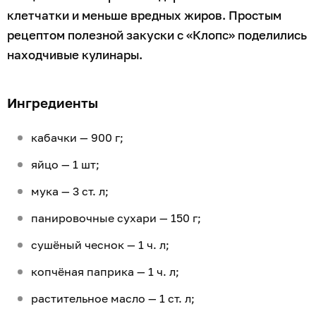
клетчатки и меньше вредных жиров. Простым
рецептом полезной закуски с «Клопс» поделились
находчивые кулинары.
Ингредиенты
кабачки — 900 г;
яйцо — 1 шт;
мука — 3 ст. л;
панировочные сухари — 150 г;
сушёный чеснок — 1 ч. л;
копчёная паприка — 1 ч. л;
растительное масло — 1 ст. л;