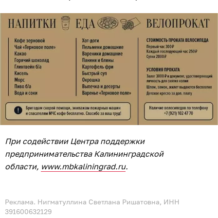
При содействии Центра поддержки
предпринимательства Калининградской
области,
www.mbkaliningrad.ru
.
Реклама. Нигматуллина Светлана Ришатовна, ИНН
391600632129