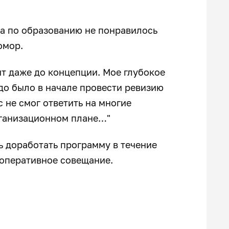
а по образованию не понравилось
омор.
нт даже до концепции. Мое глубокое
Надо было в начале провести ревизию
с не смог ответить на многие
рганизационном плане…"
ь доработать программу в течение
 оперативное совещание.