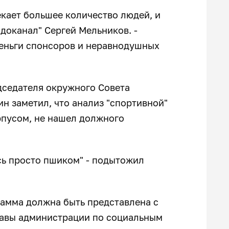
екает большее количество людей, и
одоканал" Сергей Мельников. -
деньги спонсоров и неравнодушных
седателя окружного Совета
н заметил, что анализ "спортивной"
рпусом, не нашел должного
ась просто пшиком" - подытожил
грамма должна быть представлена с
 главы администрации по социальным