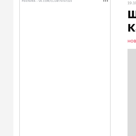
РЕКЛАМА • VK.COM/CLUB174147223
19.1
Ш
К
НО