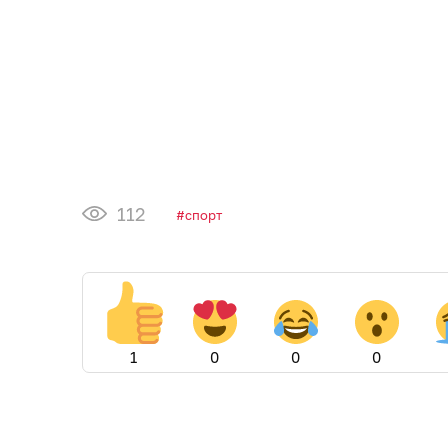
112
спорт
1
0
0
0