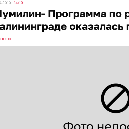
0.2010
14:19
умилин- Программа по р
алининграде оказалась
ВОСТИ