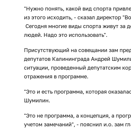
"Нужно понять, какой вид спорта привл
из этого исходить, - сказал директор "В
Сегодня многие виды спорта живут за 
людей. Надо это использовать".
Присутствующий на совещании зам пред
депутатов Калининграда Андрей Шумили
ситуации, проведенный депутатским ко
отражения в программе.
"Это и есть программа, которая оказал
Шумилин.
"Это не программа, а концепция, а про
учетом замечаний", - пояснил и.о. зам