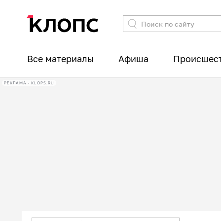
Все материалы
Афиша
Происшес
РЕКЛАМА • KLOPS.RU