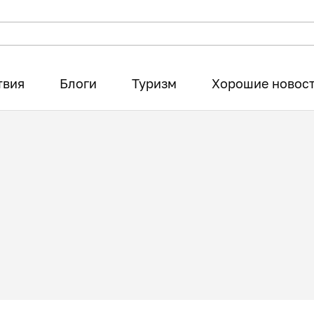
твия
Блоги
Туризм
Хорошие новос