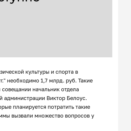
ической культуры и спорта в
." необходимо 1,7 млрд. руб. Такие
м совещании начальник отдела
ой администрации Виктор Белоус.
орые планируется потратить такие
аммы вызвали множество вопросов у