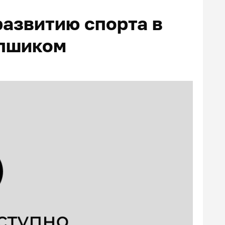
азвитию спорта в
 пшиком