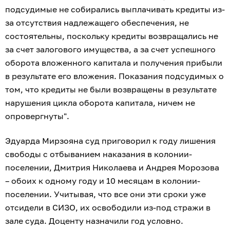
подсудимые не собирались выплачивать кредиты из-
за отсутствия надлежащего обеспечения, не
состоятельны, поскольку кредиты возвращались не
за счет залогового имущества, а за счет успешного
оборота вложенного капитала и получения прибыли
в результате его вложения. Показания подсудимых о
том, что кредиты не были возвращены в результате
нарушения цикла оборота капитала, ничем не
опровергнуты".
Эдуарда Мирзояна суд приговорил к году лишения
свободы с отбыванием наказания в колонии-
поселении, Дмитрия Николаева и Андрея Морозова
– обоих к одному году и 10 месяцам в колонии-
поселении. Учитывая, что все они эти сроки уже
отсидели в СИЗО, их освободили из-под стражи в
зале суда. Доценту назначили год условно.