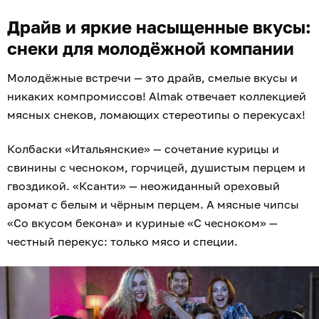
Драйв и яркие насыщенные вкусы:
снеки для молодёжной компании
Молодёжные встречи — это драйв, смелые вкусы и
никаких компромиссов! Almak отвечает коллекцией
мясных снеков, ломающих стереотипы о перекусах!
Колбаски «Итальянские» — сочетание курицы и
свинины с чесноком, горчицей, душистым перцем и
гвоздикой. «Ксанти» — неожиданный ореховый
аромат с белым и чёрным перцем. А мясные чипсы
«Со вкусом бекона» и куриные «С чесноком» —
честный перекус: только мясо и специи.