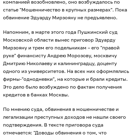
компанией возобновлено, оно возбуждалось по
статье "Мошенничество в крупных размерах". Пока
обвинение Эдуарду Мирзояну не предъявлено.
Напомним, в марте этого года Пушкинский суд
Московской области вынес приговор Эдуарду
Мирзояну и трем его подельникам – его "правой
руке" финансисту Андрею Морозову, москвичу
Дмитрию Николаеву и калининградцу, доценту
одного из университетов. На всех них оформлялись
фирмы-"однодневки", на которые и брали кредиты.
Это дело было возбуждено по фактам получения
кредитов в банках Москвы.
По мнению суда, обвинения в мошенничестве и
легализации преступных доходов не нашли своего
подтверждения. В тексте приговора суда
отмечается: "Доводы обвинения о том, что