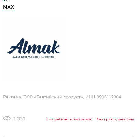
МАХ
Реклама. ООО «Балтийский продукт», ИНН 3906112904
1 333
потребительский рынок
на правах рекламы