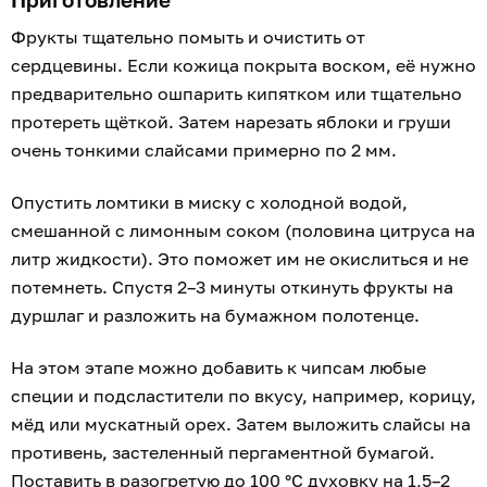
Фрукты тщательно помыть и очистить от
сердцевины. Если кожица покрыта воском, её нужно
предварительно ошпарить кипятком или тщательно
протереть щёткой. Затем нарезать яблоки и груши
очень тонкими слайсами примерно по 2 мм.
Опустить ломтики в миску с холодной водой,
смешанной с лимонным соком (половина цитруса на
литр жидкости). Это поможет им не окислиться и не
потемнеть. Спустя 2–3 минуты откинуть фрукты на
дуршлаг и разложить на бумажном полотенце.
На этом этапе можно добавить к чипсам любые
специи и подсластители по вкусу, например, корицу,
мёд или мускатный орех. Затем выложить слайсы на
противень, застеленный пергаментной бумагой.
Поставить в разогретую до 100 °С духовку на 1,5–2