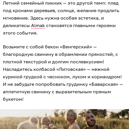
Летний семейный пикник — это другой темп: плед
под кронами деревьев, солнце, желание продлить
мгновение. Здесь нужна особая эстетика, и
деликатесы
Almak
становятся главными героями
этого события.
Возьмите с собой бекон «Венгерский» —
благородную свинину в обрамлении пряностей, с
плотной текстурой и долгим послевкусием!
Насладитесь колбасой «Литовская» — нежной
куриной грудкой с чесноком, луком и кориандром!
И не забудьте попробовать грудинку «Баварская» —
аппетитную свинину с выразительным пряным
букетом!