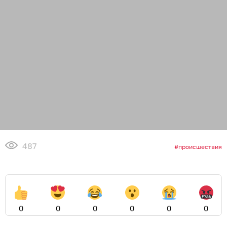
487
происшествия
0
0
0
0
0
0