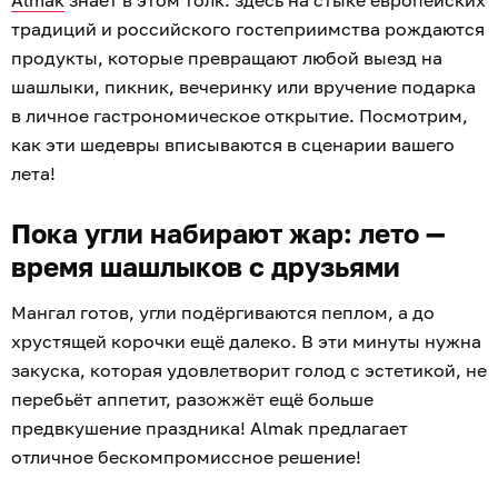
Almak
знает в этом толк: здесь на стыке европейских
традиций и российского гостеприимства рождаются
продукты, которые превращают любой выезд на
шашлыки, пикник, вечеринку или вручение подарка
в личное гастрономическое открытие. Посмотрим,
как эти шедевры вписываются в сценарии вашего
лета!
Пока угли набирают жар: лето —
время шашлыков с друзьями
Мангал готов, угли подёргиваются пеплом, а до
хрустящей корочки ещё далеко. В эти минуты нужна
закуска, которая удовлетворит голод с эстетикой, не
перебьёт аппетит, разожжёт ещё больше
предвкушение праздника! Almak предлагает
отличное бескомпромиссное решение!