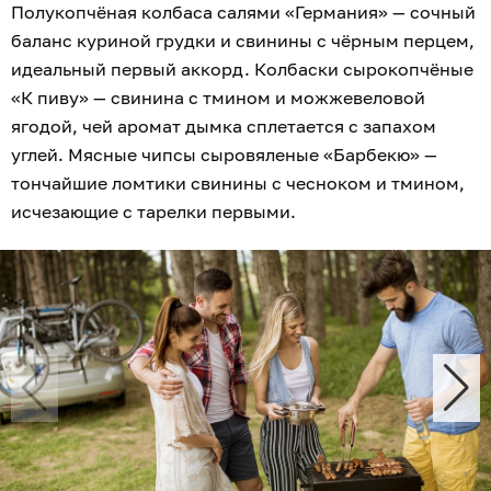
Полукопчёная колбаса салями «Германия» — сочный
баланс куриной грудки и свинины с чёрным перцем,
идеальный первый аккорд. Колбаски сырокопчёные
«К пиву» — свинина с тмином и можжевеловой
ягодой, чей аромат дымка сплетается с запахом
углей. Мясные чипсы сыровяленые «Барбекю» —
тончайшие ломтики свинины с чесноком и тмином,
исчезающие с тарелки первыми.