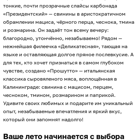
тонкие, почти прозрачные слайсы карбонада
«Президентский» — свинины в аристократичном
обрамлении мациса, чёрного перца, чеснока, тмина
и розмарина. Он задаёт тон всему вечеру:
благородно, утончённо, незабываемо! Рядом —
нежнейшая филеечка «Деликатесная», тающая на
языке и оставляющая долгое пряное послевкусие. А
для тех, кто хочет признаться в самом глубоком
чувстве, создано «Прошутто» — итальянская
классика сыровяленого мяса, воплощённая в
Калининграде: свинина с мацисом, перцем,
чесноком, тмином, розмарином и паприкой.
Удивите своих любимых и подарите им уникальный
опыт, незабываемые впечатления и яркий вкус,
который они запомнят надолго!
Ваше лето начинается с выбора