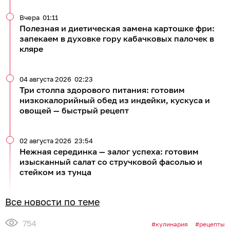
Вчера
01:11
Полезная и диетическая замена картошке фри:
запекаем в духовке гору кабачковых палочек в
кляре
04 августа 2026
02:23
Три столпа здорового питания: готовим
низкокалорийный обед из индейки, кускуса и
овощей — быстрый рецепт
02 августа 2026
23:54
Нежная серединка — залог успеха: готовим
изысканный салат со стручковой фасолью и
стейком из тунца
Все новости по теме
754
кулинария
рецепты