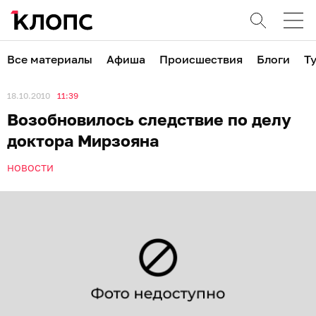
Все материалы
Афиша
Происшествия
Блоги
Т
18.10.2010
11:39
Возобновилось следствие по делу
доктора Мирзояна
НОВОСТИ