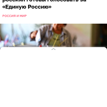
«Единую Россию»
РОССИЯ И МИР
Фото: Александр Подгорчук / Архив «Клопс»
Более трети россиян, согласно среднемесячному
значению рейтинга политических партий, планируют