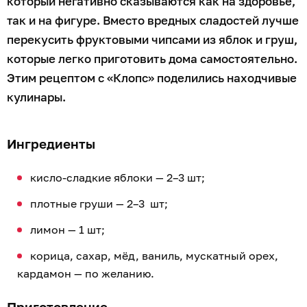
который негативно сказываются как на здоровье,
так и на фигуре. Вместо вредных сладостей лучше
перекусить фруктовыми чипсами из яблок и груш,
которые легко приготовить дома самостоятельно.
Этим рецептом с «Клопс» поделились находчивые
кулинары.
Ингредиенты
кисло-сладкие яблоки — 2–3 шт;
плотные груши — 2–3 шт;
лимон — 1 шт;
корица, сахар, мёд, ваниль, мускатный орех,
кардамон — по желанию.
Приготовление