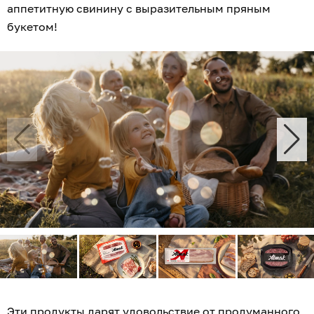
аппетитную свинину с выразительным пряным
букетом!
Эти продукты дарят удовольствие от продуманного