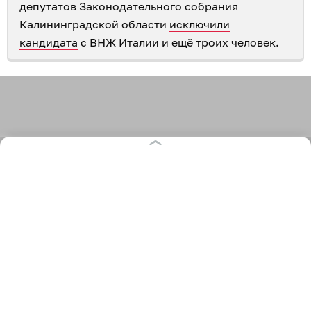
депутатов Законодательного собрания
Калининградской области
исключили
кандидата
с ВНЖ Италии и ещё троих человек.
1 368
политика
выборы