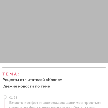
ТЕМА:
Рецепты от читателей «Клопс»
Свежие новости по теме
01:53
Вместо конфет и шоколадок: делимся простым
рецептом фруктовых чипсов из яблок и груш