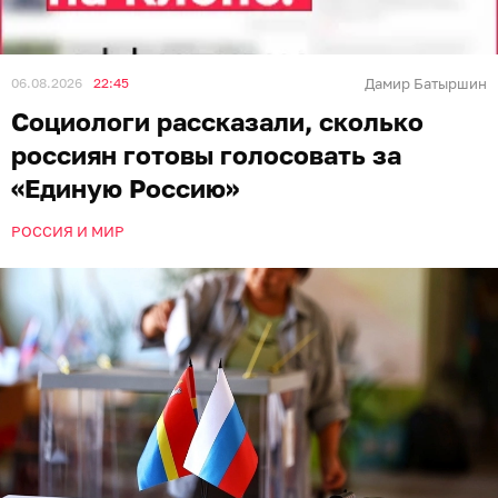
06.08.2026
22:45
Дамир Батыршин
Социологи рассказали, сколько
россиян готовы голосовать за
«Единую Россию»
РОССИЯ И МИР