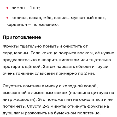
лимон — 1 шт;
корица, сахар, мёд, ваниль, мускатный орех,
кардамон — по желанию.
Приготовление
Фрукты тщательно помыть и очистить от
сердцевины. Если кожица покрыта воском, её нужно
предварительно ошпарить кипятком или тщательно
протереть щёткой. Затем нарезать яблоки и груши
очень тонкими слайсами примерно по 2 мм.
Опустить ломтики в миску с холодной водой,
смешанной с лимонным соком (половина цитруса на
литр жидкости). Это поможет им не окислиться и не
потемнеть. Спустя 2–3 минуты откинуть фрукты на
дуршлаг и разложить на бумажном полотенце.