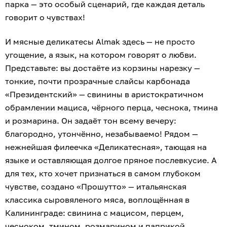
парка — это особый сценарий, где каждая деталь
говорит о чувствах!
И мясные деликатесы Almak здесь — не просто
угощение, а язык, на котором говорят о любви.
Представьте: вы достаёте из корзины нарезку —
тонкие, почти прозрачные слайсы карбонада
«Президентский» — свинины в аристократичном
обрамлении мациса, чёрного перца, чеснока, тмина
и розмарина. Он задаёт тон всему вечеру:
благородно, утончённо, незабываемо! Рядом —
нежнейшая филеечка «Деликатесная», тающая на
языке и оставляющая долгое пряное послевкусие. А
для тех, кто хочет признаться в самом глубоком
чувстве, создано «Прошутто» — итальянская
классика сыровяленого мяса, воплощённая в
Калининграде: свинина с мацисом, перцем,
чесноком, тмином, розмарином и паприкой.