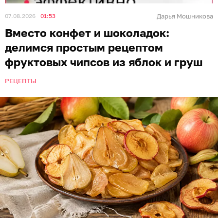
07.08.2026
01:53
Дарья Мошникова
Вместо конфет и шоколадок:
делимся простым рецептом
фруктовых чипсов из яблок и груш
РЕЦЕПТЫ