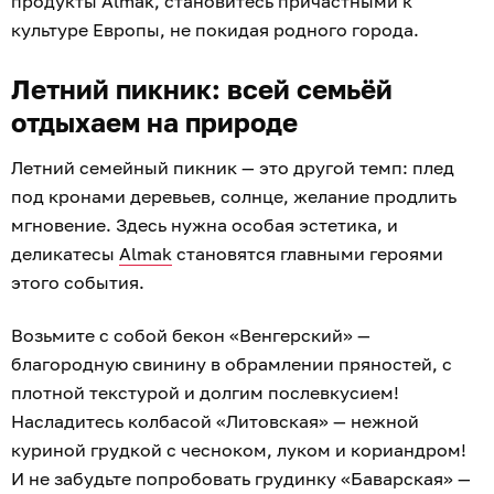
продукты Almak, становитесь причастными к
культуре Европы, не покидая родного города.
Летний пикник: всей семьёй
отдыхаем на природе
Летний семейный пикник — это другой темп: плед
под кронами деревьев, солнце, желание продлить
мгновение. Здесь нужна особая эстетика, и
деликатесы
Almak
становятся главными героями
этого события.
Возьмите с собой бекон «Венгерский» —
благородную свинину в обрамлении пряностей, с
плотной текстурой и долгим послевкусием!
Насладитесь колбасой «Литовская» — нежной
куриной грудкой с чесноком, луком и кориандром!
И не забудьте попробовать грудинку «Баварская» —