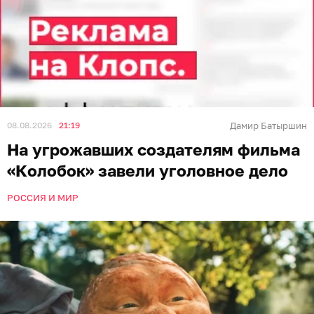
08.08.2026
21:19
Дамир Батыршин
На угрожавших создателям фильма
«Колобок» завели уголовное дело
РОССИЯ И МИР