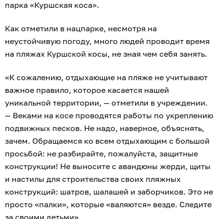
парка «Куршская коса».
Как отметили в нацпарке, несмотря на
неустойчивую погоду, много людей проводит время
на пляжах Куршской косы, не зная чем себя занять.
«К сожалению, отдыхающие на пляже не учитывают
важное правило, которое касается нашей
уникальной территории, — отметили в учреждении.
— Веками на косе проводятся работы по укреплению
подвижных песков. Не надо, наверное, объяснять,
зачем. Обращаемся ко всем отдыхающим с большой
просьбой: не разбирайте, пожалуйста, защитные
конструкции! Не выносите с авандюны жерди, щиты
и настилы для строительства своих пляжных
конструкций: шатров, шалашей и заборчиков. Это не
просто «палки», которые «валяются» везде. Следите
за своими детьми».