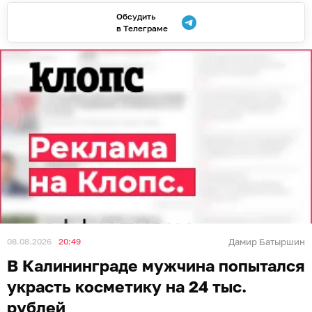
Обсудить
в Телеграме
08.08.2026
20:49
Дамир Батыршин
В Калининграде мужчина попытался
украсть косметику на 24 тыс.
рублей