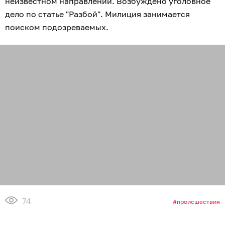
неизвестном направлении. Возбуждено уголовное
дело по статье "Разбой". Милиция занимается
поиском подозреваемых.
74
происшествия