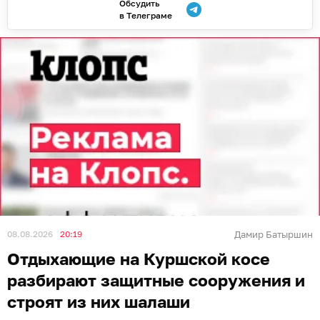
Обсудить
в Телеграме
08.08.2026
20:19
Дамир Батыршин
Отдыхающие на Куршской косе
разбирают защитные сооружения и
строят из них шалаши