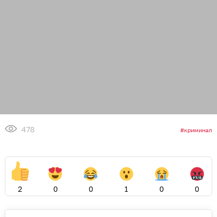
478
криминал
2
0
0
1
0
0