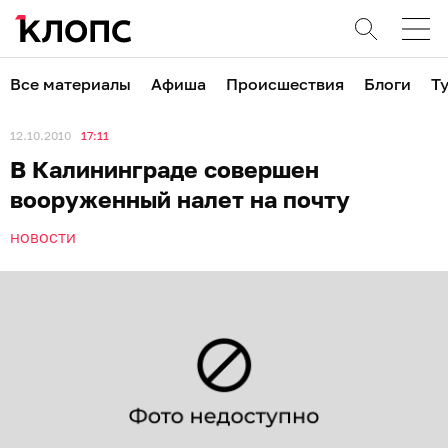
Все материалы
Афиша
Происшествия
Блоги
Т
12.10.2010
17:11
В Калининграде совершен
вооруженный налет на почту
НОВОСТИ