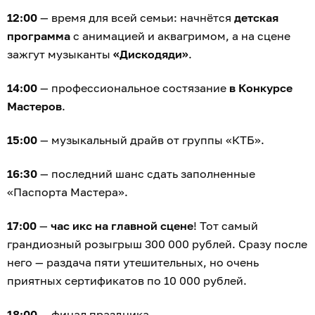
12:00
— время для всей семьи: начнётся
детская
программа
с анимацией и аквагримом, а на сцене
зажгут музыканты
«Дискодяди»
.
14:00
— профессиональное состязание
в Конкурсе
Мастеров
.
15:00
— музыкальный драйв от группы «КТБ».
16:30
— последний шанс сдать заполненные
«Паспорта Мастера».
17:00
—
час икс на главной сцене
! Тот самый
грандиозный розыгрыш 300 000 рублей. Сразу после
него — раздача пяти утешительных, но очень
приятных сертификатов по 10 000 рублей.
18:00
— финал праздника.