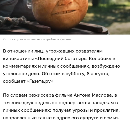
Фото: кадр из официального трейлера фильма
В отношении лиц, угрожавших создателям
кинокартины «Последний богатырь. Колобок» в
комментариях и личных сообщениях, возбуждено
уголовное дело. Об этом в субботу, 8 августа,
сообщает «
Газета.ру
»
По словам режиссера фильма Антона Маслова, в
течение двух недель он подвергается нападкам в
личных сообщениях: получал угрозы и проклятия,
направленные также в адрес его супруги и семьи.