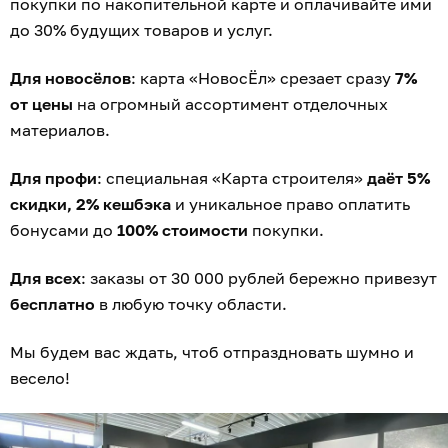
покупки по накопительной карте и оплачивайте ими
до 30% будущих товаров и услуг.
Для новосёлов
: карта «НовосЁл» срезает сразу
7%
от цены
на огромный ассортимент отделочных
материалов.
Для профи
: специальная «Карта строителя»
даёт 5%
скидки, 2% кешбэка
и уникальное право оплатить
бонусами до
100% стоимости
покупки.
Для всех
: заказы от 30 000 рублей бережно привезут
бесплатно
в любую точку области.
Мы будем вас ждать, чтоб отпраздновать шумно и
весело!