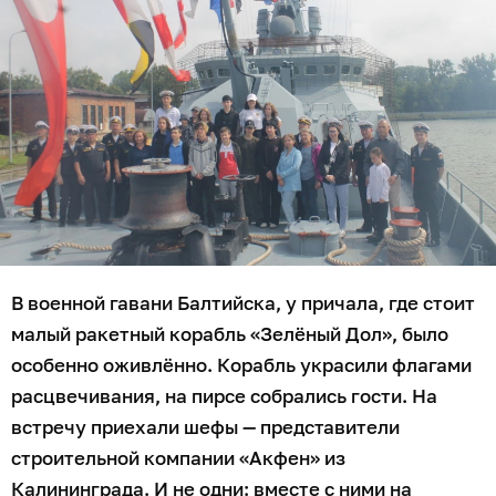
В военной гавани Балтийска, у причала, где стоит
малый ракетный корабль «Зелёный Дол», было
особенно оживлённо. Корабль украсили флагами
расцвечивания, на пирсе собрались гости. На
встречу приехали шефы — представители
строительной компании «Акфен» из
Калининграда. И не одни: вместе с ними на