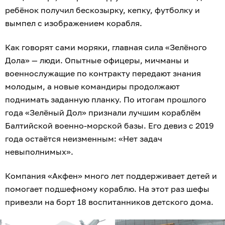
ребёнок получил бескозырку, кепку, футболку и
вымпел с изображением корабля.
Как говорят сами моряки, главная сила «Зелёного
Дола» — люди. Опытные офицеры, мичманы и
военнослужащие по контракту передают знания
молодым, а новые командиры продолжают
поднимать заданную планку. По итогам прошлого
года «Зелёный Дол» признали лучшим кораблём
Балтийской военно-морской базы. Его девиз с 2019
года остаётся неизменным: «Нет задач
невыполнимых».
Компания «Акфен» много лет поддерживает детей и
помогает подшефному кораблю. На этот раз шефы
привезли на борт 18 воспитанников детского дома.