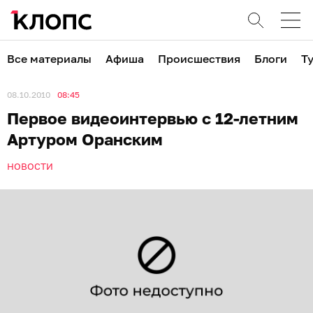
Все материалы
Афиша
Происшествия
Блоги
Т
08.10.2010
08:45
Первое видеоинтервью с 12-летним
Артуром Оранским
НОВОСТИ