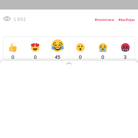
1 601
политика
выборы
0
0
45
0
0
3
Обсудить
в Телеграме