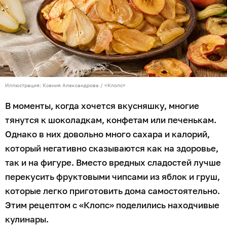
Иллюстрация: Ксения Александрова / «Клопс»
В моменты, когда хочется вкусняшку, многие
тянутся к шоколадкам, конфетам или печенькам.
Однако в них довольно много сахара и калорий,
который негативно сказываются как на здоровье,
так и на фигуре. Вместо вредных сладостей лучше
перекусить фруктовыми чипсами из яблок и груш,
которые легко приготовить дома самостоятельно.
Этим рецептом с «Клопс» поделились находчивые
кулинары.