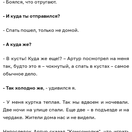
- Боялся, что отругают.
- И куда ты отправился?
- Спать пошел, только не домой.
- А куда же?
- В кусты! Куда же еще!? – Артур посмотрел на меня
так, будто это я – чокнутый, а спать в кустах – самое
обычное дело.
- Так холодно же
, - удивился я.
- У меня куртка теплая. Так мы вдвоем и ночевали.
Две ночи на улице спали. Еще две – в подъезде и на
чердаке. Жители дома нас и не видели.
Напоследок Артур сказал "Комсомолке", что играть