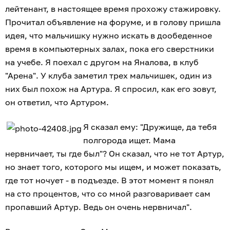
лейтенант, в настоящее время прохожу стажировку.
Прочитал объявление на форуме, и в голову пришла
идея, что мальчишку нужно искать в дообеденное
время в компьютерных залах, пока его сверстники
на учебе. Я поехал с другом на Яналова, в клуб
"Арена". У клуба заметил трех мальчишек, один из
них был похож на Артура. Я спросил, как его зовут,
он ответил, что Артуром.
Я сказал ему: "Дружище, да тебя
полгорода ищет. Мама
нервничает, ты где был"? Он сказал, что не тот Артур,
но знает того, которого мы ищем, и может показать,
где тот ночует - в подъезде. В этот момент я понял
на сто процентов, что со мной разговаривает сам
пропавший Артур. Ведь он очень нервничал".