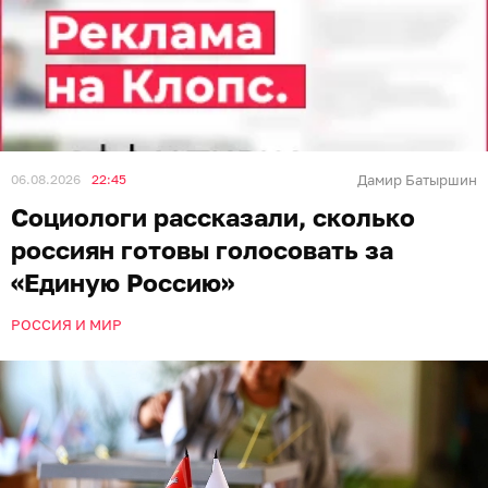
06.08.2026
22:45
Дамир Батыршин
Социологи рассказали, сколько
россиян готовы голосовать за
«Единую Россию»
РОССИЯ И МИР