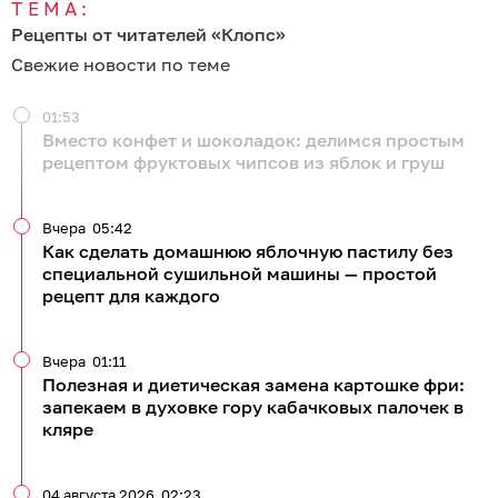
ТЕМА:
Рецепты от читателей «Клопс»
Свежие новости по теме
01:53
Вместо конфет и шоколадок: делимся простым
рецептом фруктовых чипсов из яблок и груш
Вчера
05:42
Как сделать домашнюю яблочную пастилу без
специальной сушильной машины — простой
рецепт для каждого
Вчера
01:11
Полезная и диетическая замена картошке фри:
запекаем в духовке гору кабачковых палочек в
кляре
04 августа 2026
02:23