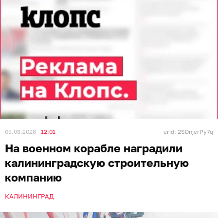
05.08.2026
12:01
erid: 2SDnjerPy7q
На военном корабле наградили
калининградскую строительную
компанию
КАЛИНИНГРАД