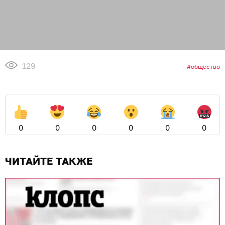
129
общество
0
0
0
0
0
0
ЧИТАЙТЕ ТАКЖЕ