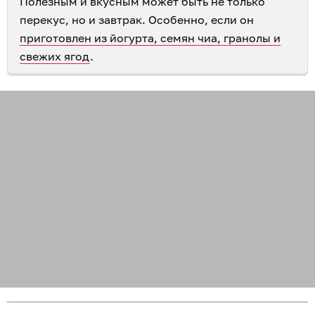
Полезным и вкусным может быть не только
перекус, но и завтрак. Особенно, если он
приготовлен из йогурта, семян чиа, гранолы и
свежих ягод
.