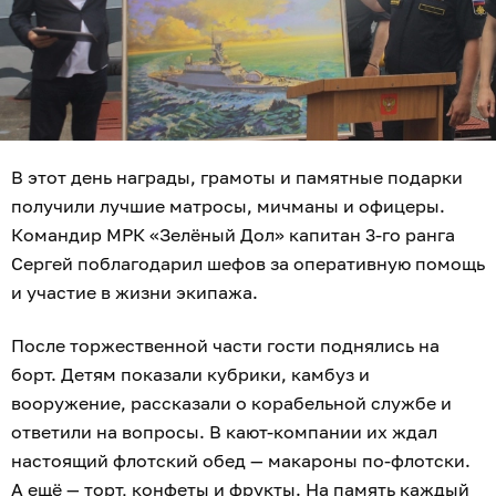
В этот день награды, грамоты и памятные подарки
получили лучшие матросы, мичманы и офицеры.
Командир МРК «Зелёный Дол» капитан 3-го ранга
Сергей поблагодарил шефов за оперативную помощь
и участие в жизни экипажа.
После торжественной части гости поднялись на
борт. Детям показали кубрики, камбуз и
вооружение, рассказали о корабельной службе и
ответили на вопросы. В кают-компании их ждал
настоящий флотский обед — макароны по-флотски.
А ещё — торт, конфеты и фрукты. На память каждый