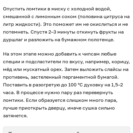
Опустить ломтики в миску с холодной водой,
смешанной с лимонным соком (половина цитруса на
литр жидкости). Это поможет им не окислиться и не
потемнеть. Спустя 2–3 минуты откинуть фрукты на
дуршлаг и разложить на бумажном полотенце.
На этом этапе можно добавить к чипсам любые
специи и подсластители по вкусу, например, корицу,
мёд или мускатный орех. Затем выложить слайсы на
противень, застеленный пергаментной бумагой.
Поставить в разогретую до 100 °С духовку на 1,5–2
часа. В процессе нужно пару раз перевернуть
ломтики. Если образуется слишком много пара,
лучше приоткрыть дверцу, иначе сушка сильно
затянется.