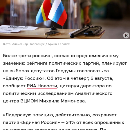
Фото: Александр Подгорчук / Архив «Клопс»
Более трети россиян, согласно среднемесячному
значению рейтинга политических партий, планируют
на выборах депутатов Госдумы голосовать за
«Единую Россию». Об этом в четверг, 6 августа,
сообщает
РИА Новости
, цитируя директора по
политическим исследованиям Аналитического
центра ВЦИОМ Михаила Мамонова.
«Лидерскую позицию, действительно, сохраняет
партия «Единая Россия» — 34% от всех опрошенных
декларируют голосование за эту партию. По