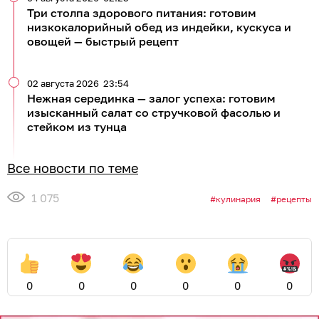
Три столпа здорового питания: готовим
низкокалорийный обед из индейки, кускуса и
овощей — быстрый рецепт
02 августа 2026
23:54
Нежная серединка — залог успеха: готовим
изысканный салат со стручковой фасолью и
стейком из тунца
Все новости по теме
1 075
кулинария
рецепты
0
0
0
0
0
0