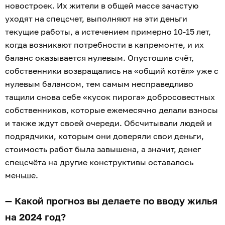
новостроек. Их жители в общей массе зачастую
уходят на спецсчет, выполняют на эти деньги
текущие работы, а истечением примерно 10-15 лет,
когда возникают потребности в капремонте, и их
баланс оказывается нулевым. Опустошив счёт,
собственники возвращались на «общий котёл» уже с
нулевым балансом, тем самым несправедливо
тащили снова себе «кусок пирога» добросовестных
собственников, которые ежемесячно делали взносы
и также ждут своей очереди. Обсчитывали людей и
подрядчики, которым они доверяли свои деньги,
стоимость работ была завышена, а значит, денег
спецсчёта на другие конструктивы оставалось
меньше.
— Какой прогноз вы делаете по вводу жилья
на 2024 год?