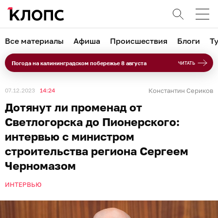
Все материалы
Афиша
Происшествия
Блоги
Т
Погода на калининградском побережье 8 августа
ЧИТАТЬ
07.12.2023
14:24
Константин Сериков
Дотянут ли променад от
Светлогорска до Пионерского:
интервью с министром
строительства региона Сергеем
Черномазом
ИНТЕРВЬЮ