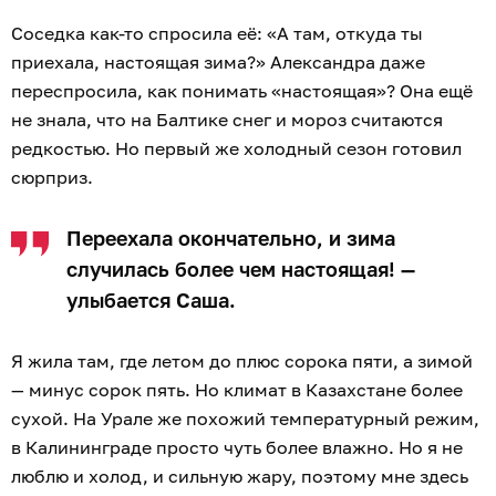
Соседка как-то спросила её: «А там, откуда ты
приехала, настоящая зима?» Александра даже
переспросила, как понимать «настоящая»? Она ещё
не знала, что на Балтике снег и мороз считаются
редкостью. Но первый же холодный сезон готовил
сюрприз.
Переехала окончательно, и зима
случилась более чем настоящая! —
улыбается Саша.
Я жила там, где летом до плюс сорока пяти, а зимой
— минус сорок пять. Но климат в Казахстане более
сухой. На Урале же похожий температурный режим,
в Калининграде просто чуть более влажно. Но я не
люблю и холод, и сильную жару, поэтому мне здесь