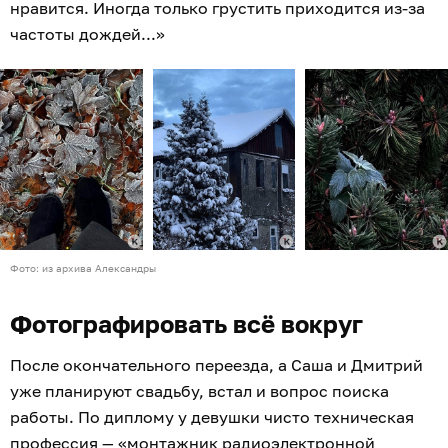
нравится. Иногда только грустить приходится из-за
частоты дождей...»
Фото: из архива Александры
Фотографировать всё вокруг
После окончательного переезда, а Саша и Дмитрий
уже планируют свадьбу, встал и вопрос поиска
работы. По диплому у девушки чисто техническая
профессия — «монтажник радиоэлектронной