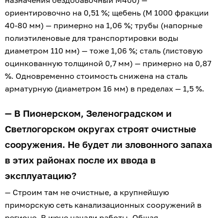
назначения бездобавочный М400) —
ориентировочно на 0,51 %; щебень (М 1000 фракции
40-80 мм) — примерно на 1,06 %; трубы (напорные
полиэтиленовые для транспортировки воды
диаметром 110 мм) — тоже 1,06 %; сталь (листовую
оцинкованную толщиной 0,7 мм) — примерно на 0,87
%. Одновременно стоимость снижена на сталь
арматурную (диаметром 16 мм) в пределах — 1,5 %.
— В Пионерском, Зеленоградском и
Светлогорском округах строят очистные
сооружения. Не будет ли зловонного запаха
в этих районах после их ввода в
эксплуатацию?
— Строим там не очистные, а крупнейшую
приморскую сеть канализационных сооружений в
регионе. В июне начали работы. Общая