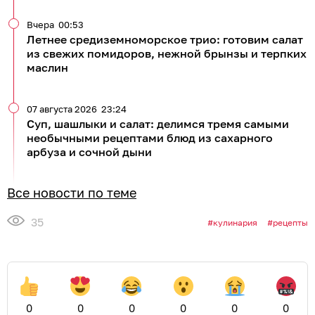
Вчера
00:53
Летнее средиземноморское трио: готовим салат
из свежих помидоров, нежной брынзы и терпких
маслин
07 августа 2026
23:24
Суп, шашлыки и салат: делимся тремя самыми
необычными рецептами блюд из сахарного
арбуза и сочной дыни
Все новости по теме
35
кулинария
рецепты
0
0
0
0
0
0