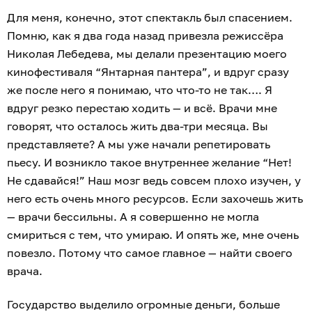
Для меня, конечно, этот спектакль был спасением.
Помню, как я два года назад привезла режиссёра
Николая Лебедева, мы делали презентацию моего
кинофестиваля “Янтарная пантера”, и вдруг сразу
же после него я понимаю, что что-то не так…. Я
вдруг резко перестаю ходить — и всё. Врачи мне
говорят, что осталось жить два-три месяца. Вы
представляете? А мы уже начали репетировать
пьесу. И возникло такое внутреннее желание “Нет!
Не сдавайся!” Наш мозг ведь совсем плохо изучен, у
него есть очень много ресурсов. Если захочешь жить
— врачи бессильны. А я совершенно не могла
смириться с тем, что умираю. И опять же, мне очень
повезло. Потому что самое главное — найти своего
врача.
Государство выделило огромные деньги, больше