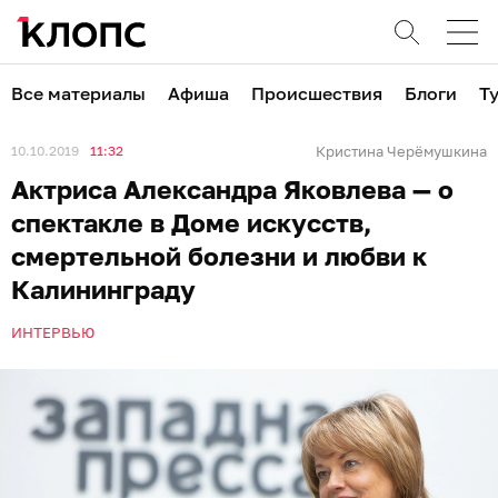
Все материалы
Афиша
Происшествия
Блоги
Т
10.10.2019
11:32
Кристина Черёмушкина
Актриса Александра Яковлева — о
спектакле в Доме искусств,
смертельной болезни и любви к
Калининграду
ИНТЕРВЬЮ