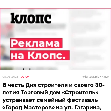
08.08.2026
09:00
erid: 2SDnjdHkJLb
В честь Дня строителя и своего 30-
летия Торговый дом «Строитель»
устраивает семейный фестиваль
«Город Мастеров» на ул. Гагарина,