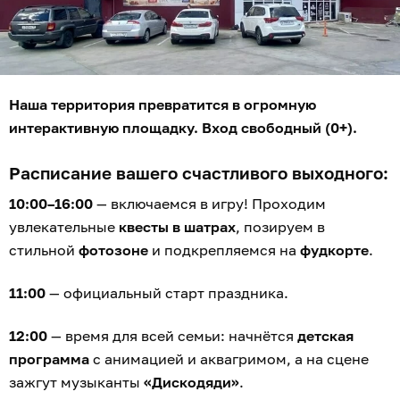
Наша территория превратится в огромную
интерактивную площадку. Вход свободный (0+).
Расписание вашего счастливого выходного:
10:00–16:00
— включаемся в игру! Проходим
увлекательные
квесты в шатрах
, позируем в
стильной
фотозоне
и подкрепляемся на
фудкорте
.
11:00
— официальный старт праздника.
12:00
— время для всей семьи: начнётся
детская
программа
с анимацией и аквагримом, а на сцене
зажгут музыканты
«Дискодяди»
.