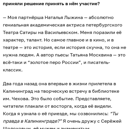
приняли решение принять в нём участие?
— Моя партнёрша Наталья Лыжина — абсолютно
гениальная академическая актриса петербургского
Театра Сатиры на Васильевском. Меня поразили её
характер, талант. Но самое главное и в кино, и в
театре — это история, если история скучна, то она не
нужна людям. А автор пьесы Татьяна Москвина — это
всё-таки и “золотое перо России”, и писатель-
классик.
Два года назад она впервые в жизни прилетела в
Калининград на творческую встречу в библиотеке
им. Чехова. Это было событие. Представляете,
читатели плакали от восторга, когда её видели.
Когда я узнала о её приезде, мы созвонились:
“Ты
правда в Калининграде?”
Я очень дружу с Серёжей
Шолоховым, её мужем и знаменитым