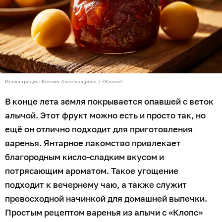
Иллюстрация: Ксения Александрова / «Клопс»
В конце лета земля покрывается опавшей с веток
алычой. Этот фрукт можно есть и просто так, но
ещё он отлично подходит для приготовления
варенья. Янтарное лакомство привлекает
благородным кисло-сладким вкусом и
потрясающим ароматом. Такое угощение
подходит к вечернему чаю, а также служит
превосходной начинкой для домашней выпечки.
Простым рецептом варенья из алычи с «Клопс»