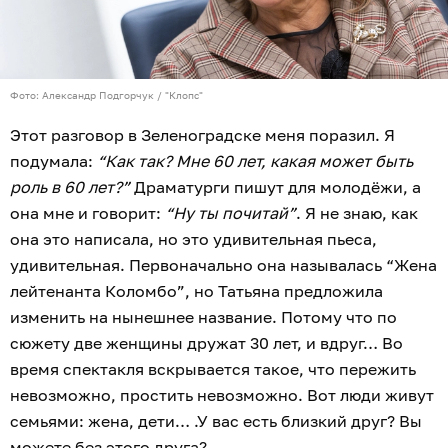
Фото: Александр Подгорчук / "Клопс"
Этот разговор в Зеленоградске меня поразил. Я
подумала:
“Как так? Мне 60 лет, какая может быть
роль в 60 лет?”
Драматурги пишут для молодёжи, а
она мне и говорит:
“Ну ты почитай”
. Я не знаю, как
она это написала, но это удивительная пьеса,
удивительная. Первоначально она называлась “Жена
лейтенанта Коломбо”, но Татьяна предложила
изменить на нынешнее название. Потому что по
сюжету две женщины дружат 30 лет, и вдруг… Во
время спектакля вскрывается такое, что пережить
невозможно, простить невозможно. Вот люди живут
семьями: жена, дети… .У вас есть близкий друг? Вы
можете без этого друга?