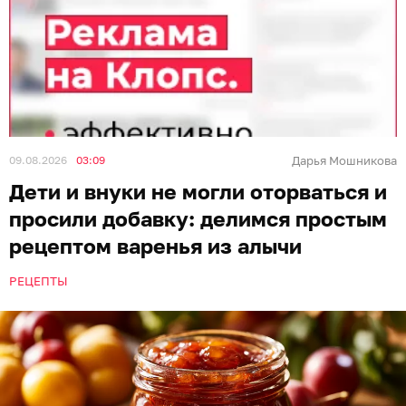
09.08.2026
03:09
Дарья Мошникова
Дети и внуки не могли оторваться и
просили добавку: делимся простым
рецептом варенья из алычи
РЕЦЕПТЫ