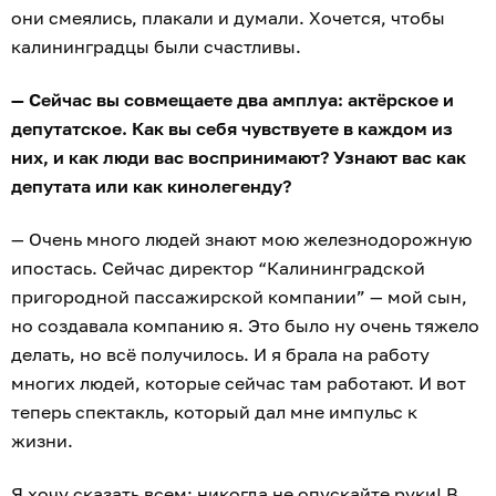
они смеялись, плакали и думали. Хочется, чтобы
калининградцы были счастливы.
— Сейчас вы совмещаете два амплуа: актёрское и
депутатское. Как вы себя чувствуете в каждом из
них, и как люди вас воспринимают? Узнают вас как
депутата или как кинолегенду?
— Очень много людей знают мою железнодорожную
ипостась. Сейчас директор “Калининградской
пригородной пассажирской компании” — мой сын,
но создавала компанию я. Это было ну очень тяжело
делать, но всё получилось. И я брала на работу
многих людей, которые сейчас там работают. И вот
теперь спектакль, который дал мне импульс к
жизни.
Я хочу сказать всем: никогда не опускайте руки! В