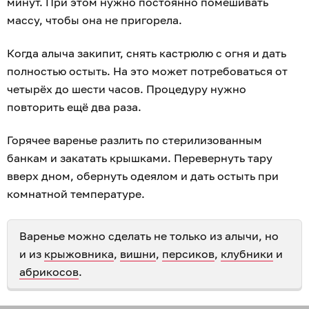
минут. При этом нужно постоянно помешивать
массу, чтобы она не пригорела.
Когда алыча закипит, снять кастрюлю с огня и дать
полностью остыть. На это может потребоваться от
четырёх до шести часов. Процедуру нужно
повторить ещё два раза.
Горячее варенье разлить по стерилизованным
банкам и закатать крышками. Перевернуть тару
вверх дном, обернуть одеялом и дать остыть при
комнатной температуре.
Варенье можно сделать не только из алычи, но
и из
крыжовника
,
вишни
,
персиков
,
клубники
и
абрикосов
.