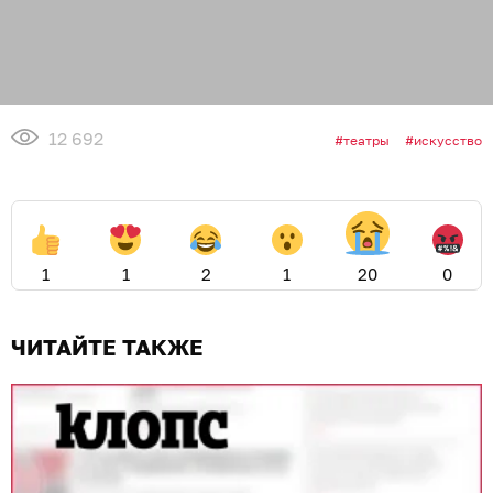
12 692
театры
искусство
1
1
2
1
20
0
ЧИТАЙТЕ ТАКЖЕ