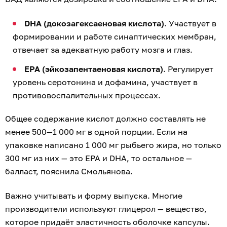
DHA (докозагексаеновая кислота)
. Участвует в
формировании и работе синаптических мембран,
отвечает за адекватную работу мозга и глаз.
EPA (эйкозапентаеновая кислота)
. Регулирует
уровень серотонина и дофамина, участвует в
противовоспалительных процессах.
Общее содержание кислот должно составлять не
менее 500—1 000 мг в одной порции. Если на
упаковке написано 1 000 мг рыбьего жира, но только
300 мг из них — это EPA и DHA, то остальное —
балласт, пояснила Смольянова.
Важно учитывать и форму выпуска. Многие
производители используют глицерол — вещество,
которое придаёт эластичность оболочке капсулы.