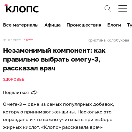
Все материалы
Афиша
Происшествия
Блоги
Т
31.07.2025
16:55
Кристина Колобухова
Незаменимый компонент: как
правильно выбрать омегу-3,
рассказал врач
ЗДОРОВЬЕ
Поделиться
Омега-3 — одна из самых популярных добавок,
которую принимают женщины. Насколько это
оправдано и что важно учитывать при выборе
жирных кислот, «Клопс» рассказала врач-