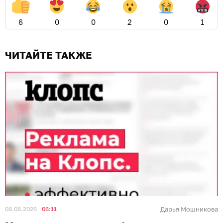
6
0
0
2
0
1
ЧИТАЙТЕ ТАКЖЕ
08.08.2026
06:11
Дарья Мошникова