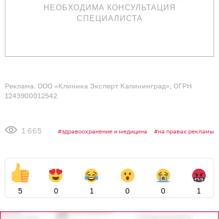
НЕОБХОДИМА КОНСУЛЬТАЦИЯ
СПЕЦИАЛИСТА
Реклама. ООО «Клиника Эксперт Калининград», ОГРН
1243900012542
1 665
здравоохранение и медицина
на правах рекламы
5
0
1
0
0
1