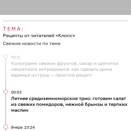
ТЕМА:
Рецепты от читателей «Клопс»
Свежие новости по теме
06:11
Килограмм свежих фруктов, сахар и щепотка
секретного ингредиента: как сделать дома
варенье из груш — простой рецепт
00:53
Летнее средиземноморское трио: готовим салат
из свежих помидоров, нежной брынзы и терпких
маслин
Вчера
23:24