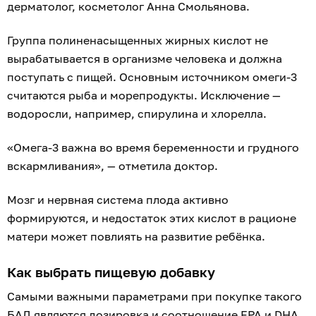
дерматолог, косметолог Анна Смольянова.
Группа полиненасыщенных жирных кислот не
вырабатывается в организме человека и должна
поступать с пищей. Основным источником омеги-3
считаются рыба и морепродукты. Исключение —
водоросли, например, спирулина и хлорелла.
«Омега-3 важна во время беременности и грудного
вскармливания», — отметила доктор.
Мозг и нервная система плода активно
формируются, и недостаток этих кислот в рационе
матери может повлиять на развитие ребёнка.
Как выбрать пищевую добавку
Самыми важными параметрами при покупке такого
БАД являются дозировка и соотношение EPA и DHA.