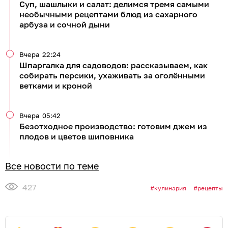
Суп, шашлыки и салат: делимся тремя самыми
необычными рецептами блюд из сахарного
арбуза и сочной дыни
Вчера
22:24
Шпаргалка для садоводов: рассказываем, как
собирать персики, ухаживать за оголёнными
ветками и кроной
Вчера
05:42
Безотходное производство: готовим джем из
плодов и цветов шиповника
Все новости по теме
427
кулинария
рецепты