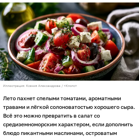
Иллюстрация: Ксения Александрова / «Клопс»
Лето пахнет спелыми томатами, ароматными
травами и лёгкой солоноватостью хорошего сыра.
Всё это можно превратить в салат со
средиземноморским характером, если дополнить
блюдо пикантными маслинами, островатым