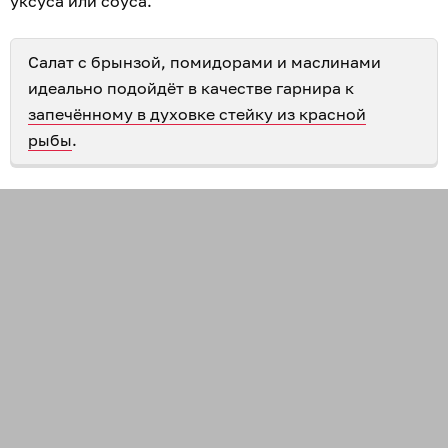
уксуса или соуса.
Салат с брынзой, помидорами и маслинами
идеально подойдёт в качестве гарнира к
запечённому в духовке стейку из красной
рыбы
.