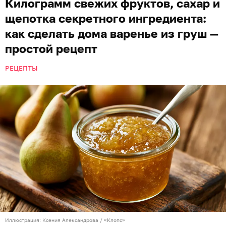
Килограмм свежих фруктов, сахар и
щепотка секретного ингредиента:
как сделать дома варенье из груш —
простой рецепт
РЕЦЕПТЫ
Иллюстрация: Ксения Александрова / «Клопс»