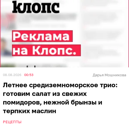
08.08.2026
00:53
Дарья Мошникова
Летнее средиземноморское трио:
готовим салат из свежих
помидоров, нежной брынзы и
терпких маслин
РЕЦЕПТЫ