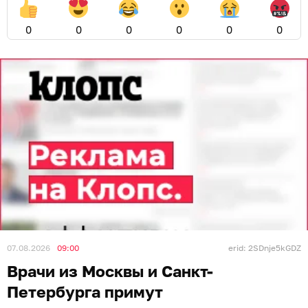
0
0
0
0
0
0
07.08.2026
09:00
erid: 2SDnje5kGDZ
Врачи из Москвы и Санкт-
Петербурга примут