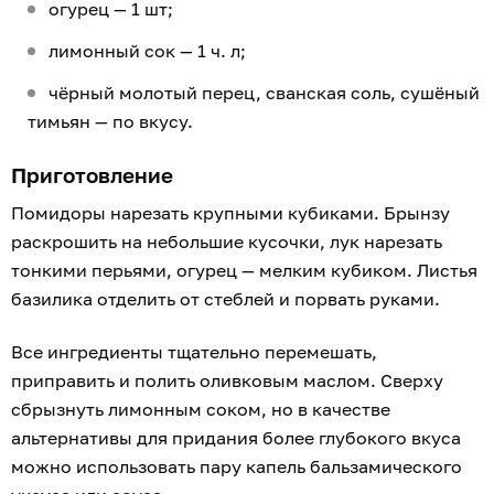
огурец — 1 шт;
лимонный сок — 1 ч. л;
чёрный молотый перец, сванская соль, сушёный
тимьян — по вкусу.
Приготовление
Помидоры нарезать крупными кубиками. Брынзу
раскрошить на небольшие кусочки, лук нарезать
тонкими перьями, огурец — мелким кубиком. Листья
базилика отделить от стеблей и порвать руками.
Все ингредиенты тщательно перемешать,
приправить и полить оливковым маслом. Сверху
сбрызнуть лимонным соком, но в качестве
альтернативы для придания более глубокого вкуса
можно использовать пару капель бальзамического