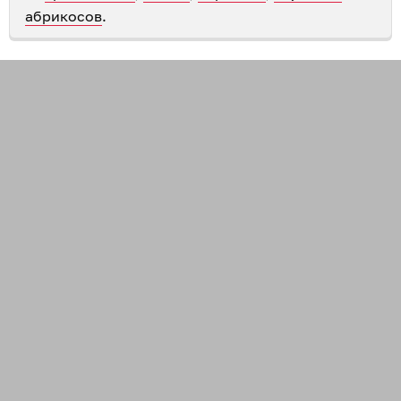
абрикосов
.