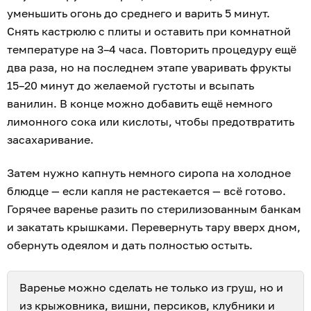
уменьшить огонь до среднего и варить 5 минут.
Снять кастрюлю с плиты и оставить при комнатной
температуре на 3–4 часа. Повторить процедуру ещё
два раза, но на последнем этапе уваривать фрукты
15–20 минут до желаемой густоты и всыпать
ванилин. В конце можно добавить ещё немного
лимонного сока или кислоты, чтобы предотвратить
засахаривание.
Затем нужно капнуть немного сиропа на холодное
блюдце — если капля не растекается — всё готово.
Горячее варенье разить по стерилизованным банкам
и закатать крышками. Перевернуть тару вверх дном,
обернуть одеялом и дать полностью остыть.
Варенье можно сделать не только из груш, но и
из
крыжовника
,
вишни
,
персиков
,
клубники
и