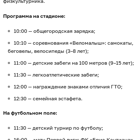
физкультурника.
Программа на стадионе:
10:00 — общегородская зарядка;
10:10 — соревнования «Веломалыш»: самокаты,
беговелы, велосипеды (3–8 лет);
11:00 — детские забеги на 100 метров (9–15 лет);
11:30 — легкоатлетические забеги;
12:00 — награждение знаками отличия ГТО;
12:30 — семейная эстафета.
На футбольном поле:
11:30 — детский турнир по футболу;
16:00 — матч Первой лиги: ФК «Бриз-Кантиана»