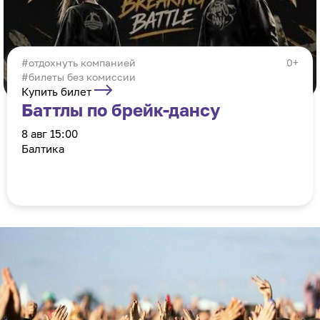
отдохнуть компанией
0+
#билеты без комиссии
Купить билет
Баттлы по брейк-дансу
8 авг 15:00
Балтика