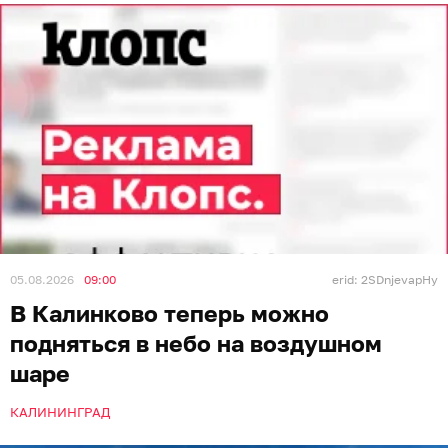
05.08.2026
09:00
erid: 2SDnjevapHy
В Калинково теперь можно
подняться в небо на воздушном
шаре
КАЛИНИНГРАД