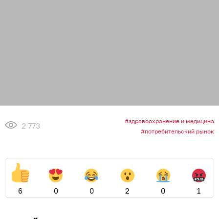
здравоохранение и медицина
2 773
потребительский рынок
6
0
0
2
0
1