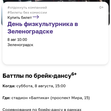
отдохнуть компанией
0+
#билеты без комиссии
Купить билет
День физкультурника в
Зеленоградске
8 авг 10:00
Зеленоградск
6+
Баттлы по брейк-дансу
Когда:
суббота, 8 августа, 15:00
Где:
стадион «Балтика» (проспект Мира, 15)
Соревнования по брейк-дансу в рамках