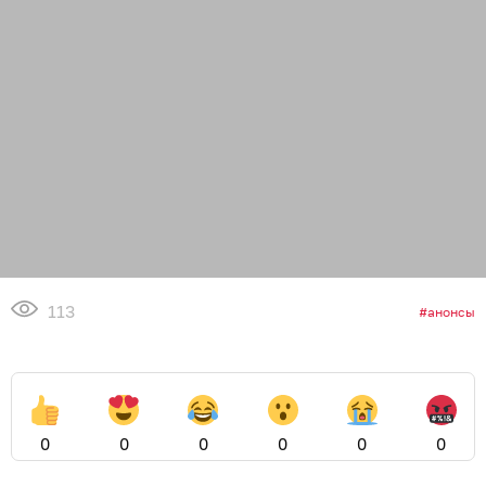
113
анонсы
0
0
0
0
0
0