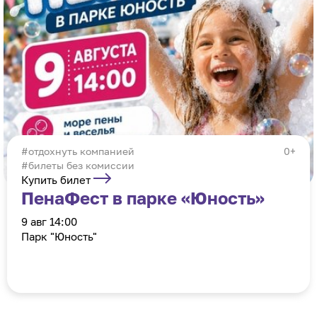
отдохнуть компанией
0+
#билеты без комиссии
Купить билет
ПенаФест в парке «Юность»
9 авг 14:00
Парк "Юность"