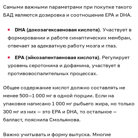
Самыми важными параметрами при покупке такого
БАД являются дозировка и соотношение EPA и DHA.
DHA (докозагексаеновая кислота)
. Участвует в
формировании и работе синаптических мембран,
отвечает за адекватную работу мозга и глаз.
EPA (эйкозапентаеновая кислота)
. Регулирует
уровень серотонина и дофамина, участвует в
противовоспалительных процессах.
Общее содержание кислот должно составлять не
менее 500—1 000 мг в одной порции. Если на
упаковке написано 1 000 мг рыбьего жира, но только
300 мг из них — это EPA и DHA, то остальное —
балласт, пояснила Смольянова.
Важно учитывать и форму выпуска. Многие