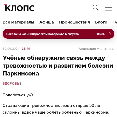
Все материалы
Афиша
Происшествия
Блоги
Т
Погода на калининградском побережье 6 августа
ЧИТАТЬ
30.06.2024
16:49
Анастасия Малышева
Учёные обнаружили связь между
тревожностью и развитием болезни
Паркинсона
ЗДОРОВЬЕ
Поделиться
Страдающие тревожностью люди старше 50 лет
склонны вдвое чаще болеть болезнью Паркинсона,