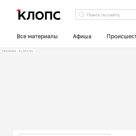
Все материалы
Афиша
Происшес
РЕКЛАМА • KLOPS.RU