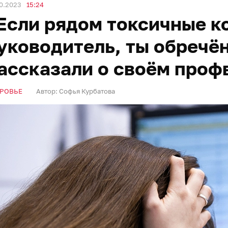
0.2023
15:24
Если рядом токсичные ко
уководитель, ты обречё
ассказали о своём проф
РОВЬЕ
Автор:
Софья Курбатова