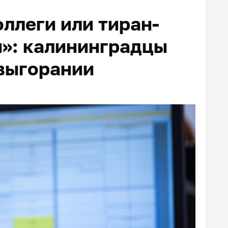
ллеги или тиран-
н»: калининградцы
выгорании