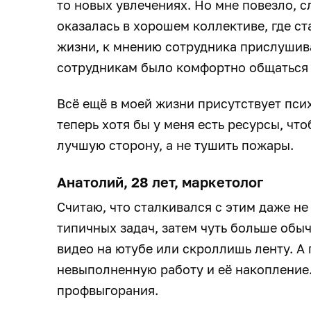
то новых увлечениях. Но мне повезло, 
оказалась в хорошем коллективе, где с
жизни, к мнению сотрудника прислушива
сотрудникам было комфортно общаться 
Всё ещё в моей жизни присутствует пси
теперь хотя бы у меня есть ресурсы, ч
лучшую сторону, а не тушить пожары.
Анатолий, 28 лет, маркетолог
Считаю, что сталкивался с этим даже н
типичных задач, затем чуть больше об
видео на ютубе или скроллишь ленту. А
невыполненную работу и её накопление. 
профвыгорания.