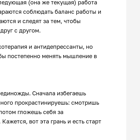
следующая (она же текущая) работа
тараются соблюдать баланс работы и
ются и следят за тем, чтобы
друг с другом.
хотерапия и антидепрессанты, но
тобы постепенно менять мышление в
е единожды. Сначала избегаешь
ычного прокрастинируешь: смотришь
 потом гложешь себя за
Кажется, вот эта грань и есть старт