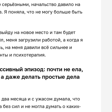
 серьёзными, начальство давило на
в. Я поняла, что не могу больше быть
выйду на новое место и там будет
, меня загрузили работой, а когда я
ь, на меня давили всё сильнее и
анты и психотерапия.
ссивный эпизод: почти не ела,
, а даже делать простые дела
в два месяца и с ужасом думала, что
 без сил и не могла думать о каких-