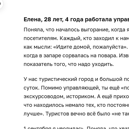
Елена, 28 лет, 4 года работала уп
Поняла, что началось выгорание, когда 
посетителям. Каждый, кто заходил к нам
как мысли: «Идите домой, пожалуйста». 
когда в запаре сорвалась на повара. Изв
показатель того, что надо уходить.
У нас туристический город и большой п
суток. Помимо управляющей, ты ещё «п
экскурсоводом, историком. А ещё прих
что находилось немало тех, кто постоян
лучше». Туристов вечно всё было «не так
1 сентября я уволилась. Поняла, что хва