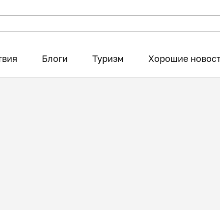
твия
Блоги
Туризм
Хорошие новос