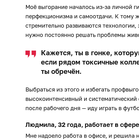
Моё выгорание началось из-за личной г
перфекционизма и самоотдачи. К тому ж
стремительно развиваются технологии, 
нужно постоянно решать проблемы жив
Кажется, ты в гонке, котор
если рядом токсичные колле
ты обречён.
Выбраться из этого и избегать профвыг
высокоинтенсивный и систематический с
после рабочего дня — иду играть в футб
Людмила, 32 года, работает в сфер
Мне надоело работа в офисе, и решила 