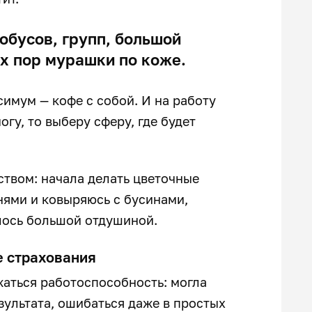
обусов, групп, большой
их пор мурашки по коже.
ксимум — кофе с собой. И на работу
огу, то выберу сферу, где будет
ством: начала делать цветочные
нями и ковыряюсь с бусинами,
лось большой отдушиной.
е страхования
жаться работоспособность: могла
зультата, ошибаться даже в простых