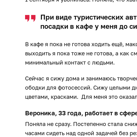
При виде туристических авт
посадки в кафе у меня до с
В кафе я пока не готова ходить ещё, ма
выходить я пока тоже не готова, а как см
минимальный контакт с людьми.
Сейчас я сижу дома и занимаюсь творче
ободки для фотосессий. Сижу целыми д
цветами, красками. Для меня это оказа
Вероника, 33 года, работает в сфер
Поняла не сразу. Постепенно стала сни
часами сидеть над одной задачей без ре