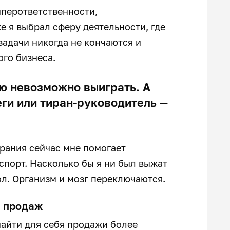
иперответственности,
е я выбрал сферу деятельности, где
задачи никогда не кончаются и
ого бизнеса.
ую невозможно выиграть. А
ги или тиран-руководитель —
орания сейчас мне помогает
порт. Насколько бы я ни был выжат
ол. Организм и мозг переключаются.
е продаж
найти для себя продажи более