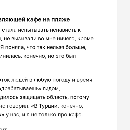
равляющей кафе на пляже
я стала испытывать ненависть к
, не вызывали во мне ничего, кроме
Я поняла, что так нельзя больше,
инилась, конечно, но это был
оток людей в любую погоду и время
одрабатываешь» гидом,
одилось защищать область, потому
но говорил: «В Турции, конечно,
» у нас, и я не только про кафе.
тит.