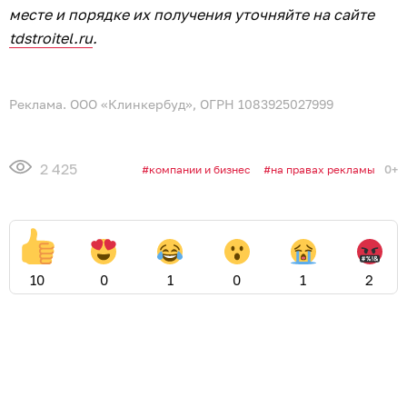
месте и порядке их получения уточняйте на сайте
tdstroitel.ru
.
Реклама. ООО «Клинкербуд», ОГРН 1083925027999
2 425
0+
компании и бизнес
на правах рекламы
10
0
1
0
1
2