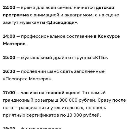
12:00
— время для всей семьи: начнётся
детская
программа
с анимацией и аквагримом, а на сцене
зажгут музыканты
«Дискодяди»
.
14:00
— профессиональное состязание
в Конкурсе
Мастеров
.
15:00
— музыкальный драйв от группы «КТБ».
16:30
— последний шанс сдать заполненные
«Паспорта Мастера».
17:00
—
час икс на главной сцене
! Тот самый
грандиозный розыгрыш 300 000 рублей. Сразу после
него — раздача пяти утешительных, но очень
приятных сертификатов по 10 000 рублей.
18:00
— финал праздника.