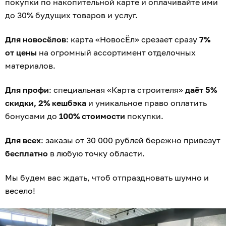
покупки по накопительной карте и оплачивайте ими
до 30% будущих товаров и услуг.
Для новосёлов
: карта «НовосЁл» срезает сразу
7%
от цены
на огромный ассортимент отделочных
материалов.
Для профи
: специальная «Карта строителя»
даёт 5%
скидки, 2% кешбэка
и уникальное право оплатить
бонусами до
100% стоимости
покупки.
Для всех
: заказы от 30 000 рублей бережно привезут
бесплатно
в любую точку области.
Мы будем вас ждать, чтоб отпраздновать шумно и
весело!