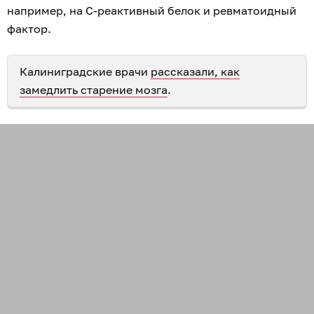
например, на С-реактивный белок и ревматоидный
фактор.
Калиниградские врачи
рассказали, как
замедлить старение мозга
.