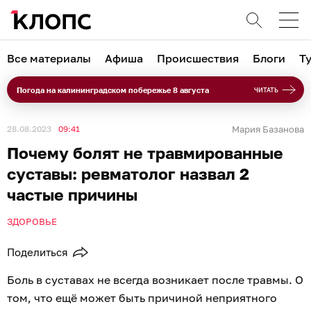
Все материалы
Афиша
Происшествия
Блоги
Т
Погода на калининградском побережье 8 августа
ЧИТАТЬ
28.08.2023
09:41
Мария Базанова
Почему болят не травмированные
суставы: ревматолог назвал 2
частые причины
ЗДОРОВЬЕ
Поделиться
Боль в суставах не всегда возникает после травмы. О
том, что ещё может быть причиной неприятного