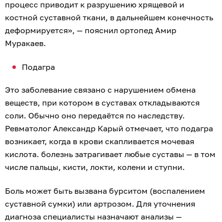
процесс приводит к разрушению хрящевой и
костной суставной ткани, в дальнейшем конечность
деформируется», — пояснил ортопед Амир
Муракаев.
Подагра
Это заболевание связано с нарушением обмена
веществ, при котором в суставах откладываются
соли. Обычно оно передаётся по наследству.
Ревматолог Александр Карый отмечает, что подагра
возникает, когда в крови скапливается мочевая
кислота. болезнь затрагивает любые суставы — в том
числе пальцы, кисти, локти, колени и ступни.
Боль может быть вызвана бурситом (воспалением
суставной сумки) или артрозом. Для уточнения
диагноза специалисты назначают анализы —