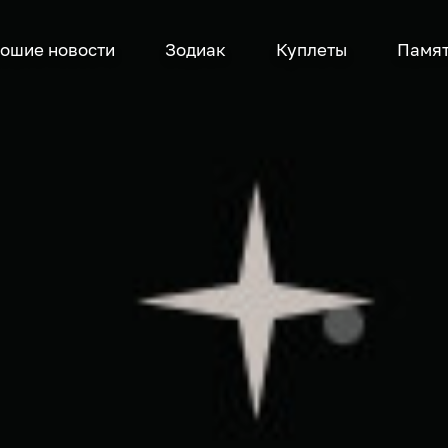
ошие новости
Зодиак
Куплеты
Памя