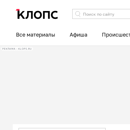
Все материалы
Афиша
Происшес
РЕКЛАМА • KLOPS.RU