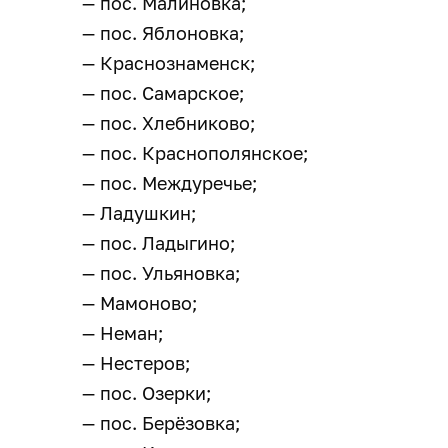
— пос. Малиновка;
— пос. Яблоновка;
— Краснознаменск;
— пос. Самарское;
— пос. Хлебниково;
— пос. Краснополянское;
— пос. Междуречье;
— Ладушкин;
— пос. Ладыгино;
— пос. Ульяновка;
— Мамоново;
— Неман;
— Нестеров;
— пос. Озерки;
— пос. Берёзовка;