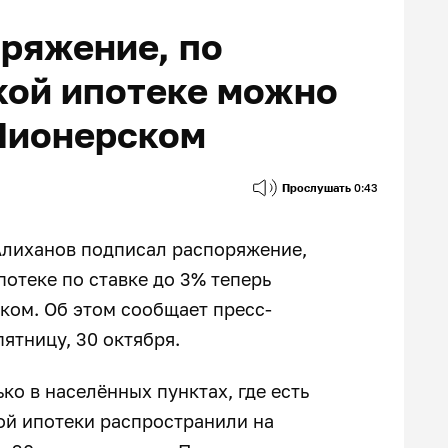
ряжение, по
кой ипотеке можно
 Пионерском
Прослушать
0:43
Алиханов подписал распоряжение,
потеке по ставке до 3% теперь
ком. Об этом сообщает пресс-
ятницу, 30 октября.
ко в населённых пунктах, где есть
ой ипотеки распространили на