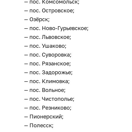
— пос. Комсомольск;
— пос. Островское;
— Озёрск;
— пос. Ново-Гурьевское;
— пос. Львовское;
— пос. Ушаково;
— пос. Суворовка;
— пос. Рязанское;
— пос. Задорожье;
— пос. Климовка;
— пос. Вольное;
— пос. Чистополье;
— пос. Резниково;
— Пионерский;
— Полесск;