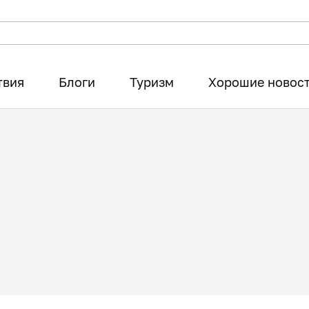
твия
Блоги
Туризм
Хорошие новос