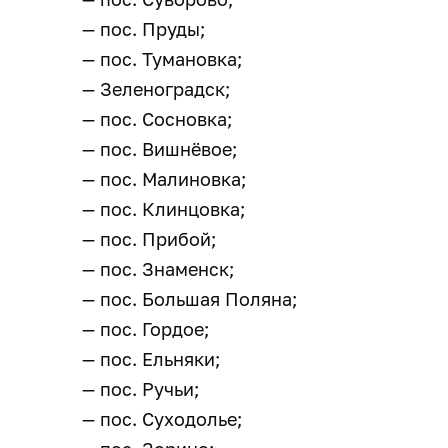
— пос. Пруды;
— пос. Тумановка;
— Зеленоградск;
— пос. Сосновка;
— пос. Вишнёвое;
— пос. Малиновка;
— пос. Клинцовка;
— пос. Прибой;
— пос. Знаменск;
— пос. Большая Поляна;
— пос. Гордое;
— пос. Ельняки;
— пос. Ручьи;
— пос. Суходолье;