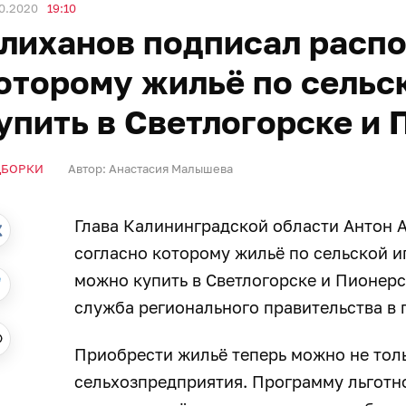
0.2020
19:10
лиханов подписал распо
оторому жильё по сельс
упить в Светлогорске и
ДБОРКИ
Автор:
Анастасия Малышева
Глава Калининградской области Антон 
согласно которому жильё по сельской и
можно купить в Светлогорске и Пионерс
служба регионального правительства в п
Приобрести жильё теперь можно не толь
сельхозпредприятия. Программу льготн