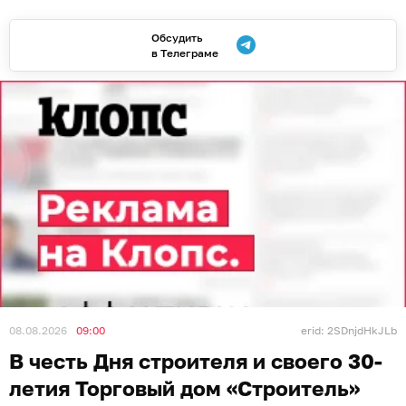
Обсудить
в Телеграме
08.08.2026
09:00
erid: 2SDnjdHkJLb
В честь Дня строителя и своего 30-
летия Торговый дом «Строитель»