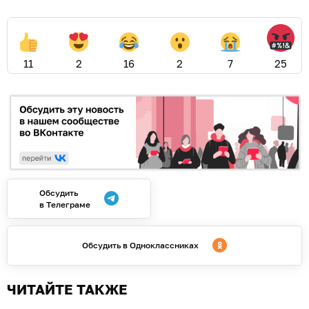
11
2
16
2
7
25
Обсудить
в Телеграме
Обсудить в Одноклассниках
ЧИТАЙТЕ ТАКЖЕ