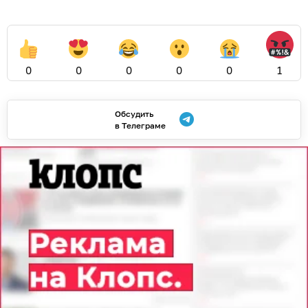
0
0
0
0
0
1
Обсудить
в Телеграме