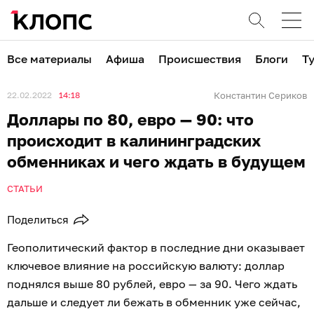
Все материалы
Афиша
Происшествия
Блоги
Т
22.02.2022
14:18
Константин Сериков
Доллары по 80, евро — 90: что
происходит в калининградских
обменниках и чего ждать в будущем
СТАТЬИ
Поделиться
Геополитический фактор в последние дни оказывает
ключевое влияние на российскую валюту: доллар
поднялся выше 80 рублей, евро — за 90. Чего ждать
дальше и следует ли бежать в обменник уже сейчас,