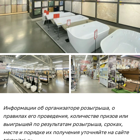
Информации об организаторе розыгрыша, о
правилах его проведения, количестве призов или
выигрышей по результатам розыгрыша, сроках,
месте и порядке их получения уточняйте на сайте