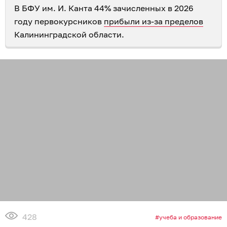
В БФУ им. И. Канта 44% зачисленных в 2026
году первокурсников
прибыли из-за пределов
Калининградской области.
428
учеба и образование