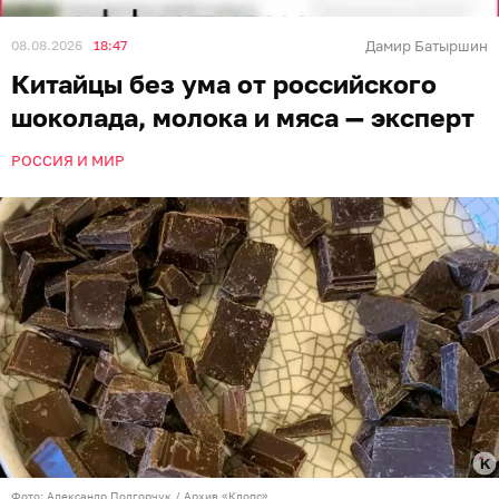
08.08.2026
18:47
Дамир Батыршин
Китайцы без ума от российского
шоколада, молока и мяса — эксперт
РОССИЯ И МИР
Фото: Александр Подгорчук / Архив «Клопс»