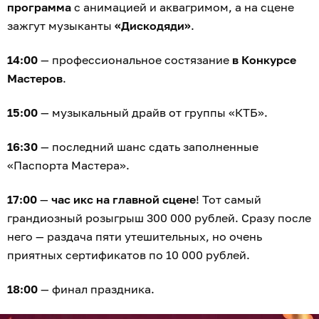
программа
с анимацией и аквагримом, а на сцене
зажгут музыканты
«Дискодяди»
.
14:00
— профессиональное состязание
в Конкурсе
Мастеров
.
15:00
— музыкальный драйв от группы «КТБ».
16:30
— последний шанс сдать заполненные
«Паспорта Мастера».
17:00
—
час икс на главной сцене
! Тот самый
грандиозный розыгрыш 300 000 рублей. Сразу после
него — раздача пяти утешительных, но очень
приятных сертификатов по 10 000 рублей.
18:00
— финал праздника.