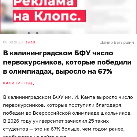
08.08.2026
19:18
Дамир Батыршин
В калининградском БФУ число
первокурсников, которые победили
в олимпиадах, выросло на 67%
КАЛИНИНГРАД
В калининградском БФУ им. И. Канта выросло число
первокурсников, которые поступили благодаря
победам во Всероссийской олимпиаде школьников.
В 2026 году университет зачислил 25 таких
студентов — это на 67% больше, чем годом ранее,
сообщается на сайте вуза.