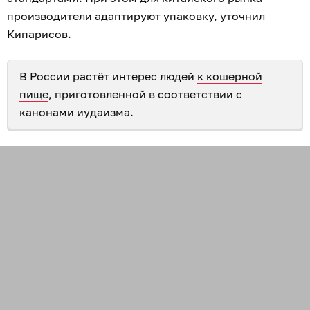
производители адаптируют упаковку, уточнил
Кипарисов.
В России растёт интерес людей
к кошерной
пище
, приготовленной в соответствии с
канонами иудаизма.