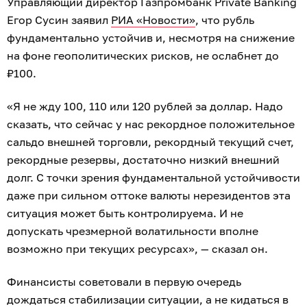
Управляющий директор Газпромбанк Private Banking
Егор Сусин заявил
РИА «Новости»
, что рубль
фундаментально устойчив и, несмотря на снижение
на фоне геополитических рисков, не ослабнет до
₽100.
«Я не жду 100, 110 или 120 рублей за доллар. Надо
сказать, что сейчас у нас рекордное положительное
сальдо внешней торговли, рекордный текущий счет,
рекордные резервы, достаточно низкий внешний
долг. С точки зрения фундаментальной устойчивости
даже при сильном оттоке валюты нерезидентов эта
ситуация может быть контролируема. И не
допускать чрезмерной волатильности вполне
возможно при текущих ресурсах», — сказал он.
Финансисты советовали в первую очередь
дождаться стабилизации ситуации, а не кидаться в