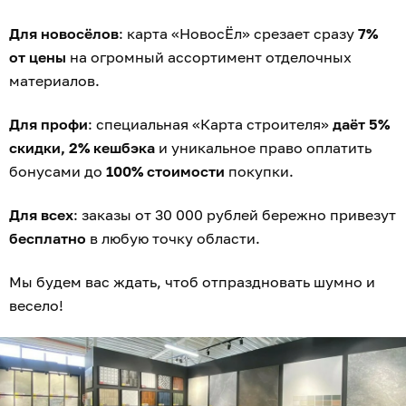
Для новосёлов
: карта «НовосЁл» срезает сразу
7%
от цены
на огромный ассортимент отделочных
материалов.
Для профи
: специальная «Карта строителя»
даёт 5%
скидки, 2% кешбэка
и уникальное право оплатить
бонусами до
100% стоимости
покупки.
Для всех
: заказы от 30 000 рублей бережно привезут
бесплатно
в любую точку области.
Мы будем вас ждать, чтоб отпраздновать шумно и
весело!