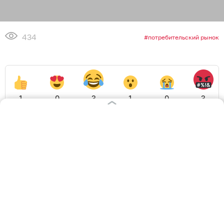
434
потребительский рынок
1
0
3
1
0
3
Обсудить
в Телеграме