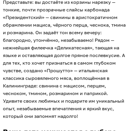
Представьте: вы достаёте из корзины нарезку —
тонкие, почти прозрачные слайсы карбонада
«Президентский» — свинины в аристократичном
обрамлении мациса, чёрного перца, чеснока, тмина
и розмарина. Он задаёт тон всему вечеру:
благородно, утончённо, незабываемо! Рядом —
нежнейшая филеечка «Деликатесная», тающая на
языке и оставляющая долгое пряное послевкусие. А
для тех, кто хочет признаться в самом глубоком
чувстве, создано «Прошутто» — итальянская
классика сыровяленого мяса, воплощённая в
Калининграде: свинина с мацисом, перцем,
чесноком, тмином, розмарином и паприкой.
Удивите своих любимых и подарите им уникальный
опыт, незабываемые впечатления и яркий вкус,
который они запомнят надолго!