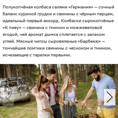
Полукопчёная колбаса салями «Германия» — сочный
баланс куриной грудки и свинины с чёрным перцем,
идеальный первый аккорд. Колбаски сырокопчёные
«К пиву» — свинина с тмином и можжевеловой
ягодой, чей аромат дымка сплетается с запахом
углей. Мясные чипсы сыровяленые «Барбекю» —
тончайшие ломтики свинины с чесноком и тмином,
исчезающие с тарелки первыми.