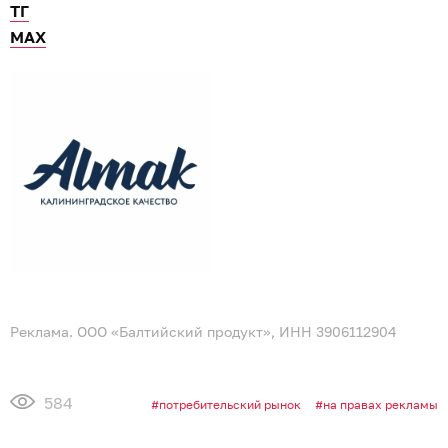
ТГ
МАХ
Реклама. ООО «Балтийский продукт», ИНН 3906112904
584
потребительский рынок
на правах рекламы