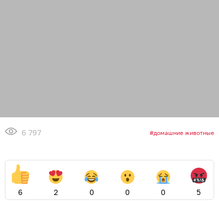
6 797
домашние животные
6
2
0
0
0
5