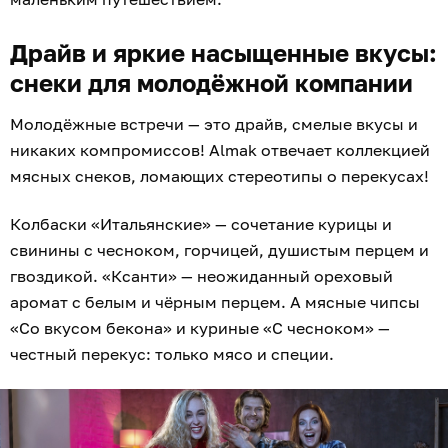
Драйв и яркие насыщенные вкусы:
снеки для молодёжной компании
Молодёжные встречи — это драйв, смелые вкусы и
никаких компромиссов! Almak отвечает коллекцией
мясных снеков, ломающих стереотипы о перекусах!
Колбаски «Итальянские» — сочетание курицы и
свинины с чесноком, горчицей, душистым перцем и
гвоздикой. «Ксанти» — неожиданный ореховый
аромат с белым и чёрным перцем. А мясные чипсы
«Со вкусом бекона» и куриные «С чесноком» —
честный перекус: только мясо и специи.