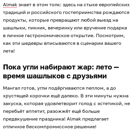
Almak
знает в этом толк: здесь на стыке европейских
традиций и российского гостеприимства рождаются
продукты, которые превращают любой выезд на
шашлыки, пикник, вечеринку или вручение подарка
в личное гастрономическое открытие. Посмотрим,
как эти шедевры вписываются в сценарии вашего
лета!
Пока угли набирают жар: лето —
время шашлыков с друзьями
Мангал готов, угли подёргиваются пеплом, а до
хрустящей корочки ещё далеко. В эти минуты нужна
закуска, которая удовлетворит голод с эстетикой, не
перебьёт аппетит, разожжёт ещё больше
предвкушение праздника! Almak предлагает
отличное бескомпромиссное решение!