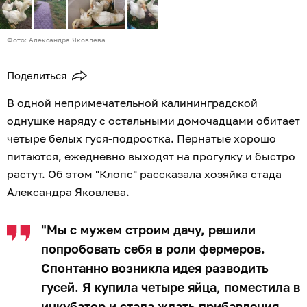
Фото: Александра Яковлева
Поделиться
В одной непримечательной калининградской
однушке наряду с остальными домочадцами обитает
четыре белых гуся-подростка. Пернатые хорошо
питаются, ежедневно выходят на прогулку и быстро
растут. Об этом "Клопс" рассказала хозяйка стада
Александра Яковлева.
"Мы с мужем строим дачу, решили
попробовать себя в роли фермеров.
Спонтанно возникла идея разводить
гусей. Я купила четыре яйца, поместила в
инкубатор и стала ждать прибавления.