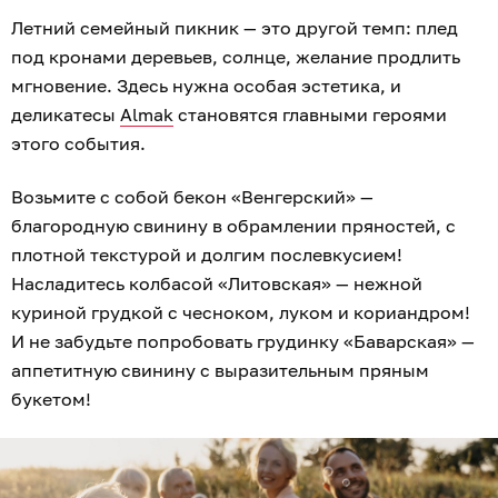
Летний семейный пикник — это другой темп: плед
под кронами деревьев, солнце, желание продлить
мгновение. Здесь нужна особая эстетика, и
деликатесы
Almak
становятся главными героями
этого события.
Возьмите с собой бекон «Венгерский» —
благородную свинину в обрамлении пряностей, с
плотной текстурой и долгим послевкусием!
Насладитесь колбасой «Литовская» — нежной
куриной грудкой с чесноком, луком и кориандром!
И не забудьте попробовать грудинку «Баварская» —
аппетитную свинину с выразительным пряным
букетом!