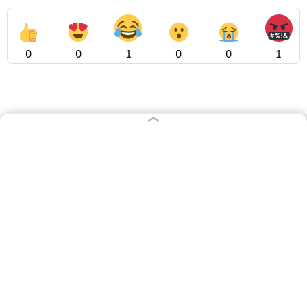
0
0
1
0
0
1
РУБРИКИ
Афиша
Происшествия
Общество
Авто