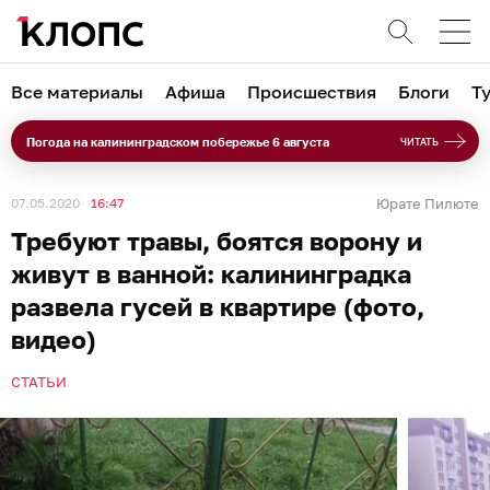
Все материалы
Афиша
Происшествия
Блоги
Т
Погода на калининградском побережье 6 августа
ЧИТАТЬ
07.05.2020
16:47
Юрате Пилюте
Требуют травы, боятся ворону и
живут в ванной: калининградка
развела гусей в квартире (фото,
видео)
СТАТЬИ