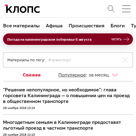
Все материалы
Афиша
Происшествия
Блоги
Т
Погода на калининградском побережье 6 августа
ЧИТАТЬ
Материалы по тегу:
транспорт
Свежее
Популярное
:
за месяц
"Решение непопулярное, но необходимое": глава
горсовета Калининграда — о повышении цен на проезд
в общественном транспорте
28 ноября 2018 13:14
Многодетным семьям в Калининграде предоставят
льготный проезд в частном транспорте
28 ноября 2018 13:10