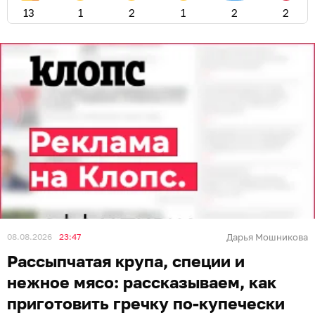
13
1
2
1
2
2
08.08.2026
23:47
Дарья Мошникова
Рассыпчатая крупа, специи и
нежное мясо: рассказываем, как
приготовить гречку по-купечески