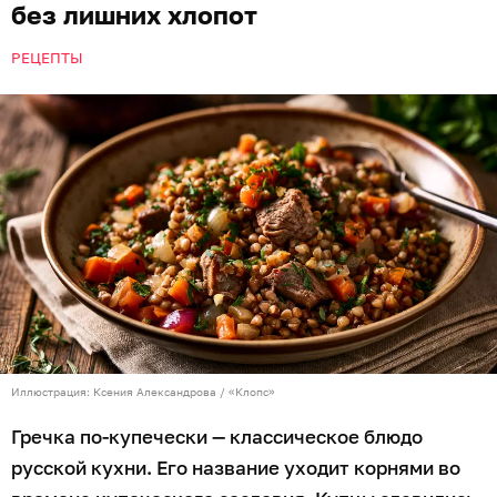
без лишних хлопот
РЕЦЕПТЫ
Иллюстрация: Ксения Александрова / «Клопс»
Гречка по-купечески — классическое блюдо
русской кухни. Его название уходит корнями во