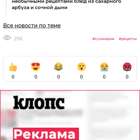
необычными рецептами блюд из сахарного
арбуза и сочной дыни
Все новости по теме
258
кулинария
рецепты
0
0
0
0
0
0