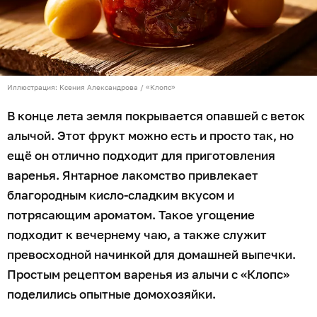
Иллюстрация: Ксения Александрова / «Клопс»
В конце лета земля покрывается опавшей с веток
алычой. Этот фрукт можно есть и просто так, но
ещё он отлично подходит для приготовления
варенья. Янтарное лакомство привлекает
благородным кисло-сладким вкусом и
потрясающим ароматом. Такое угощение
подходит к вечернему чаю, а также служит
превосходной начинкой для домашней выпечки.
Простым рецептом варенья из алычи с «Клопс»
поделились опытные домохозяйки.