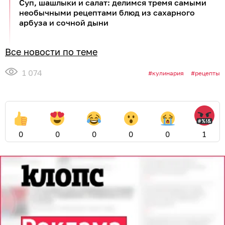
Суп, шашлыки и салат: делимся тремя самыми
необычными рецептами блюд из сахарного
арбуза и сочной дыни
Все новости по теме
1 074
кулинария
рецепты
0
0
0
0
0
1