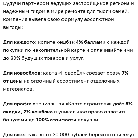
Будучи партнёром ведущих застройщиков региона и
надёжным гидом в мире ремонта для тысяч семей,
компания вывела свою формулу абсолютной
выгоды:
Для каждого
: копите кешбэк
4% баллами
с каждой
покупки по накопительной карте и оплачивайте ими
до 30% будущих товаров и услуг.
Для новосёлов
: карта «НовосЁл» срезает сразу
7%
от цены
на огромный ассортимент отделочных
материалов.
Для профи
: специальная «Карта строителя»
даёт 5%
скидки, 2% кешбэка
и уникальное право оплатить
бонусами до
100% стоимости
покупки.
Для всех
: заказы от 30 000 рублей бережно привезут