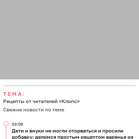
ТЕМА:
Рецепты от читателей «Клопс»
Свежие новости по теме
03:09
Дети и внуки не могли оторваться и просили
добавку: делимся простым рецептом варенья из