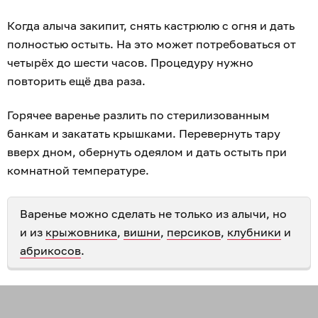
Когда алыча закипит, снять кастрюлю с огня и дать
полностью остыть. На это может потребоваться от
четырёх до шести часов. Процедуру нужно
повторить ещё два раза.
Горячее варенье разлить по стерилизованным
банкам и закатать крышками. Перевернуть тару
вверх дном, обернуть одеялом и дать остыть при
комнатной температуре.
Варенье можно сделать не только из алычи, но
и из
крыжовника
,
вишни
,
персиков
,
клубники
и
абрикосов
.