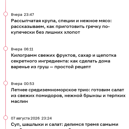
Вчера
23:47
Рассыпчатая крупа, специи и нежное мясо:
рассказываем, как приготовить гречку по-
купечески без лишних хлопот
Вчера
06:11
Килограмм свежих фруктов, сахар и щепотка
секретного ингредиента: как сделать дома
варенье из груш — простой рецепт
Вчера
00:53
Летнее средиземноморское трио: готовим салат
из свежих помидоров, нежной брынзы и терпких
маслин
07 августа 2026
23:24
Суп, шашлыки и салат: делимся тремя самыми