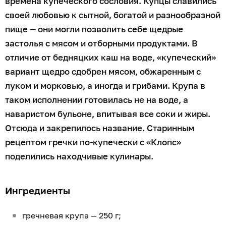
времена купеческого сословия. Купцы славились
своей любовью к сытной, богатой и разнообразной
пище — они могли позволить себе щедрые
застолья с мясом и отборными продуктами. В
отличие от бедняцких каш на воде, «купеческий»
вариант щедро сдобрен мясом, обжаренным с
луком и морковью, а иногда и грибами. Крупа в
таком исполнении готовилась не на воде, а
наваристом бульоне, впитывая все соки и жиры.
Отсюда и закрепилось название. Старинным
рецептом гречки по-купечески с «Клопс»
поделились находчивые кулинары.
Ингредиенты
гречневая крупа — 250 г;