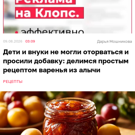
09.08.2026
03:09
Дарья Мошникова
Дети и внуки не могли оторваться и
просили добавку: делимся простым
рецептом варенья из алычи
РЕЦЕПТЫ