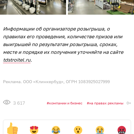
Информации об организаторе розыгрыша, о
правилах его проведения, количестве призов или
выигрышей по результатам розыгрыша, сроках,
месте и порядке их получения уточняйте на сайте
tdstroitel.ru
.
Реклама. ООО «Клинкербуд», ОГРН 1083925027999
3 617
0+
компании и бизнес
на правах рекламы