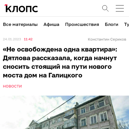
Все материалы
Афиша
Происшествия
Блоги
Т
24.01.2023
11:42
Константин Сериков
«Не освобождена одна квартира»:
Дятлова рассказала, когда начнут
сносить стоящий на пути нового
моста дом на Галицкого
НОВОСТИ