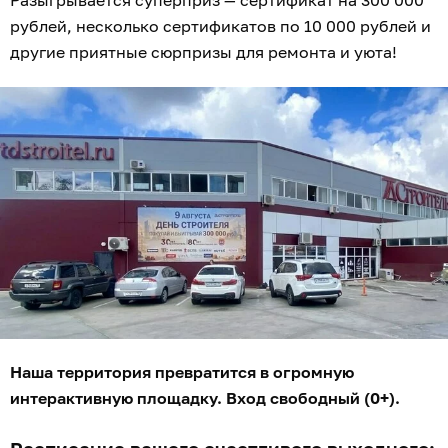
рублей, несколько сертификатов по 10 000 рублей и
другие приятные сюрпризы для ремонта и уюта!
Наша территория превратится в огромную
интерактивную площадку. Вход свободный (0+).