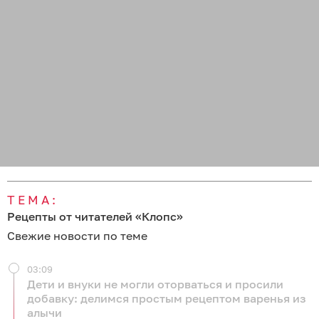
ТЕМА:
Рецепты от читателей «Клопс»
Свежие новости по теме
03:09
Дети и внуки не могли оторваться и просили
добавку: делимся простым рецептом варенья из
алычи