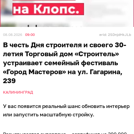
08.08.2026
09:00
erid: 2SDnjdHkJLb
В честь Дня строителя и своего 30-
летия Торговый дом «Строитель»
устраивает семейный фестиваль
«Город Мастеров» на ул. Гагарина,
239
КАЛИНИНГРАД
У вас появится реальный шанс обновить интерьер
или запустить масштабную стройку.
Разыгрывается суперприз — сертификат на 300 000