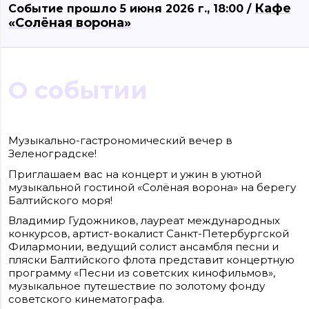
Кафе
Событие прошло 5 июня 2026 г., 18:00 /
«Солёная ворона»
О событии
Музыкально-гастрономический вечер в
Зеленоградске!
Приглашаем вас на концерт и ужин в уютной
музыкальной гостиной «Солёная ворона» на берегу
Балтийского моря!
Сайт входит в медиагруппу «Западная пресса» ОГРН 1063906014743, ИНН
3906148636, КПП 390601001
Контакты редакции: +7(4012) 310-124, news@klops.ru. Реклама: +7 (931) 107 50 00
Владимир Гудожников, лауреат международных
reklama@klops.ru. Афиша: +7(967) 351 20 51, reklama@klops.ru
конкурсов, артист-вокалист Санкт-Петербургской
Адрес редакции и учредителя: г. Калининград, ул. Рокоссовского, 16/18, пом. I
оф. 2
Филармонии, ведущий солист ансамбля песни и
Сетевое издание "Klops.ru", регистрационный номер и дата принятия
пляски Балтийского флота представит концертную
решения о регистрации: ЭЛ № ФС 77 - 78739 от 20 июля 2020 года,
программу «Песни из советских кинофильмов»,
зарегистрировано Федеральной службой по надзору в сфере связи,
информационных технологий и массовых коммуникаций (Роскомнадзор).
музыкальное путешествие по золотому фонду
Учредитель: ООО "Русская медиагруппа "Западная Пресса". Главный
советского кинематографа.
редактор: Фомченкова Кристина Владимировна