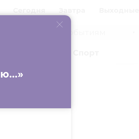
Сегодня
Завтра
Выходные
Событиям
▼
вки
Бизнес
Спорт
ню…»