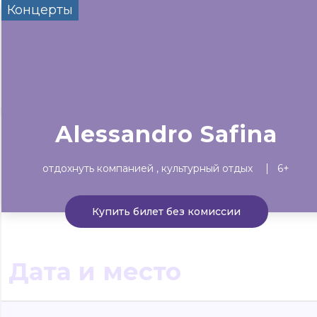
Концерты
Сегодня
Завтра
Выходны
#билеты без комиссии
Событиям
Концерты
Театр
Детям
Выставки
Alessandro Safina
отдохнуть компанией
культурный отдых
6+
Купить билет без комиссии
Дата и место