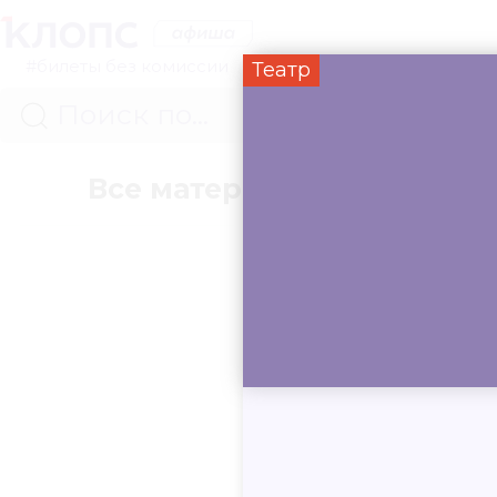
#билеты без комиссии
Театр
Все материалы
Концер