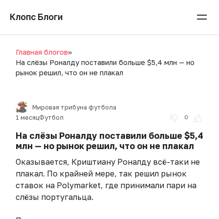
Перейти
Клопс Блоги
к
контенту
Главная блогов
»
На слёзы Роналду поставили больше $5,4 млн — но
рынок решил, что он не плакал
Мировая трибуна футбола
1 месяц
Футбол
0
На слёзы Роналду поставили больше $5,4
млн — но рынок решил, что он не плакал
Оказывается, Криштиану Роналду всё-таки не
плакал. По крайней мере, так решил рынок
ставок на Polymarket, где принимали пари на
слёзы португальца.