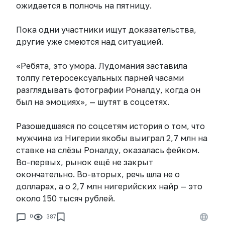
ожидается в полночь на пятницу.
Пока одни участники ищут доказательства,
другие уже смеются над ситуацией.
«Ребята, это умора. Лудомания заставила
толпу гетеросексуальных парней часами
разглядывать фотографии Роналду, когда он
был на эмоциях», — шутят в соцсетях.
Разошедшаяся по соцсетям история о том, что
мужчина из Нигерии якобы выиграл 2,7 млн на
ставке на слёзы Роналду, оказалась фейком.
Во-первых, рынок ещё не закрыт
окончательно. Во-вторых, речь шла не о
долларах, а о 2,7 млн нигерийских найр — это
около 150 тысяч рублей.
0
387