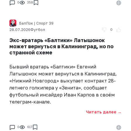
0
358
БалЛок | Спорт 39
28.07.2026
Футбол
0
Экс-вратарь «Балтики» Латышонок
может вернуться в Калининград, но по
странной схеме
Бывший вратарь «Балтики» Евгений
Латышонок может вернуться в Калининград.
«Нижний Новгород» выкупает контракт 28-
летнего голкипера у «Зенита», сообщает
футбольный инсайдер Иван Карпов в своём
телеграм-канале.
Читать далее →
0
617