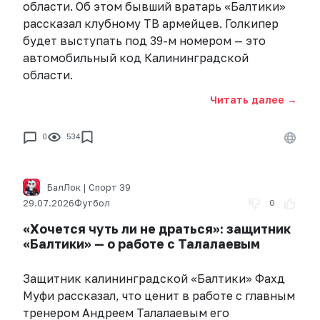
области. Об этом бывший вратарь «Балтики»
рассказал клубному ТВ армейцев. Голкипер
будет выступать под 39-м номером — это
автомобильный код Калининградской
области.
Читать далее →
0
534
БалЛок | Спорт 39
29.07.2026
Футбол
0
«Хочется чуть ли не драться»: защитник
«Балтики» — о работе с Талалаевым
Защитник калининградской «Балтики» Фахд
Муфи рассказал, что ценит в работе с главным
тренером Андреем Талалаевым его