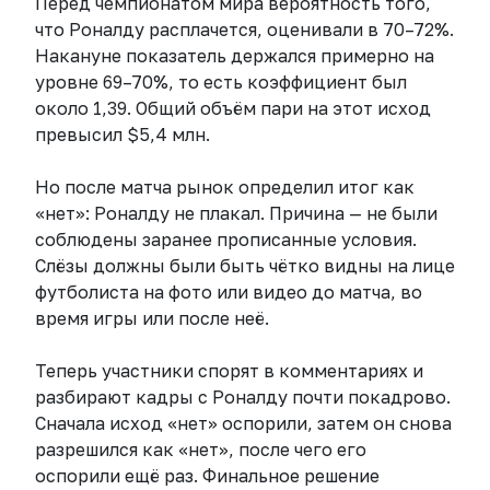
Перед чемпионатом мира вероятность того,
что Роналду расплачется, оценивали в 70–72%.
Накануне показатель держался примерно на
уровне 69–70%, то есть коэффициент был
около 1,39. Общий объём пари на этот исход
превысил $5,4 млн.
Но после матча рынок определил итог как
«нет»: Роналду не плакал. Причина — не были
соблюдены заранее прописанные условия.
Слёзы должны были быть чётко видны на лице
футболиста на фото или видео до матча, во
время игры или после неё.
Теперь участники спорят в комментариях и
разбирают кадры с Роналду почти покадрово.
Сначала исход «нет» оспорили, затем он снова
разрешился как «нет», после чего его
оспорили ещё раз. Финальное решение