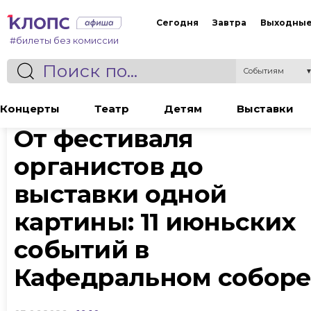
Сегодня
Завтра
Выходны
#билеты без комиссии
Событиям
Статья
Концерты
Театр
Детям
Выставки
От фестиваля
органистов до
выставки одной
картины: 11 июньских
событий в
Кафедральном собор