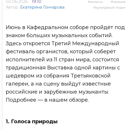
03.06.2026
19:10
анонсы
музыка
Автор:
Екатерина Гончарова
культурный отдых
Июнь в Кафедральном соборе пройдёт под
знаком больших музыкальных событий.
Здесь откроется Третий Международный
фестиваль органистов, который соберёт
исполнителей из 11 стран мира, состоится
традиционная Выставка одной картины с
шедевром из собрания Третьяковской
галереи, а на сцену выйдут известные
российские и зарубежные музыканты.
Подробнее — в нашем обзоре.
1. Голоса природы