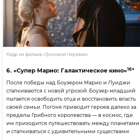
Кадр из фильма «Грозовой перевал»
16+
6. «Супер Марио: Галактическое кино»
После победы над Боузером Марио и Луиджи
сталкиваются с новой угрозой: Боузер-младший
пытается освободить отца и восстановить власть
своей семьи. Погоня приводит героев далеко за
пределы Грибного королевства — в космос, где
им приходится путешествовать между планетами
и сталкиваться с удивительными существами.