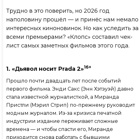
Трудно в это поверить, но 2026 год
наполовину прошёл — и принёс нам немало
интересных киноновинок. Но как уследить за
всеми премьерами? «Клопс» составил чек-
лист самых заметных фильмов этого года.
16+
1. «Дьявол носит Prada 2»
Прошло почти двадцать лет после событий
первого фильма. Энди Сакс (Энн Хэтэуэй) давно
стала известной журналисткой, а Миранда
Пристли (Мэрил Стрип) по-прежнему руководит
модным журналом. Из-за кризиса печатной
индустрии издание переживает сложные
времена — и чтобы спасти его, Миранде
приходится снова работать с бывшими