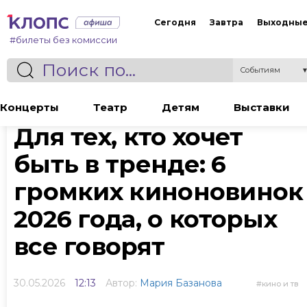
Сегодня
Завтра
Выходны
#билеты без комиссии
Событиям
Статья
Концерты
Театр
Детям
Выставки
Для тех, кто хочет
быть в тренде: 6
громких киноновинок
2026 года, о которых
все говорят
30.05.2026
12:13
Автор:
Мария Базанова
кино и тв