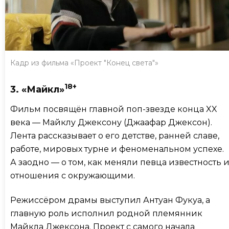
Кадр из фильма «Проект "Конец света"»
18+
3. «Майкл»
Фильм посвящён главной поп-звезде конца XX
века — Майклу Джексону (Джаафар Джексон).
Лента рассказывает о его детстве, ранней славе,
работе, мировых турне и феноменальном успехе.
А заодно — о том, как меняли певца известность 
отношения с окружающими.
Режиссёром драмы выступил Антуан Фукуа, а
главную роль исполнил родной племянник
Майкла Джексона. Проект с самого начала