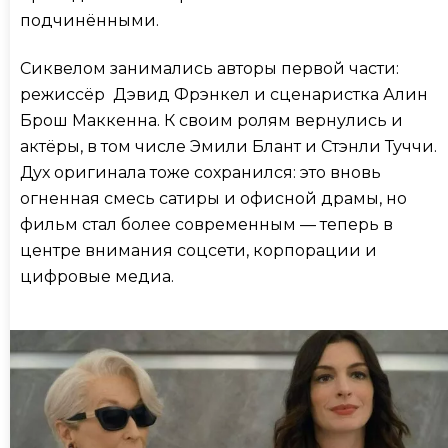
подчинёнными.
Сиквелом занимались авторы первой части:
режиссёр Дэвид Фрэнкел и сценаристка Алин
Брош Маккенна. К своим ролям вернулись и
актёры, в том числе Эмили Блант и Стэнли Туччи.
Дух оригинала тоже сохранился: это вновь
огненная смесь сатиры и офисной драмы, но
фильм стал более современным — теперь в
центре внимания соцсети, корпорации и
цифровые медиа.