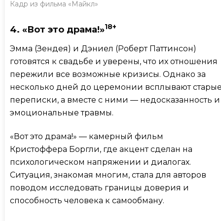
Кадр из фильма «Майкл»
18+
4. «Вот это драма!»
Эмма (Зендея) и Дэниел (Роберт Паттинсон)
готовятся к свадьбе и уверены, что их отношения
пережили все возможные кризисы. Однако за
несколько дней до церемонии всплывают стары
переписки, а вместе с ними — недосказанность и
эмоциональные травмы.
«Вот это драма!» — камерный фильм
Кристоффера Боргли, где акцент сделан на
психологическом напряжении и диалогах.
Ситуация, знакомая многим, стала для авторов
поводом исследовать границы доверия и
способность человека к самообману.