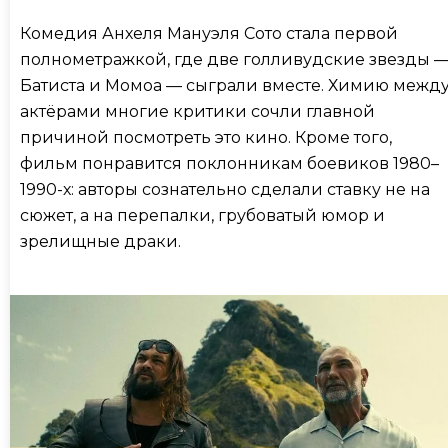
Комедия Анхеля Мануэля Сото стала первой
полнометражкой, где две голливудские звезды 
Батиста и Момоа — сыграли вместе. Химию межд
актёрами многие критики сочли главной
причиной посмотреть это кино. Кроме того,
фильм понравится поклонникам боевиков 1980–
1990-х: авторы сознательно сделали ставку не на
сюжет, а на перепалки, грубоватый юмор и
зрелищные драки.