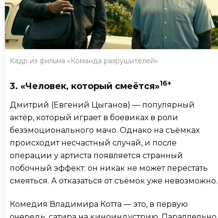
Кадр из фильма «Команда разрушителей»
16+
3. «Человек, который смеётся»
Дмитрий (Евгений Цыганов) — популярный
актёр, который играет в боевиках в роли
безэмоционального мачо. Однако на съёмках
происходит несчастный случай, и после
операции у артиста появляется странный
побочный эффект: он никак не может перестать
смеяться. А отказаться от съёмок уже невозможно.
Комедия Владимира Котта — это, в первую
очередь, сатира на киноиндустрию. Параллельно