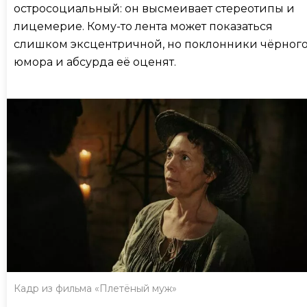
остросоциальный: он высмеивает стереотипы и
лицемерие. Кому-то лента может показаться
слишком эксцентричной, но поклонники чёрног
юмора и абсурда её оценят.
Кадр из фильма «Плетёный муж»