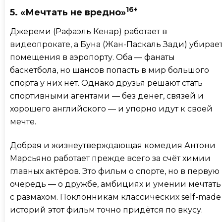
16+
5. «Мечтать не вредно»
Джереми (Рафаэль Кенар) работает в
видеопрокате, а Бунa (Жан-Паскаль Зади) убирае
помещения в аэропорту. Оба — фанаты
баскетбола, но шансов попасть в мир большого
спорта у них нет. Однако друзья решают стать
спортивными агентами — без денег, связей и
хорошего английского — и упорно идут к своей
мечте.
Добрая и жизнеутверждающая комедия Антони
Марсьяно работает прежде всего за счёт химии
главных актёров. Это фильм о спорте, но в первую
очередь — о дружбе, амбициях и умении мечтать
с размахом. Поклонникам классических self-made
историй этот фильм точно придётся по вкусу.