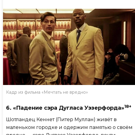
Кадр из фильма «Мечтать не вредно»
18+
6. «Падение сэра Дугласа Уэзерфорда»
Шотландец Кеннет (Питер Муллан) живёт в
маленьком городке и одержим памятью о своём