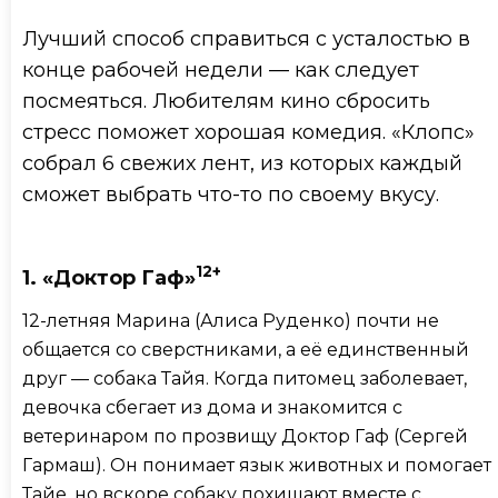
Лучший способ справиться с усталостью в
конце рабочей недели — как следует
посмеяться. Любителям кино сбросить
стресс поможет хорошая комедия. «Клопс»
собрал 6 свежих лент, из которых каждый
сможет выбрать что-то по своему вкусу.
12+
1. «Доктор Гаф»
12-летняя Марина (Алиса Руденко) почти не
общается со сверстниками, а её единственный
друг — собака Тайя. Когда питомец заболевает,
девочка сбегает из дома и знакомится с
ветеринаром по прозвищу Доктор Гаф (Сергей
Гармаш). Он понимает язык животных и помогает
Тайе, но вскоре собаку похищают вместе с