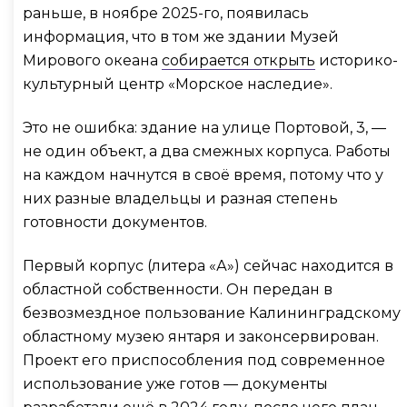
раньше, в ноябре 2025-го, появилась
информация, что в том же здании Музей
Мирового океана
собирается открыть
историко-
культурный центр «Морское наследие».
Это не ошибка: здание на улице Портовой, 3, —
не один объект, а два смежных корпуса. Работы
на каждом начнутся в своё время, потому что у
них разные владельцы и разная степень
готовности документов.
Первый корпус (литера «А») сейчас находится в
областной собственности. Он передан в
безвозмездное пользование Калининградскому
областному музею янтаря и законсервирован.
Проект его приспособления под современное
использование уже готов — документы