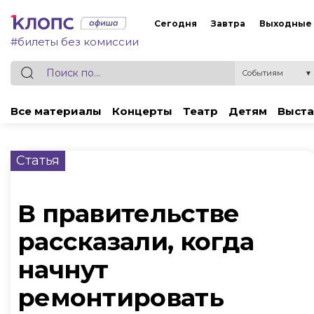
Сегодня
Завтра
Выходные
#билеты без комиссии
Событиям
▼
Все материалы
Концерты
Театр
Детям
Выста
Статья
В правительстве
рассказали, когда
начнут
ремонтировать