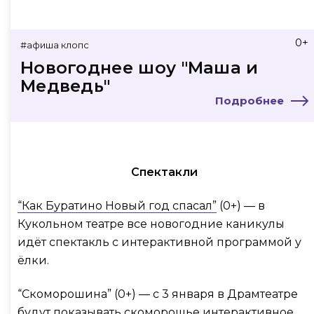
0+
#афиша клопс
Новогоднее шоу "Маша и
Медведь"
Подробнее
Спектакли
“Как Буратино Новый год спасал”
(0+) — в
Кукольном театре все новогодние каникулы
идёт спектакль с интерактивной программой у
ёлки.
“Скоморошина” (0+) — с 3 января в Драмтеатре
будут показывать скоморошье интерактивное