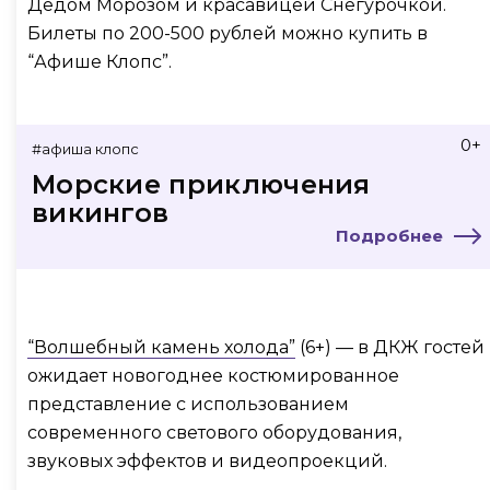
Дедом Морозом и красавицей Снегурочкой.
Билеты по 200-500 рублей можно купить в
“Афише Клопс”.
0+
#афиша клопс
Морские приключения
викингов
Подробнее
“Волшебный камень холода”
(6+) — в ДКЖ гостей
ожидает новогоднее костюмированное
представление с использованием
современного светового оборудования,
звуковых эффектов и видеопроекций.