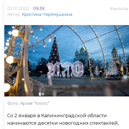
02.01.2020
09:39
анонсы
Автор:
Кристина Черёмушкина
Фото: Архив "Клопс"
Со 2 января в Калининградской области
начинаются десятки новогодних спектаклей,