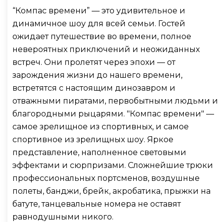
“Компас времени” — это удивительное и
динамичное шоу для всей семьи. Гостей
ожидает путешествие во времени, полное
невероятных приключений и неожиданных
встреч. Они пролетят через эпохи — от
зарождения жизни до нашего времени,
встретятся с настоящим динозавром и
отважными пиратами, первобытными людьми и
благородными рыцарями. "Компас времени" —
самое зрелищное из спортивных, и самое
спортивное из зрелищных шоу. Яркое
представление, наполненное световыми
эффектами и сюрпризами. Сложнейшие трюки
профессиональных портсменов, воздушные
полеты, банджи, брейк, акробатика, прыжки на
батуте, танцевальные номера не оставят
равнодушными никого.