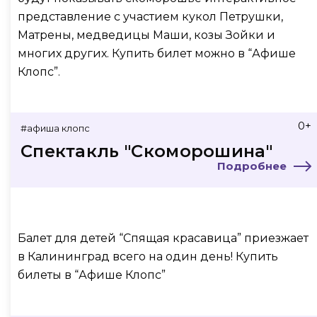
представление с участием кукол Петрушки,
Матрены, медведицы Маши, козы Зойки и
многих других. Купить билет можно в “Афише
Клопс”.
0+
#афиша клопс
Спектакль "Скоморошина"
Подробнее
Балет для детей “Спящая красавица” приезжает
в Калининград всего на один день! Купить
билеты в “Афише Клопс”