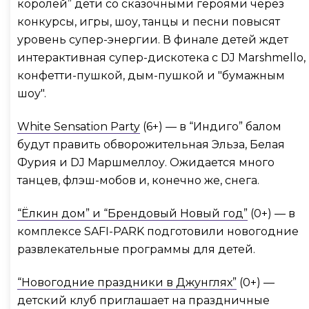
королей” дети со сказочными героями через
конкурсы, игры, шоу, танцы и песни повысят
уровень супер-энергии. В финале детей ждет
интерактивная супер-дискотека с DJ Marshmello,
конфетти-пушкой, дым-пушкой и "бумажным
шоу".
White Sensation Party
(6+) — в “Индиго” балом
будут править обворожительная Эльза, Белая
Фурия и DJ Маршмеллоу. Ожидается много
танцев, флэш-мобов и, конечно же, снега.
“Ёлкин дом” и “Брендовый Новый год”
(0+) — в
комплексе SAFI-PARK подготовили новогодние
развлекательные программы для детей.
“Новогодние праздники в Джунглях”
(0+) —
детский клуб приглашает на праздничные