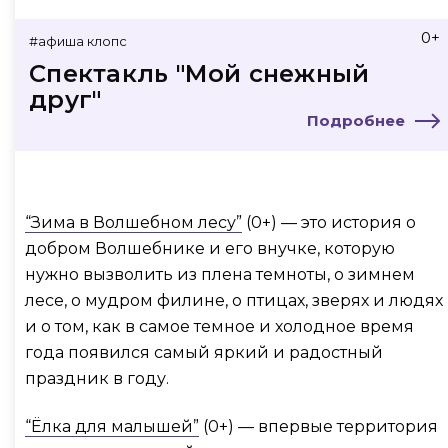
0+
#афиша клопс
Спектакль "Мой снежный
друг"
Подробнее
“Зима в Волшебном лесу”
(0+) — это история о
добром Волшебнике и его внучке, которую
нужно вызволить из плена темноты, о зимнем
лесе, о мудром филине, о птицах, зверях и людях
и о том, как в самое темное и холодное время
года появился самый яркий и радостный
праздник в году.
“Ёлка для малышей”
(0+) — впервые территория