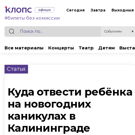
Сегодня
Завтра
Выходные
#билеты без комиссии
Событиям
▼
Все материалы
Концерты
Театр
Детям
Выста
Статья
Куда отвести ребёнка
на новогодних
каникулах в
Калининграде