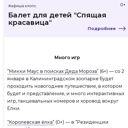
0+
#афиша клопс
Балет для детей "Спящая
красавица"
Подробнее
Много игр
”Микки Маус в поисках Деда Мороза”
(6+) — со 2
января в Калининградском зоопарке будет
проходить новогоднее путешествие, в котором
будет и представление, и много интерактивных
игр, танцевальных номеров и хоровод вокруг
Ёлки.
“Королевская ёлка”
(0+) — в “Резиденции