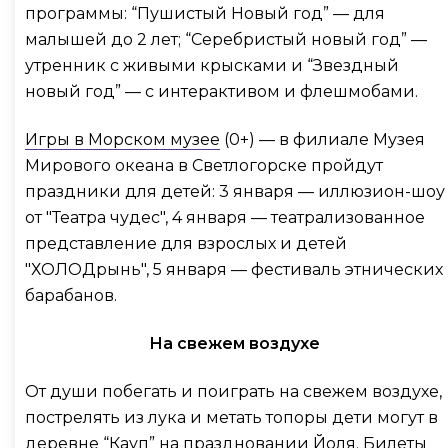
программы: “Пушистый Новый год” — для
малышей до 2 лет; “Серебристый новый год” —
утренник с живыми крысками и “Звездный
новый год” — с интерактивом и флешмобами.
Игры в Морском музее
(0+) — в филиале Музея
Мирового океана в Светлогорске пройдут
праздники для детей: 3 января — иллюзион-шоу
от "Театра чудес", 4 января — театрализованное
представление для взрослых и детей
"ХОЛОДрынь", 5 января — фестиваль этнических
барабанов.
На свежем воздухе
От души побегать и поиграть на свежем воздухе,
пострелять из лука и метать топоры дети могут в
деревне “Кауп” на праздновании Йоля. Билеты