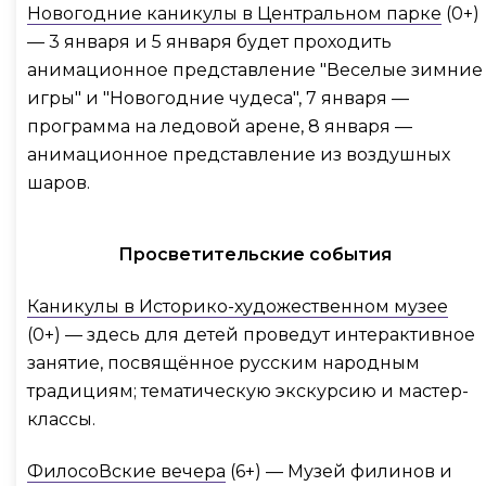
Новогодние каникулы в Центральном парке
(0+)
— 3 января и 5 января будет проходить
анимационное представление "Веселые зимние
игры" и "Новогодние чудеса", 7 января —
программа на ледовой арене, 8 января —
анимационное представление из воздушных
шаров.
Просветительские события
Каникулы в Историко-художественном музее
(0+) — здесь для детей проведут интерактивное
занятие, посвящённое русским народным
традициям; тематическую экскурсию и мастер-
классы.
ФилосоВские вечера
(6+) — Музей филинов и