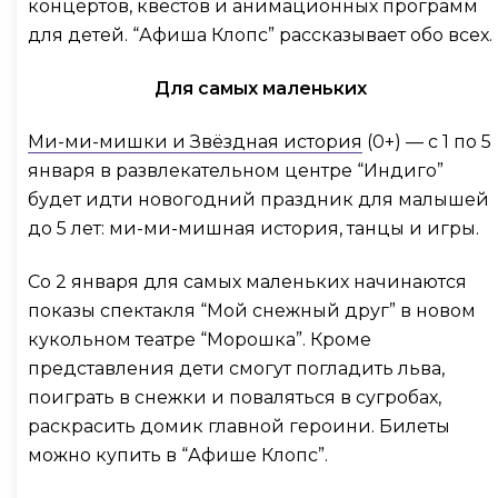
концертов, квестов и анимационных программ
для детей. “Афиша Клопс” рассказывает обо всех.
Для самых маленьких
Ми-ми-мишки и Звёздная история
(0+) — с 1 по 5
января в развлекательном центре “Индиго”
будет идти новогодний праздник для малышей
до 5 лет: ми-ми-мишная история, танцы и игры.
Со 2 января для самых маленьких начинаются
показы спектакля “Мой снежный друг” в новом
кукольном театре “Морошка”. Кроме
представления дети смогут погладить льва,
поиграть в снежки и поваляться в сугробах,
раскрасить домик главной героини. Билеты
можно купить в “Афише Клопс”.